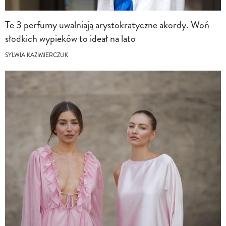
Te 3 perfumy uwalniają arystokratyczne akordy. Woń
słodkich wypieków to ideał na lato
SYLWIA KAZIMIERCZUK