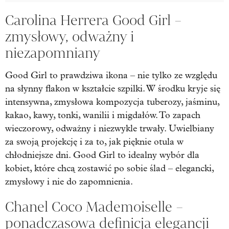
Carolina Herrera Good Girl –
zmysłowy, odważny i
niezapomniany
Good Girl to prawdziwa ikona – nie tylko ze względu
na słynny flakon w kształcie szpilki. W środku kryje się
intensywna, zmysłowa kompozycja tuberozy, jaśminu,
kakao, kawy, tonki, wanilii i migdałów. To zapach
wieczorowy, odważny i niezwykle trwały. Uwielbiany
za swoją projekcję i za to, jak pięknie otula w
chłodniejsze dni. Good Girl to idealny wybór dla
kobiet, które chcą zostawić po sobie ślad – elegancki,
zmysłowy i nie do zapomnienia.
Chanel Coco Mademoiselle –
ponadczasowa definicja elegancji