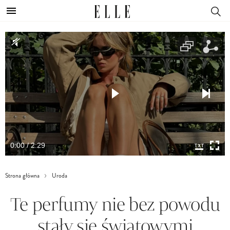
0:00 / 2:29
Strona główna
Uroda
Te perfumy nie bez powodu
stały się światowymi