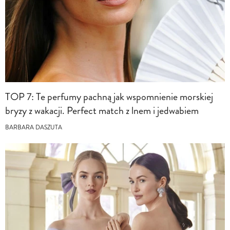
TOP 7: Te perfumy pachną jak wspomnienie morskiej
bryzy z wakacji. Perfect match z lnem i jedwabiem
BARBARA DASZUTA