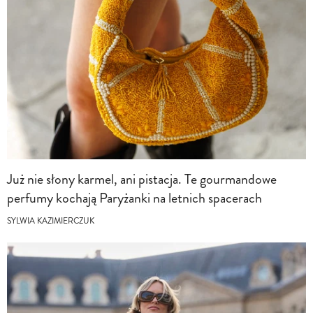
Już nie słony karmel, ani pistacja. Te gourmandowe
perfumy kochają Paryżanki na letnich spacerach
SYLWIA KAZIMIERCZUK