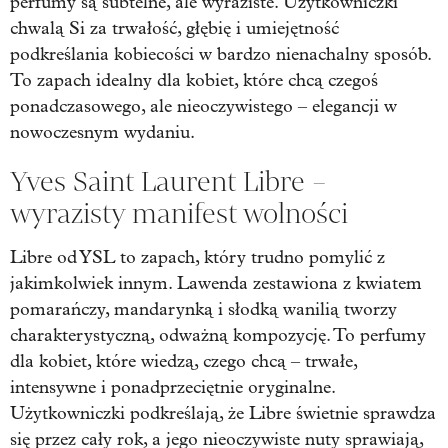
perfumy są subtelne, ale wyraziste. Użytkowniczki
chwalą Si za trwałość, głębię i umiejętność
podkreślania kobiecości w bardzo nienachalny sposób.
To zapach idealny dla kobiet, które chcą czegoś
ponadczasowego, ale nieoczywistego – elegancji w
nowoczesnym wydaniu.
Yves Saint Laurent Libre –
wyrazisty manifest wolności
Libre od YSL to zapach, który trudno pomylić z
jakimkolwiek innym. Lawenda zestawiona z kwiatem
pomarańczy, mandarynką i słodką wanilią tworzy
charakterystyczną, odważną kompozycję. To perfumy
dla kobiet, które wiedzą, czego chcą – trwałe,
intensywne i ponadprzeciętnie oryginalne.
Użytkowniczki podkreślają, że Libre świetnie sprawdza
się przez cały rok, a jego nieoczywiste nuty sprawiają,