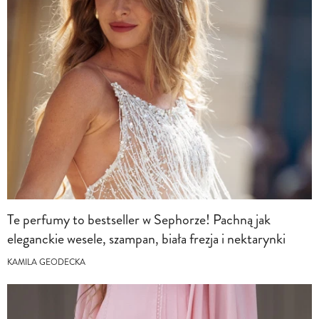
Te perfumy to bestseller w Sephorze! Pachną jak
eleganckie wesele, szampan, biała frezja i nektarynki
KAMILA GEODECKA