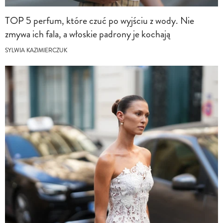
TOP 5 perfum, które czuć po wyjściu z wody. Nie
zmywa ich fala, a włoskie padrony je kochają
SYLWIA KAZIMIERCZUK