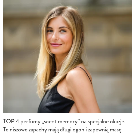
TOP 4 perfumy „scent memory” na specjalne okazje.
Te niszowe zapachy mają długi ogon i zapewnią masę