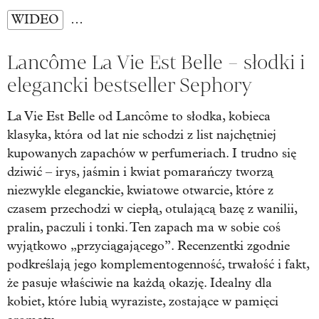
WIDEO
…
Lancôme La Vie Est Belle – słodki i
elegancki bestseller Sephory
La Vie Est Belle od Lancôme to słodka, kobieca
klasyka, która od lat nie schodzi z list najchętniej
kupowanych zapachów w perfumeriach. I trudno się
dziwić – irys, jaśmin i kwiat pomarańczy tworzą
niezwykle eleganckie, kwiatowe otwarcie, które z
czasem przechodzi w ciepłą, otulającą bazę z wanilii,
pralin, paczuli i tonki. Ten zapach ma w sobie coś
wyjątkowo „przyciągającego”. Recenzentki zgodnie
podkreślają jego komplementogenność, trwałość i fakt,
że pasuje właściwie na każdą okazję. Idealny dla
kobiet, które lubią wyraziste, zostające w pamięci