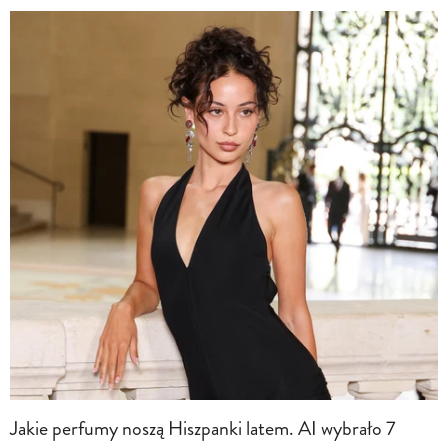
Jakie perfumy noszą Hiszpanki latem. AI wybrało 7