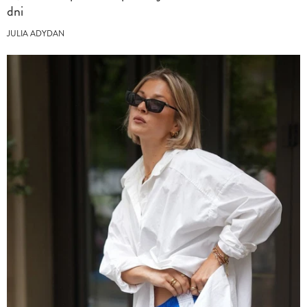
dni
JULIA ADYDAN