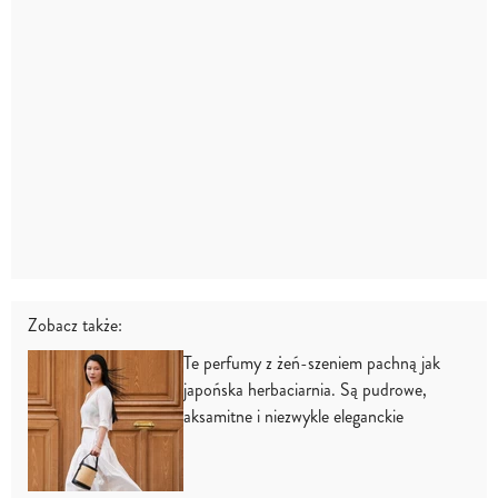
Zobacz także:
Te perfumy z żeń-szeniem pachną jak
japońska herbaciarnia. Są pudrowe,
aksamitne i niezwykle eleganckie