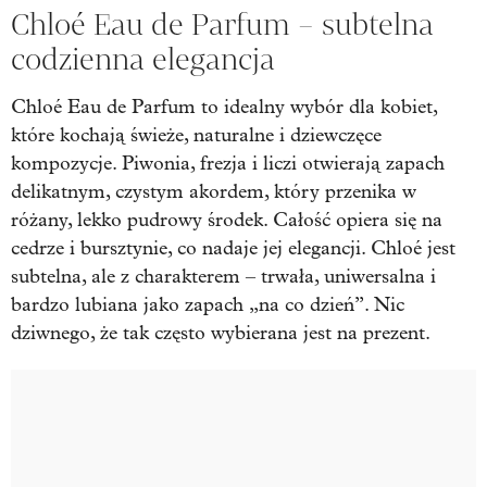
Chloé Eau de Parfum – subtelna
codzienna elegancja
Chloé Eau de Parfum to idealny wybór dla kobiet,
które kochają świeże, naturalne i dziewczęce
kompozycje. Piwonia, frezja i liczi otwierają zapach
delikatnym, czystym akordem, który przenika w
różany, lekko pudrowy środek. Całość opiera się na
cedrze i bursztynie, co nadaje jej elegancji. Chloé jest
subtelna, ale z charakterem – trwała, uniwersalna i
bardzo lubiana jako zapach „na co dzień”. Nic
dziwnego, że tak często wybierana jest na prezent.