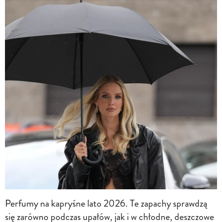
Perfumy na kapryśne lato 2026. Te zapachy sprawdzą
się zarówno podczas upałów, jak i w chłodne, deszczowe