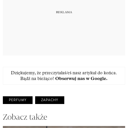
Dziękujemy, że przeczytałaś/eś nasz artykuł do końca.
Bądź na bieżąco!
Obserwuj nas w Google
.
PERFUMY
ZAPACHY
Zobacz także