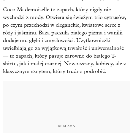
Coco Mademoiselle to zapach, który nigdy nie
wychodzi z mody. Otwiera się świeżym trio cytrusów,
po czym przechodzi w eleganckie, kwiatowe serce z
róży i jaśminu. Baza paczuli, białego piżma i wanilii
dodaje mu głębi i zmysłowości. Użytkowniczki
uwielbiają go za wyjątkową trwałość i uniwersalność
— to zapach, który pasuje zarówno do białego T-
shirtu, jak i małej czarnej. Nowoczesny, kobiecy, ale z
klasycznym sznytem, który trudno podrobić.