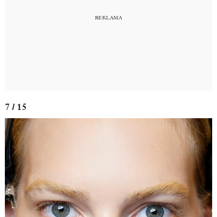
7 / 15