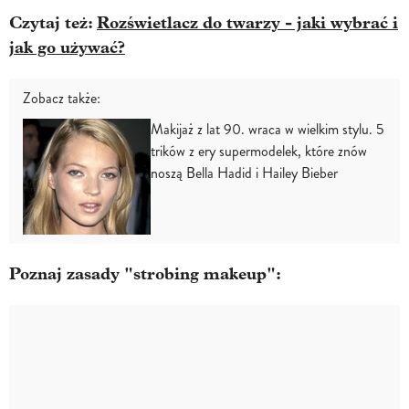
Czytaj też:
Rozświetlacz do twarzy - jaki wybrać i
jak go używać?
Zobacz także:
Makijaż z lat 90. wraca w wielkim stylu. 5
trików z ery supermodelek, które znów
noszą Bella Hadid i Hailey Bieber
Poznaj zasady "strobing makeup":