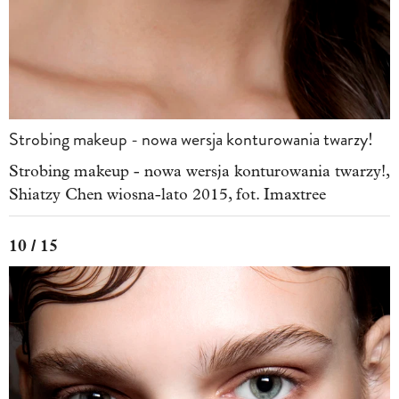
Strobing makeup - nowa wersja konturowania twarzy!
Strobing makeup - nowa wersja konturowania twarzy!,
Shiatzy Chen wiosna-lato 2015, fot. Imaxtree
10 / 15