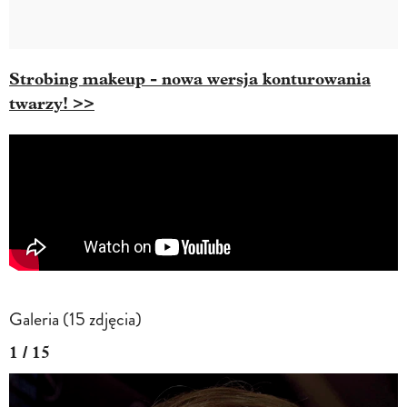
Strobing makeup - nowa wersja konturowania
twarzy! >>
Galeria (15 zdjęcia)
1 / 15