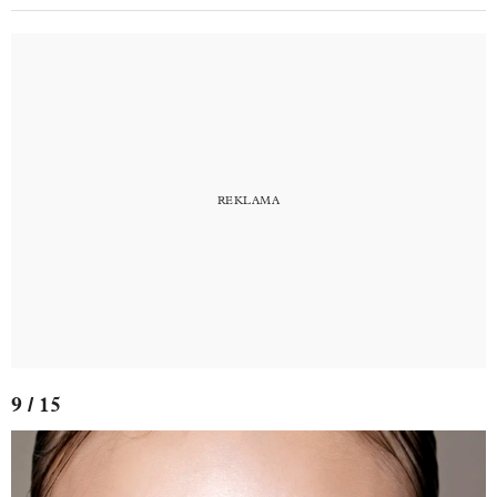
9 / 15