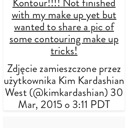
Kontour!!!! Not finished
with my make up yet but
wanted to share a pic of
some contouring make up
tricks!
Zdjęcie zamieszczone przez
użytkownika Kim Kardashian
West (@kimkardashian) 30
Mar, 2015 o 3:11 PDT