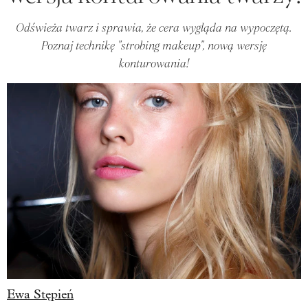
Odświeża twarz i sprawia, że cera wygląda na wypoczętą.
Poznaj technikę "strobing makeup", nową wersję
konturowania!
Ewa Stępień