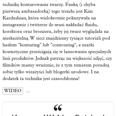
technikę konturowania twarzy. Fanką (i chyba
pierwszą ambasadorką) tego trendu jest Kim
Kardashian, która wielokrotnie pokazywała na
instagramie i twitterze ile musi nakładać fluidu,
korektora oraz bronzera, żeby jej twarz wyglądała na
nieskazitelną. W sieci znajdziemy tysiące tutoriali pod
hasłem "konturing" lub "contouring", a marki
kosmetyczne prześcigają się w lansowaniu specjalnych
linii produktów. Jednak patrząc na większość zdjęć, czy
filmików mamy wrażenie, że z tym tematem poradzą
sobie tylko wizażyści lub blogerki urodowe. I na
dodatek ta technika jest czasochłonna!
WIDEO
…