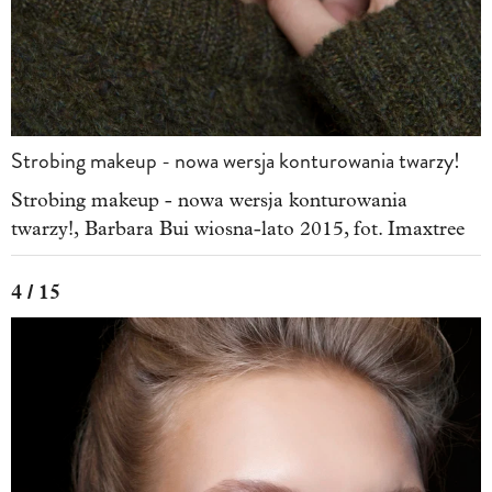
Strobing makeup - nowa wersja konturowania twarzy!
Strobing makeup - nowa wersja konturowania
twarzy!, Barbara Bui wiosna-lato 2015, fot. Imaxtree
4 / 15