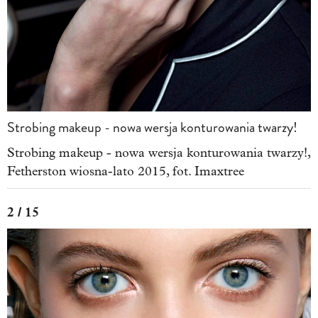
Strobing makeup - nowa wersja konturowania twarzy!
Strobing makeup - nowa wersja konturowania twarzy!,
Fetherston wiosna-lato 2015, fot. Imaxtree
2 / 15