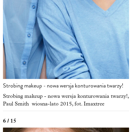
Strobing makeup - nowa wersja konturowania twarzy!
Strobing makeup - nowa wersja konturowania twarzy!,
Paul Smith wiosna-lato 2015, fot. Imaxtree
6 / 15