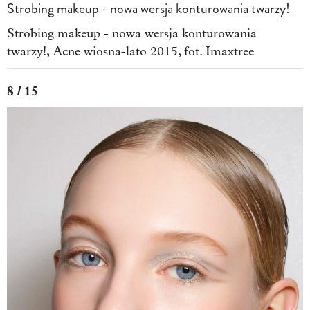
Strobing makeup - nowa wersja konturowania twarzy!
Strobing makeup - nowa wersja konturowania
twarzy!, Acne wiosna-lato 2015, fot. Imaxtree
8 / 15