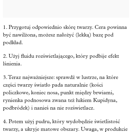
1. Przygotuj odpowiednio skórę twarzy. Cera powinna
być nawilżona, możesz nałożyć (lekką) bazę pod
podkład.
2. Użyj fluidu rozświetlającego, który podbije efekt
lśnienia.
3. Teraz najważniejsze: sprawdź w lustrze, na które
części twarzy światło pada naturalnie (kości
policzkowe, koniec nosa, punkt między brwiami,
rynienka podnosowa zwana też łukiem Kupidyna,
podbródek) i nanieś na nie rozświetlacz.
4. Potem użyj pudru, który wydobędzie świetlistość
twarzy, a ukryje matowe obszary. Uwaga, w produkcie