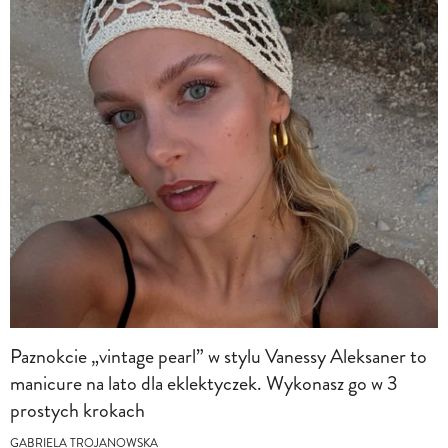
Paznokcie „vintage pearl” w stylu Vanessy Aleksaner to
manicure na lato dla eklektyczek. Wykonasz go w 3
prostych krokach
GABRIELA TROJANOWSKA