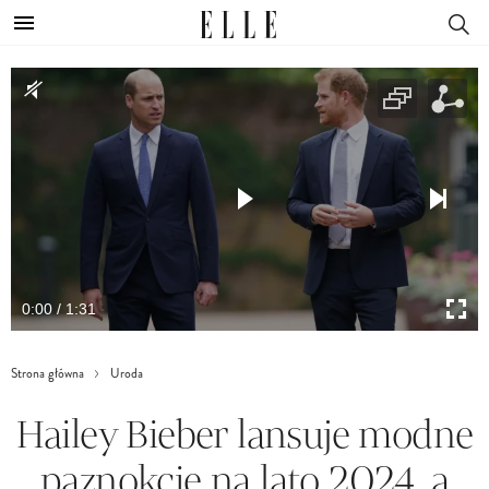
0:00 / 1:31
Strona główna
Uroda
Hailey Bieber lansuje modne
paznokcie na lato 2024, a