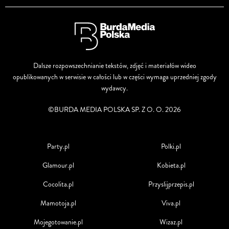
Dalsze rozpowszechnianie tekstów, zdjęć i materiałów wideo
opublikowanych w serwisie w całości lub w części wymaga uprzedniej zgody
wydawcy.
©BURDA MEDIA POLSKA SP. Z O. O. 2026
Party.pl
Polki.pl
Glamour.pl
Kobieta.pl
Cocolita.pl
Przyslijprzepis.pl
Mamotoja.pl
Viva.pl
Mojegotowanie.pl
Wizaz.pl