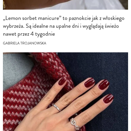
„Lemon sorbet manicure” to paznokcie jak z włoskiego
wybrzeża. Są idealne na upalne dni i wyglądają świeżo
nawet przez 4 tygodnie
GABRIELA TROJANOWSKA