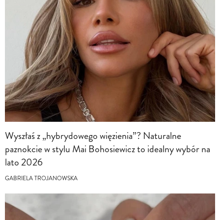
Wyszłaś z „hybrydowego więzienia”? Naturalne
paznokcie w stylu Mai Bohosiewicz to idealny wybór na
lato 2026
GABRIELA TROJANOWSKA