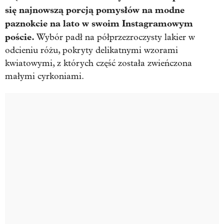
się najnowszą porcją pomysłów na modne
paznokcie na lato w swoim Instagramowym
poście.
Wybór padł na półprzezroczysty lakier w
odcieniu różu, pokryty delikatnymi wzorami
kwiatowymi, z których część została zwieńczona
małymi cyrkoniami.