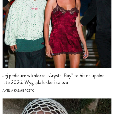
Jej pedicure w kolorze „Crystal Bay” to hit na upalne
lato 2026. Wygląda lekko i świeżo
AMELIA KAŹMIERCZYK