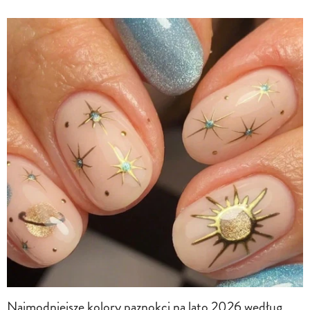
Najmodniejsze kolory paznokci na lato 2026 według