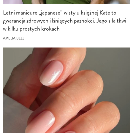
Letni manicure „japanese” w stylu księżnej Kate to
gwarancja zdrowych i lśniących paznokci. Jego siła tkwi
w kilku prostych krokach
AMELIA BELL