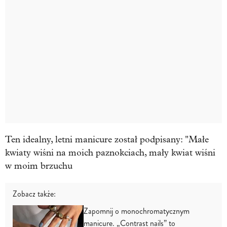
Ten idealny, letni manicure został podpisany: "Małe
kwiaty wiśni na moich paznokciach, mały kwiat wiśni
w moim brzuchu
Zobacz także:
Zapomnij o monochromatycznym
manicure. „Contrast nails” to