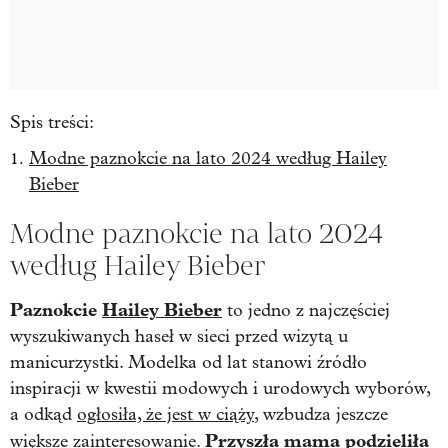
Spis treści:
Modne paznokcie na lato 2024 według Hailey
Bieber
Modne paznokcie na lato 2024
według Hailey Bieber
Paznokcie
Hailey Bieber
to jedno z najczęściej
wyszukiwanych haseł w sieci przed wizytą u
manicurzystki. Modelka od lat stanowi źródło
inspiracji w kwestii modowych i urodowych wyborów,
a odkąd
ogłosiła, że jest w ciąży
, wzbudza jeszcze
Przyszła mama podzieliła
większe zainteresowanie.