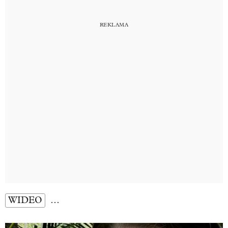
WIDEO
…