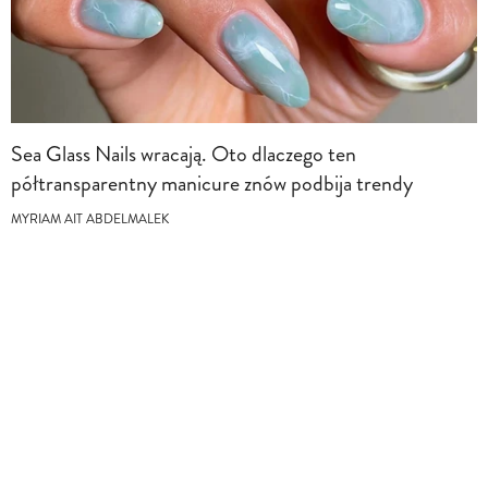
Sea Glass Nails wracają. Oto dlaczego ten
półtransparentny manicure znów podbija trendy
MYRIAM AIT ABDELMALEK