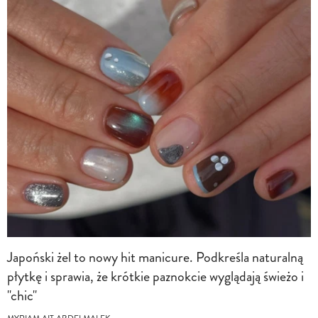
Japoński żel to nowy hit manicure. Podkreśla naturalną
płytkę i sprawia, że krótkie paznokcie wyglądają świeżo i
"chic"