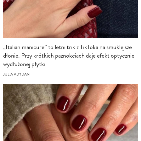
„Italian manicure” to letni trik z TikToka na smuklejsze
dłonie. Przy krótkich paznokciach daje efekt optycznie
wydłużonej płytki
JULIA ADYDAN