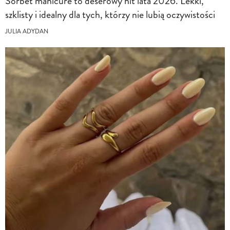
Sorbet manicure to deserowy hit lata 2026. Lekki,
szklisty i idealny dla tych, którzy nie lubią oczywistości
JULIA ADYDAN