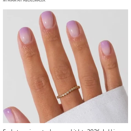
MYRIAM AIT ABDELMALEK