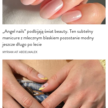
„Angel nails” podbijają świat beauty. Ten subtelny
manicure z mlecznym blaskiem pozostanie modny
jeszcze długo po lecie
MYRIAM AIT ABDELMALEK