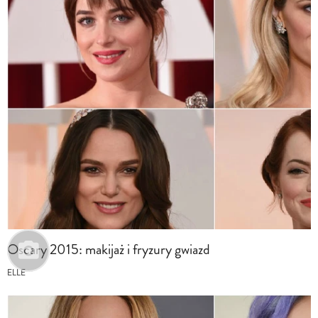
Oscary 2015: makijaż i fryzury gwiazd
ELLE