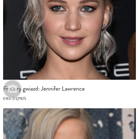
Fryzury gwiazd: Jennifer Lawrence
EWA STĘPIEŃ