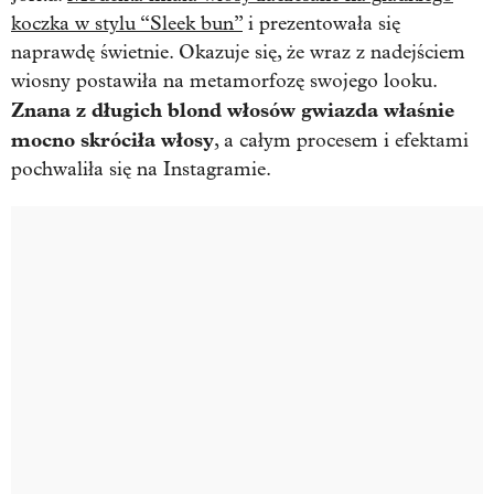
koczka w stylu “Sleek bun”
i prezentowała się
naprawdę świetnie. Okazuje się, że wraz z nadejściem
wiosny postawiła na metamorfozę swojego looku.
Znana z długich blond włosów gwiazda właśnie
mocno skróciła włosy
, a całym procesem i efektami
pochwaliła się na Instagramie.