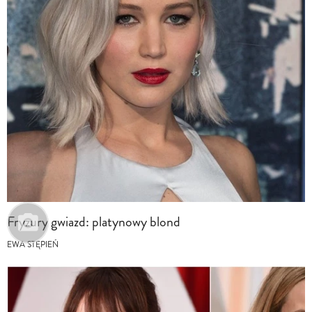
Fryzury gwiazd: platynowy blond
EWA STĘPIEŃ