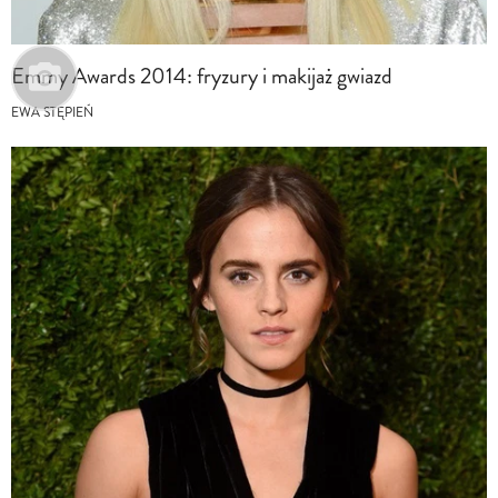
Emmy Awards 2014: fryzury i makijaż gwiazd
EWA STĘPIEŃ