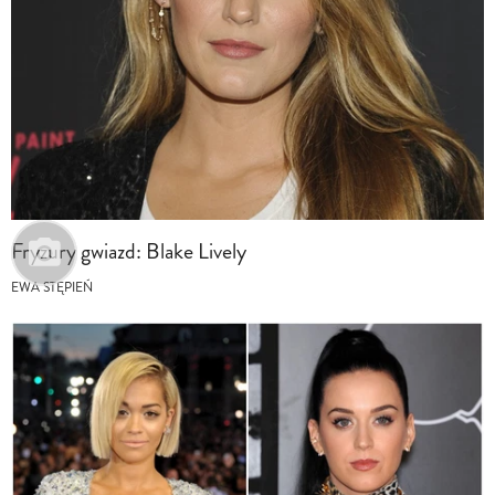
Fryzury gwiazd: Blake Lively
EWA STĘPIEŃ