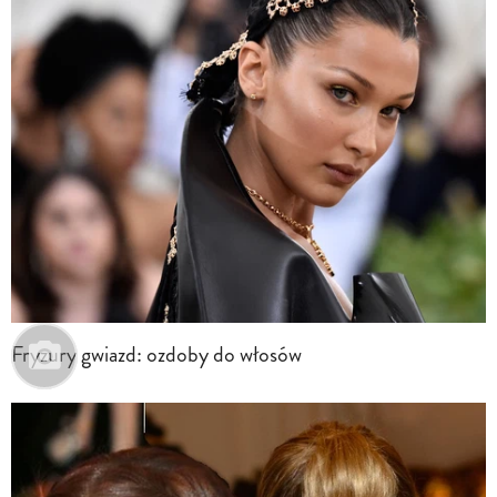
Fryzury gwiazd: ozdoby do włosów