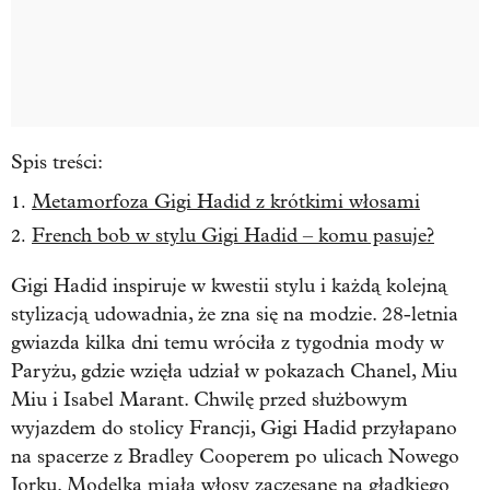
Spis treści:
Metamorfoza Gigi Hadid z krótkimi włosami
French bob w stylu Gigi Hadid – komu pasuje?
Gigi Hadid inspiruje w kwestii stylu i każdą kolejną
stylizacją udowadnia, że zna się na modzie. 28-letnia
gwiazda kilka dni temu wróciła z tygodnia mody w
Paryżu, gdzie wzięła udział w pokazach Chanel, Miu
Miu i Isabel Marant. Chwilę przed służbowym
wyjazdem do stolicy Francji, Gigi Hadid przyłapano
na spacerze z Bradley Cooperem po ulicach Nowego
Jorku.
Modelka miała włosy zaczesane na gładkiego