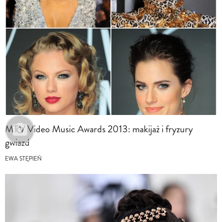
MTV Video Music Awards 2013: makijaż i fryzury
gwiazd
EWA STĘPIEŃ