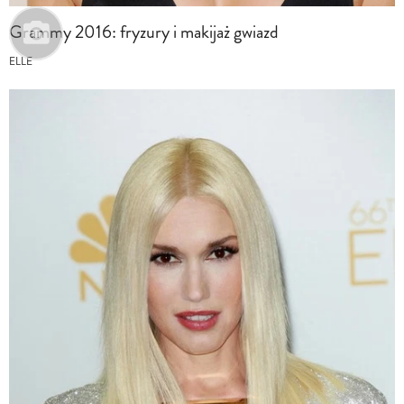
Grammy 2016: fryzury i makijaż gwiazd
ELLE