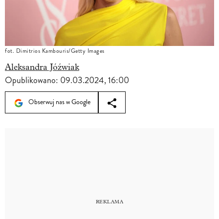
fot. Dimitrios Kambouris/Getty Images
Aleksandra Jóźwiak
Opublikowano:
09.03.2024, 16:00
Obserwuj nas w Google