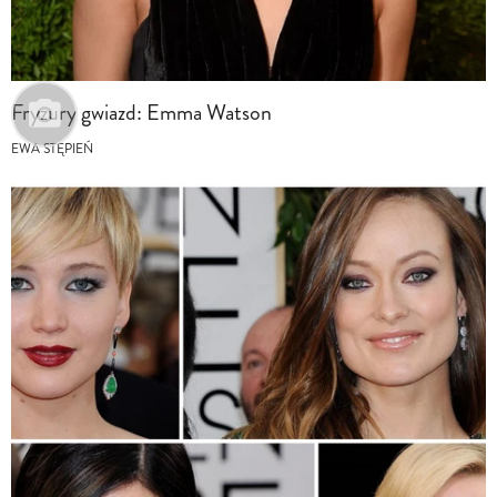
Fryzury gwiazd: Emma Watson
EWA STĘPIEŃ