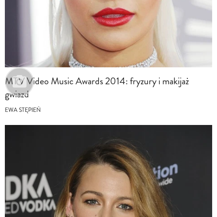
MTV Video Music Awards 2014: fryzury i makijaż
gwiazd
EWA STĘPIEŃ