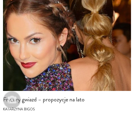
Fryzury gwiazd – propozycje na lato
KATARZYNA BIGOS