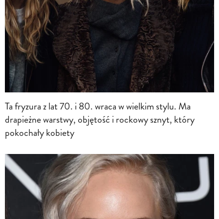
Ta fryzura z lat 70. i 80. wraca w wielkim stylu. Ma
drapieżne warstwy, objętość i rockowy sznyt, który
pokochały kobiety