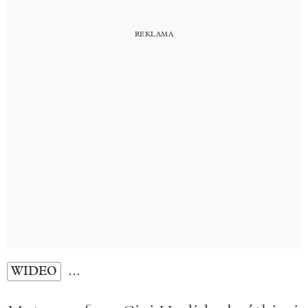
WIDEO
…