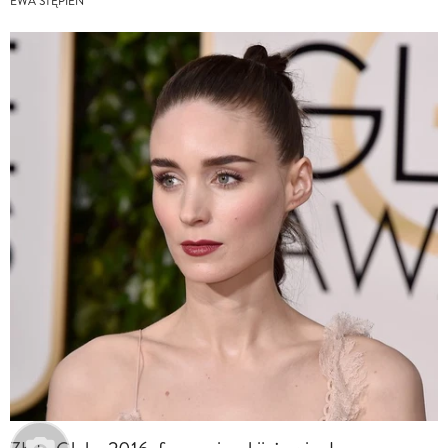
EWA STĘPIEŃ