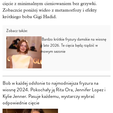
cięcie z minimalnym cieniowaniem bez grzywki.
Zobaczcie poniżej wideo z metamorfozy i efekty
krótkiego boba Gigi Hadid.
Zobacz także:
Bardzo krótkie fryzury damskie na wiosnę
i lato 2026. Te cięcia będą rządzić w
nowym sezonie
Bob w każdej odsłonie to najmodniejsza fryzura na
wiosnę 2024. Pokochały ją Rita Ora, Jennifer Lopez i
Kylie Jenner. Pasuje każdemu, wystarczy wybrać
odpowiednie cięcie