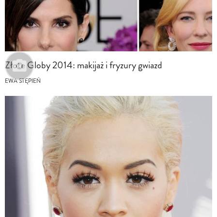
Złote Globy 2014: makijaż i fryzury gwiazd
EWA STĘPIEŃ