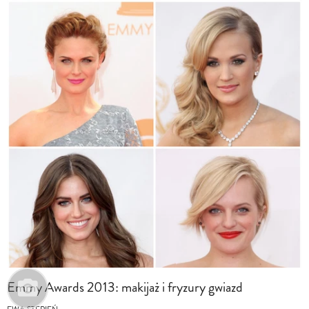
Emmy Awards 2013: makijaż i fryzury gwiazd