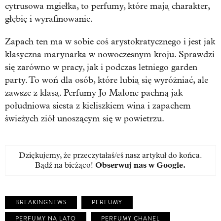
cytrusowa mgiełka, to perfumy, które mają charakter,
głębię i wyrafinowanie.
Zapach ten ma w sobie coś arystokratycznego i jest jak
klasyczna marynarka w nowoczesnym kroju. Sprawdzi
się zarówno w pracy, jak i podczas letniego garden
party. To woń dla osób, które lubią się wyróżniać, ale
zawsze z klasą. Perfumy Jo Malone pachną jak
południowa siesta z kieliszkiem wina i zapachem
świeżych ziół unoszącym się w powietrzu.
Dziękujemy, że przeczytałaś/eś nasz artykuł do końca.
Bądź na bieżąco!
Obserwuj nas w Google
.
BREAKINGNEWS
PERFUMY
PERFUMY NA LATO
PERFUMY CHANEL