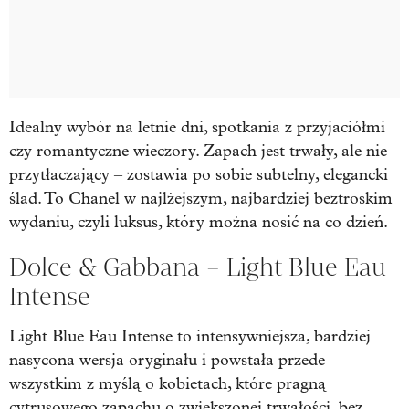
Idealny wybór na letnie dni, spotkania z przyjaciółmi
czy romantyczne wieczory. Zapach jest trwały, ale nie
przytłaczający – zostawia po sobie subtelny, elegancki
ślad. To Chanel w najlżejszym, najbardziej beztroskim
wydaniu, czyli luksus, który można nosić na co dzień.
Dolce & Gabbana – Light Blue Eau
Intense
Light Blue Eau Intense to intensywniejsza, bardziej
nasycona wersja oryginału i powstała przede
wszystkim z myślą o kobietach, które pragną
cytrusowego zapachu o zwiększonej trwałości, bez