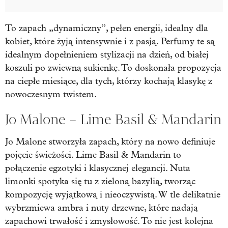
To zapach „dynamiczny”, pełen energii, idealny dla
kobiet, które żyją intensywnie i z pasją. Perfumy te są
idealnym dopełnieniem stylizacji na dzień, od białej
koszuli po zwiewną sukienkę. To doskonała propozycja
na ciepłe miesiące, dla tych, którzy kochają klasykę z
nowoczesnym twistem.
Jo Malone – Lime Basil & Mandarin
Jo Malone stworzyła zapach, który na nowo definiuje
pojęcie świeżości. Lime Basil & Mandarin to
połączenie egzotyki i klasycznej elegancji. Nuta
limonki spotyka się tu z zieloną bazylią, tworząc
kompozycję wyjątkową i nieoczywistą. W tle delikatnie
wybrzmiewa ambra i nuty drzewne, które nadają
zapachowi trwałość i zmysłowość. To nie jest kolejna