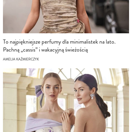
To najpiękniejsze perfumy dla minimalistek na lato.
Pachną „cassis” i wakacyjną świeżością
AMELIA KAŹMIERCZYK