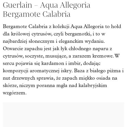
Guerlain – Aqua Allegoria
Bergamote Calabria
Bergamote Calabria z kolekcji Aqua Allegoria to hołd
dla królowej cytrusów, czyli bergamotki, i to w
najbardziej słonecznym i eleganckim wydaniu.
Otwarcie zapachu jest jak łyk chłodnego naparu z
cytrusów, soczyste, musujące, a zarazem kremowe. W
sercu pojawia się kardamon i imbir, dodając
kompozycji aromatycznej iskry. Baza z białego piżma i
nut drzewnych sprawia, że zapach miękko osiada na
skórze, niczym poranna mgła nad kalabryjskim
wzgórzem.