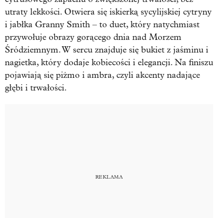
utraty lekkości. Otwiera się iskierką sycylijskiej cytryny
i jabłka Granny Smith – to duet, który natychmiast
przywołuje obrazy gorącego dnia nad Morzem
Śródziemnym. W sercu znajduje się bukiet z jaśminu i
nagietka, który dodaje kobiecości i elegancji. Na finiszu
pojawiają się piżmo i ambra, czyli akcenty nadające
głębi i trwałości.