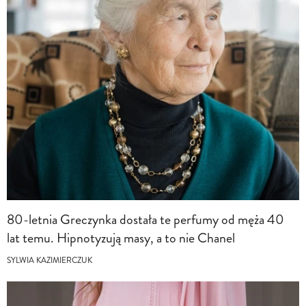
80-letnia Greczynka dostała te perfumy od męża 40
lat temu. Hipnotyzują masy, a to nie Chanel
SYLWIA KAZIMIERCZUK