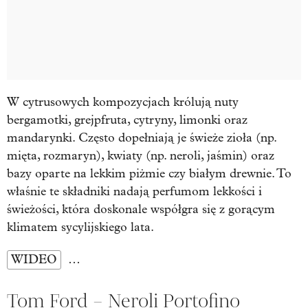
W cytrusowych kompozycjach królują nuty
bergamotki, grejpfruta, cytryny, limonki oraz
mandarynki. Często dopełniają je świeże zioła (np.
mięta, rozmaryn), kwiaty (np. neroli, jaśmin) oraz
bazy oparte na lekkim piżmie czy białym drewnie. To
właśnie te składniki nadają perfumom lekkości i
świeżości, która doskonale współgra się z gorącym
klimatem sycylijskiego lata.
WIDEO
…
Tom Ford – Neroli Portofino