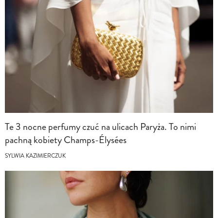
Te 3 nocne perfumy czuć na ulicach Paryża. To nimi
pachną kobiety Champs-Élysées
SYLWIA KAZIMIERCZUK