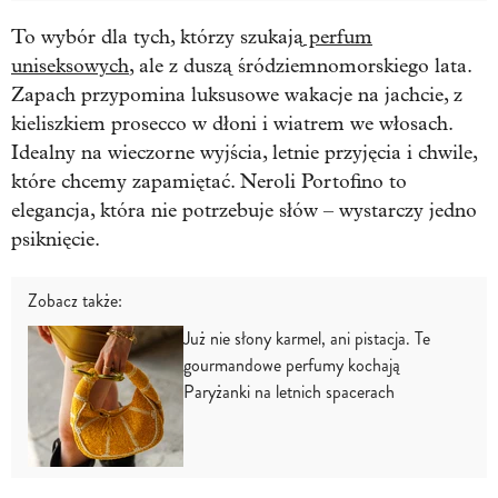
To wybór dla tych, którzy szukają
perfum
uniseksowych
, ale z duszą śródziemnomorskiego lata.
Zapach przypomina luksusowe wakacje na jachcie, z
kieliszkiem prosecco w dłoni i wiatrem we włosach.
Idealny na wieczorne wyjścia, letnie przyjęcia i chwile,
które chcemy zapamiętać. Neroli Portofino to
elegancja, która nie potrzebuje słów – wystarczy jedno
psiknięcie.
Zobacz także:
Już nie słony karmel, ani pistacja. Te
gourmandowe perfumy kochają
Paryżanki na letnich spacerach