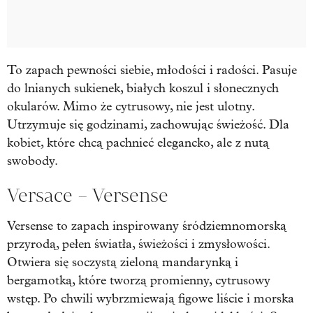
To zapach pewności siebie, młodości i radości. Pasuje
do lnianych sukienek, białych koszul i słonecznych
okularów. Mimo że cytrusowy, nie jest ulotny.
Utrzymuje się godzinami, zachowując świeżość. Dla
kobiet, które chcą pachnieć elegancko, ale z nutą
swobody.
Versace – Versense
Versense to zapach inspirowany śródziemnomorską
przyrodą, pełen światła, świeżości i zmysłowości.
Otwiera się soczystą zieloną mandarynką i
bergamotką, które tworzą promienny, cytrusowy
wstęp. Po chwili wybrzmiewają figowe liście i morska