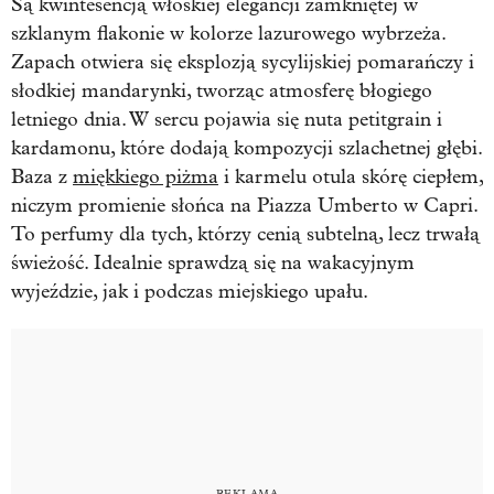
Są kwintesencją włoskiej elegancji zamkniętej w
szklanym flakonie w kolorze lazurowego wybrzeża.
Zapach otwiera się eksplozją sycylijskiej pomarańczy i
słodkiej mandarynki, tworząc atmosferę błogiego
letniego dnia. W sercu pojawia się nuta petitgrain i
kardamonu, które dodają kompozycji szlachetnej głębi.
Baza z
miękkiego piżma
i karmelu otula skórę ciepłem,
niczym promienie słońca na Piazza Umberto w Capri.
To perfumy dla tych, którzy cenią subtelną, lecz trwałą
świeżość. Idealnie sprawdzą się na wakacyjnym
wyjeździe, jak i podczas miejskiego upału.