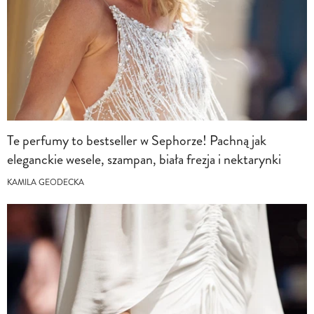
Te perfumy to bestseller w Sephorze! Pachną jak
eleganckie wesele, szampan, biała frezja i nektarynki
KAMILA GEODECKA