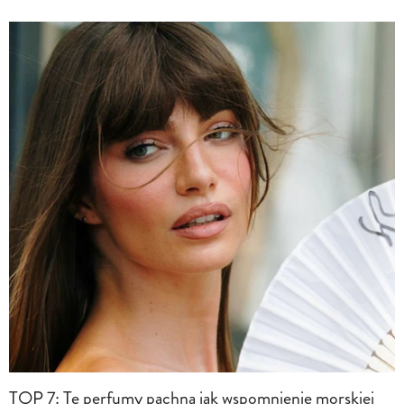
TOP 7: Te perfumy pachną jak wspomnienie morskiej