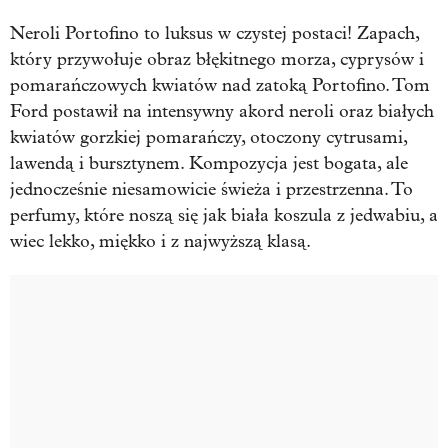
Neroli Portofino to luksus w czystej postaci! Zapach,
który przywołuje obraz błękitnego morza, cyprysów i
pomarańczowych kwiatów nad zatoką Portofino. Tom
Ford postawił na intensywny akord neroli oraz białych
kwiatów gorzkiej pomarańczy, otoczony cytrusami,
lawendą i bursztynem. Kompozycja jest bogata, ale
jednocześnie niesamowicie świeża i przestrzenna. To
perfumy, które noszą się jak biała koszula z jedwabiu, a
wiec lekko, miękko i z najwyższą klasą.