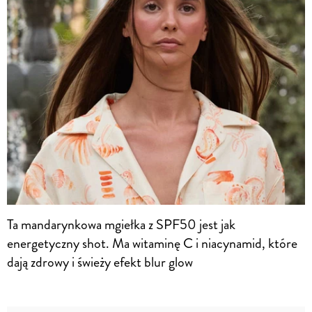
Ta mandarynkowa mgiełka z SPF50 jest jak
energetyczny shot. Ma witaminę C i niacynamid, które
dają zdrowy i świeży efekt blur glow