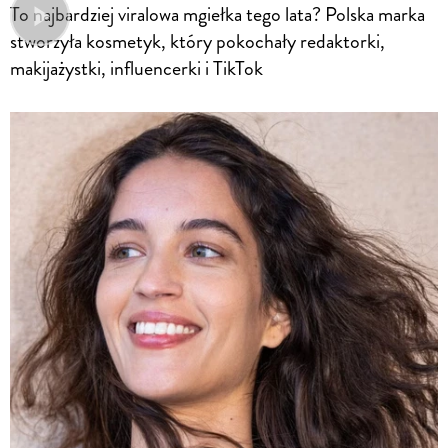
To najbardziej viralowa mgiełka tego lata? Polska marka
stworzyła kosmetyk, który pokochały redaktorki,
makijażystki, influencerki i TikTok