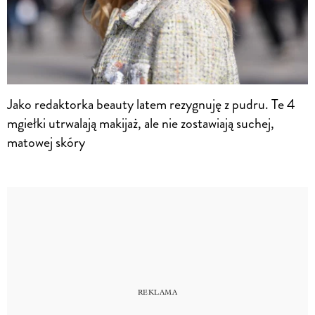
Jako redaktorka beauty latem rezygnuję z pudru. Te 4
mgiełki utrwalają makijaż, ale nie zostawiają suchej,
matowej skóry