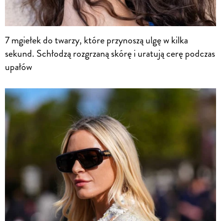
7 mgiełek do twarzy, które przynoszą ulgę w kilka
sekund. Schłodzą rozgrzaną skórę i uratują cerę podczas
upałów