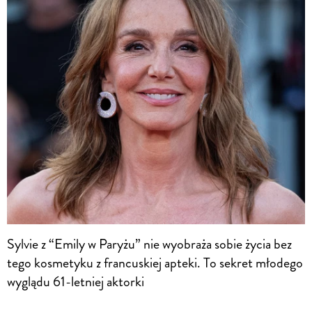
Sylvie z “Emily w Paryżu” nie wyobraża sobie życia bez
tego kosmetyku z francuskiej apteki. To sekret młodego
wyglądu 61-letniej aktorki