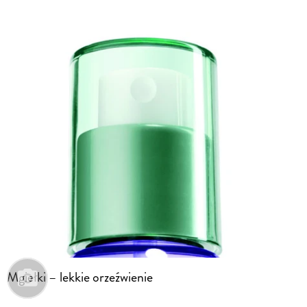
Mgiełki – lekkie orzeźwienie