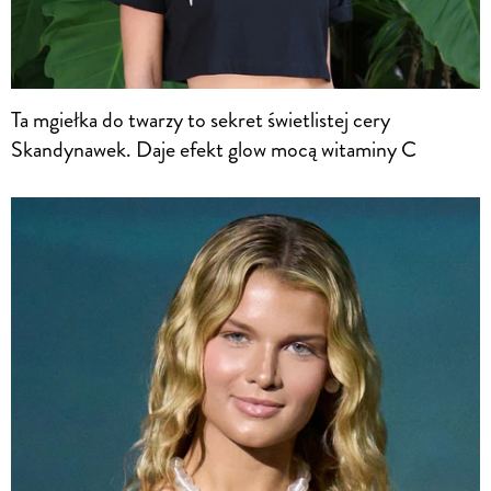
Ta mgiełka do twarzy to sekret świetlistej cery
Skandynawek. Daje efekt glow mocą witaminy C