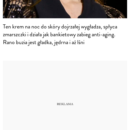
Ten krem na noc do skóry dojrzałej wygładza, spłyca
zmarszczki i działa jak bankietowy zabieg anti-aging.
Rano buzia jest gładka, jędrna i aż lśni