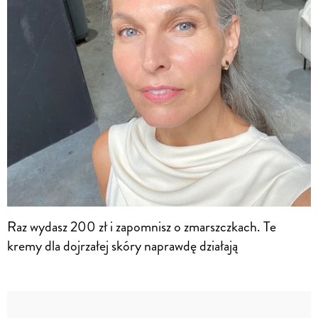
Raz wydasz 200 zł i zapomnisz o zmarszczkach. Te
kremy dla dojrzałej skóry naprawdę działają