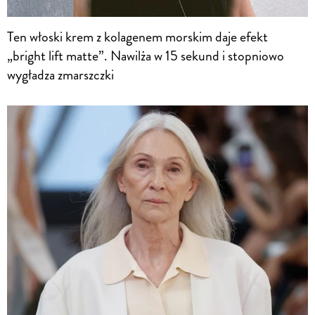
Ten włoski krem z kolagenem morskim daje efekt
„bright lift matte”. Nawilża w 15 sekund i stopniowo
wygładza zmarszczki