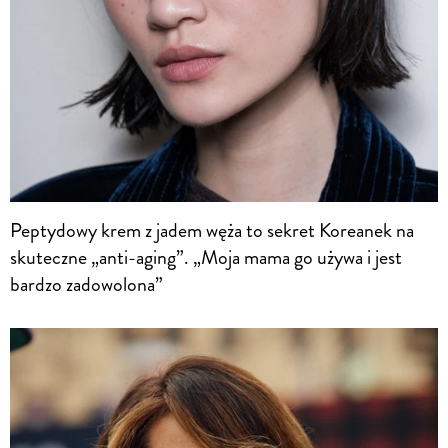
Peptydowy krem z jadem węża to sekret Koreanek na
skuteczne „anti-aging”. „Moja mama go używa i jest
bardzo zadowolona”