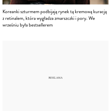
Koreanki szturmem podbijają rynek tą kremową kuracją
z retinalem, która wygładza zmarszczki i pory. We
wrześniu była bestsellerem