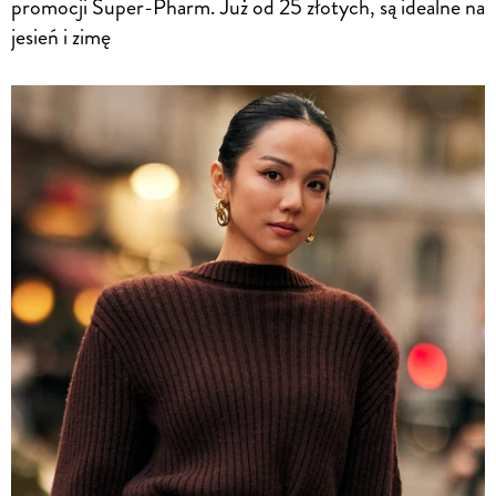
promocji Super-Pharm. Już od 25 złotych, są idealne na
jesień i zimę