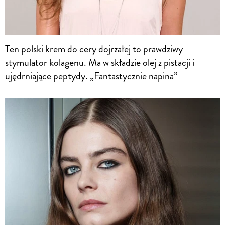
Ten polski krem do cery dojrzałej to prawdziwy
stymulator kolagenu. Ma w składzie olej z pistacji i
ujędrniające peptydy. „Fantastycznie napina”