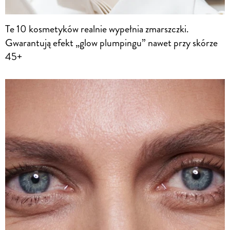
Te 10 kosmetyków realnie wypełnia zmarszczki.
Gwarantują efekt „glow plumpingu” nawet przy skórze
45+