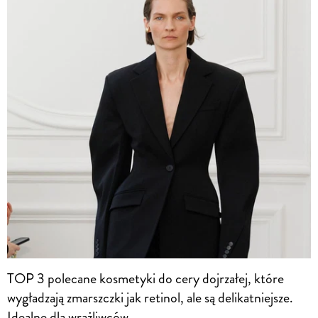
TOP 3 polecane kosmetyki do cery dojrzałej, które
wygładzają zmarszczki jak retinol, ale są delikatniejsze.
Idealne dla wrażliwców