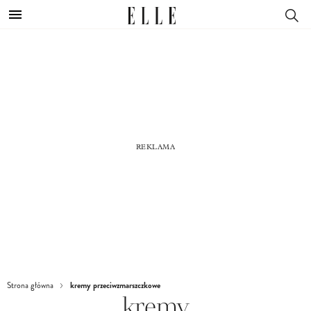
kremy przeciwzmarszczkowe
Strona główna
kremy