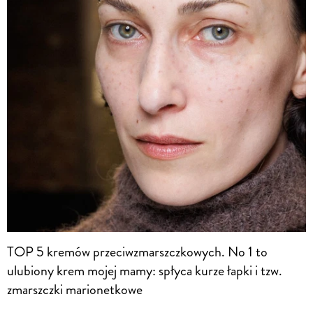
TOP 5 kremów przeciwzmarszczkowych. No 1 to
ulubiony krem mojej mamy: spłyca kurze łapki i tzw.
zmarszczki marionetkowe