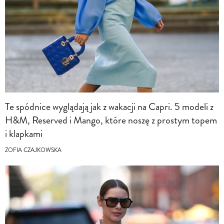
Te spódnice wyglądają jak z wakacji na Capri. 5 modeli z
H&M, Reserved i Mango, które noszę z prostym topem
i klapkami
ZOFIA CZAJKOWSKA