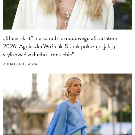
„Sheer skirt” nie schodzi z modowego afisza latem
2026. Agnieszka Woźniak-Starak pokazuje, jak ją
stylizować w duchu „rock chic”
ZOFIA CZAJKOWSKA