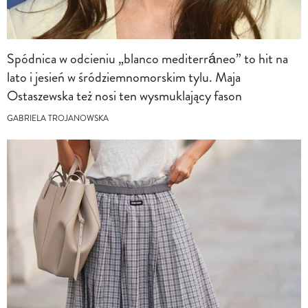
Spódnica w odcieniu „blanco mediterráneo” to hit na
lato i jesień w śródziemnomorskim tylu. Maja
Ostaszewska też nosi ten wysmuklający fason
GABRIELA TROJANOWSKA