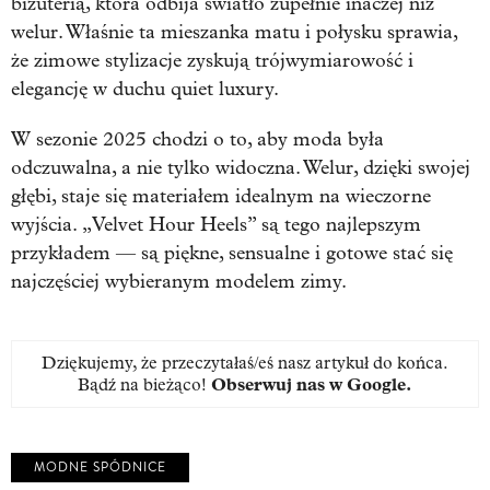
biżuterią, która odbija światło zupełnie inaczej niż
welur. Właśnie ta mieszanka matu i połysku sprawia,
że zimowe stylizacje zyskują trójwymiarowość i
elegancję w duchu quiet luxury.
W sezonie 2025 chodzi o to, aby moda była
odczuwalna, a nie tylko widoczna. Welur, dzięki swojej
głębi, staje się materiałem idealnym na wieczorne
wyjścia. „Velvet Hour Heels” są tego najlepszym
przykładem — są piękne, sensualne i gotowe stać się
najczęściej wybieranym modelem zimy.
Dziękujemy, że przeczytałaś/eś nasz artykuł do końca.
Bądź na bieżąco!
Obserwuj nas w Google
.
MODNE SPÓDNICE