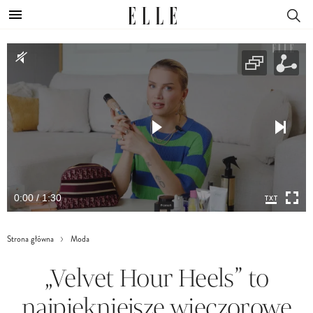
0:00 / 1:30
Strona główna
Moda
„Velvet Hour Heels” to
najpiękniejsze wieczorowe