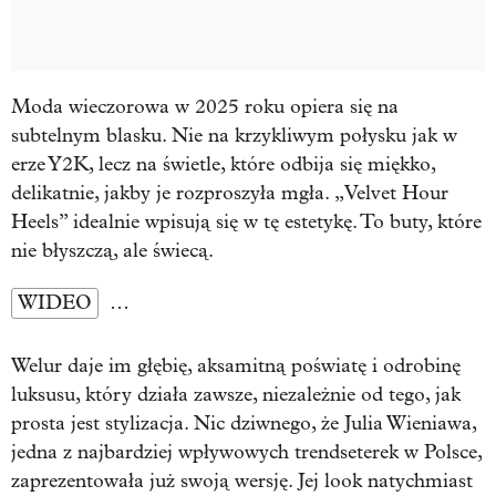
Moda wieczorowa w 2025 roku opiera się na
subtelnym blasku. Nie na krzykliwym połysku jak w
erze Y2K, lecz na świetle, które odbija się miękko,
delikatnie, jakby je rozproszyła mgła. „Velvet Hour
Heels” idealnie wpisują się w tę estetykę. To buty, które
nie błyszczą, ale świecą.
WIDEO
…
Welur daje im głębię, aksamitną poświatę i odrobinę
luksusu, który działa zawsze, niezależnie od tego, jak
prosta jest stylizacja. Nic dziwnego, że Julia Wieniawa,
jedna z najbardziej wpływowych trendseterek w Polsce,
zaprezentowała już swoją wersję. Jej look natychmiast