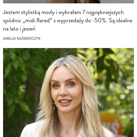
Jestem stylistką mody i wybrałam 7 najpiękniejszych
spódnic „midi flared” z wyprzedaży do -50%. Są idealne
na lato i jesień
AMELIA KAŹMIERCZYK