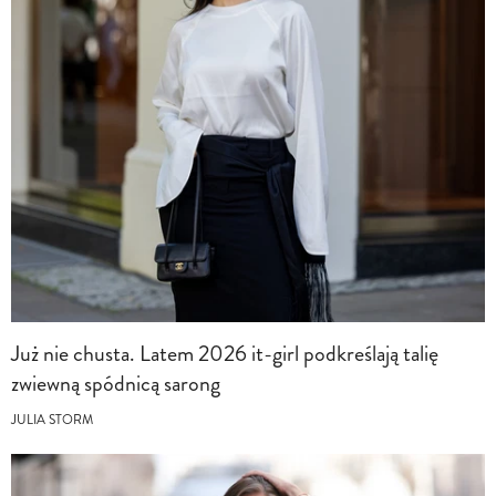
Już nie chusta. Latem 2026 it-girl podkreślają talię
zwiewną spódnicą sarong
JULIA STORM