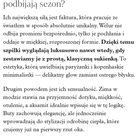
podbijają sezon?
Ich największą siłą jest faktura, która pracuje ze
światłem w sposób absolutnie unikalny. Welur nie
odbija promieni bezpośrednio, tylko je pochłania i
Dzięki temu
oddaje w miękkiej, rozproszonej formie.
szpilki wyglądają luksusowo nawet wtedy, gdy
zestawiamy je z prostą, klasyczną sukienką
. To
estetyka, którą uwielbiają paryżanki i kopenhaskie
minimalistki — delikatny glow zamiast ostrego błysku.
Drugim powodem jest ich sensualność. Zima w
modzie stawia na przyjemność dotyku, miękkość,
otulenie, a aksamit idealnie wpisuje się w tę logikę.
Buty zachowują elegancję, ale jednocześnie
wprowadzają do stylizacji odrobinę ciepła, które
czujemy już na pierwszy rzut oka.