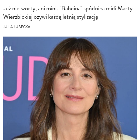
Już nie szorty, ani mini. "Babcina" spódnica midi Marty
Wierzbickiej ożywi każdą letnią stylizację
JULIA LUBECKA