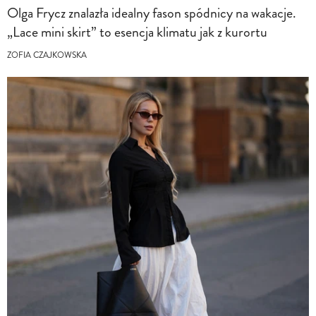
Olga Frycz znalazła idealny fason spódnicy na wakacje.
„Lace mini skirt” to esencja klimatu jak z kurortu
ZOFIA CZAJKOWSKA