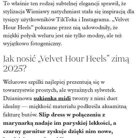
To właśnie ten rodzaj subtelnej elegancji sprawił, że
stylizacja Wieniawy natychmiast stała się inspiracją dla
tysięcy użytkowników TikToka i Instagrama. „Velvet
Hour Heels” pokazane przez nią udowodniły, że
miękki połysk weluru jest nie tylko modny, ale też
wyjątkowo fotogeniczny.
Jak nosić „Velvet Hour Heels” zimą
2025?
Welurowe szpilki najlepiej prezentują się w
towarzystwie prostych, ale wyraźnych sylwetek.
sukienka midi
Dzianinowa
tworzy z nimi duet
idealny — miękkość materiału podkreśla aksamitną
Slip dress w połączeniu z
fakturę butów.
marynarką nadaje im paryskiej lekkości, a
czarny garnitur zyskuje dzięki nim nowe,