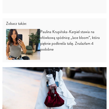
Zobacz także:
Paulina Krupińska-Karpiel stawia na
ołówkową spódnicę „lace bloom”, która
pięknie podkreśla talię. Znalazłam 4
podobne