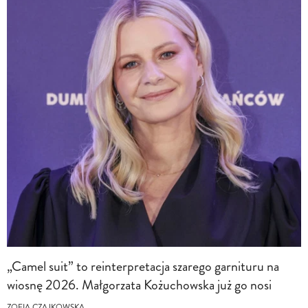
„Camel suit” to reinterpretacja szarego garnituru na
wiosnę 2026. Małgorzata Kożuchowska już go nosi
ZOFIA CZAJKOWSKA