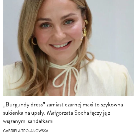
„Burgundy dress” zamiast czarnej maxi to szykowna
sukienka na upały. Małgorzata Socha łączy ją z
wiązanymi sandałkami
GABRIELA TROJANOWSKA