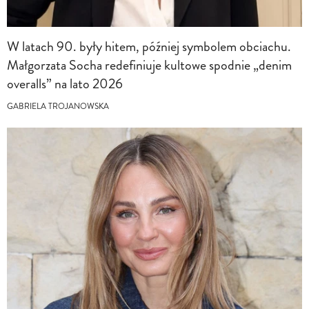
W latach 90. były hitem, później symbolem obciachu.
Małgorzata Socha redefiniuje kultowe spodnie „denim
overalls” na lato 2026
GABRIELA TROJANOWSKA