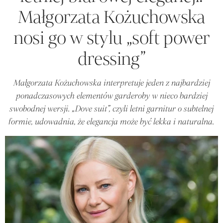
Małgorzata Kożuchowska
nosi go w stylu „soft power
dressing”
Małgorzata Kożuchowska interpretuje jeden z najbardziej
ponadczasowych elementów garderoby w nieco bardziej
swobodnej wersji. „Dove suit”, czyli letni garnitur o subtelnej
formie, udowadnia, że elegancja może być lekka i naturalna.