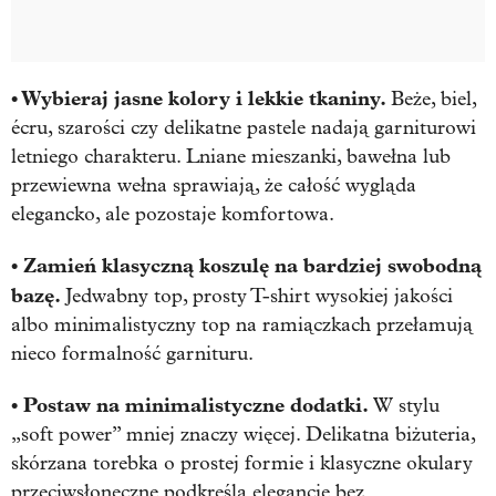
• Wybieraj jasne kolory i lekkie tkaniny.
Beże, biel,
écru, szarości czy delikatne pastele nadają garniturowi
letniego charakteru. Lniane mieszanki, bawełna lub
przewiewna wełna sprawiają, że całość wygląda
elegancko, ale pozostaje komfortowa.
• Zamień klasyczną koszulę na bardziej swobodną
bazę.
Jedwabny top, prosty T-shirt wysokiej jakości
albo minimalistyczny top na ramiączkach przełamują
nieco formalność garnituru.
• Postaw na minimalistyczne dodatki.
W stylu
„soft power” mniej znaczy więcej. Delikatna biżuteria,
skórzana torebka o prostej formie i klasyczne okulary
przeciwsłoneczne podkreślą elegancję bez