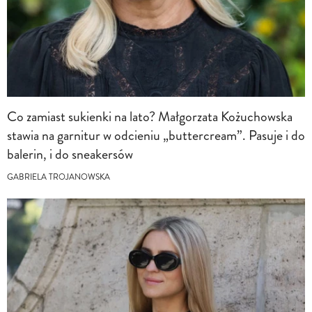
Co zamiast sukienki na lato? Małgorzata Kożuchowska
stawia na garnitur w odcieniu „buttercream”. Pasuje i do
balerin, i do sneakersów
GABRIELA TROJANOWSKA