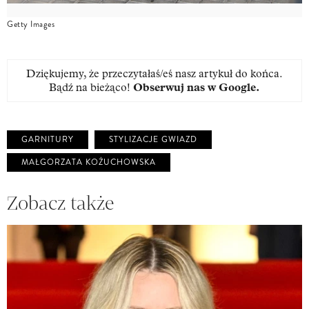
Getty Images
Dziękujemy, że przeczytałaś/eś nasz artykuł do końca.
Bądź na bieżąco!
Obserwuj nas w Google
.
GARNITURY
STYLIZACJE GWIAZD
MAŁGORZATA KOŻUCHOWSKA
Zobacz także