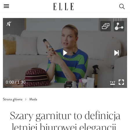
0:00 / 1:30
Strona główna
Moda
Szary garnitur to definicja
letniej biurowej elegancji.