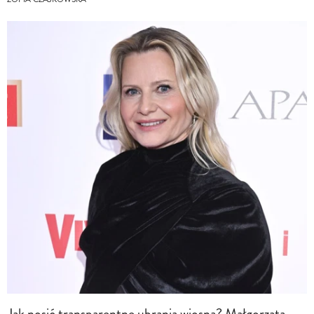
Jak nosić transparentne ubrania wiosną? Małgorzata