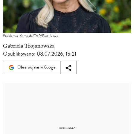
Waldemar Kompała/TVP/East News
Gabriela Trojanowska
Opublikowano:
08.07.2026, 15:21
Obserwuj nas w Google