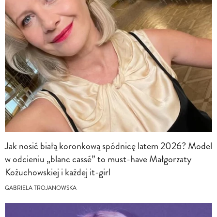
Jak nosić białą koronkową spódnicę latem 2026? Model
w odcieniu „blanc cassé” to must-have Małgorzaty
Kożuchowskiej i każdej it-girl
GABRIELA TROJANOWSKA