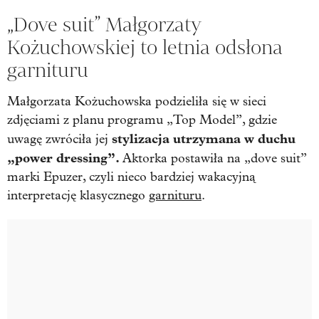
„Dove suit” Małgorzaty
Kożuchowskiej to letnia odsłona
garnituru
Małgorzata Kożuchowska podzieliła się w sieci
zdjęciami z planu programu „Top Model”, gdzie
stylizacja utrzymana w duchu
uwagę zwróciła jej
„power dressing”.
Aktorka postawiła na „dove suit”
marki Epuzer, czyli nieco bardziej wakacyjną
interpretację klasycznego
garnituru
.