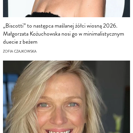
„Biscotti” to następca maślanej żółci wiosną 2026.
Małgorzata Kożuchowska nosi go w minimalistycznym
duecie z beżem
ZOFIA CZAJKOWSKA