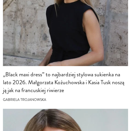
„Black maxi dress” to najbardziej stylowa sukienka na
lato 2026. Małgorzata Kożuchowska i Kasia Tusk noszą
ją jak na francuskiej riwierze
GABRIELA TROJANOWSKA