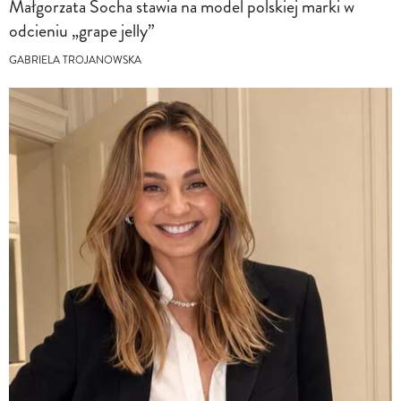
Małgorzata Socha stawia na model polskiej marki w
odcieniu „grape jelly”
GABRIELA TROJANOWSKA