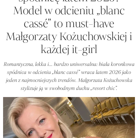
Model w odcieniu „blanc
cassé” to must-have
Małgorzaty Kożuchowskiej i
każdej it-girl
Romantyczna, lekka i... bardzo uniwersalna: biała koronkowa
spódnica w odcieniu „blanc cassé” wraca latem 2026 jako
jeden z najmocniejszych trendów. Małgorzata Kożuchowska
stylizuje ją w swobodnym duchu „resort chic”.