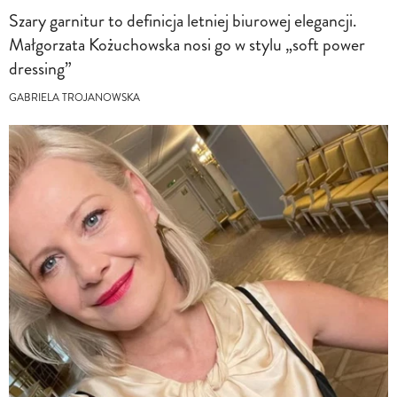
Szary garnitur to definicja letniej biurowej elegancji.
Małgorzata Kożuchowska nosi go w stylu „soft power
dressing”
GABRIELA TROJANOWSKA