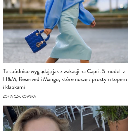
Te spódnice wyglądają jak z wakacji na Capri. 5 modeli z
H&M, Reserved i Mango, które noszę z prostym topem
i klapkami
ZOFIA CZAJKOWSKA