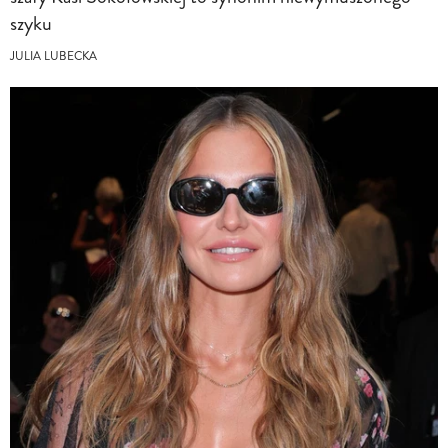
szyku
JULIA LUBECKA