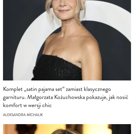
Komplet „satin pajama set” zamiast klasycznego
garnituru. Małgorzata Kożuchowska pokazuje, jak nosić
komfort w wersji chic
ALEKSANDRA MICHALIK