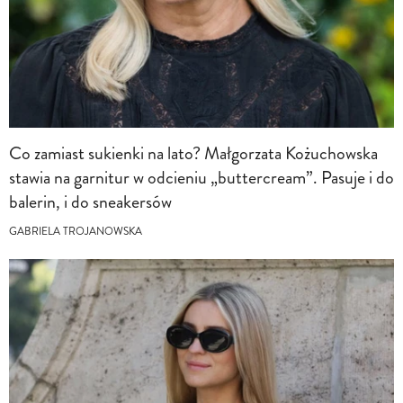
Co zamiast sukienki na lato? Małgorzata Kożuchowska
stawia na garnitur w odcieniu „buttercream”. Pasuje i do
balerin, i do sneakersów
GABRIELA TROJANOWSKA