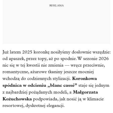
Już latem 2025 koronkę nosiłyśmy dosłownie wszędzie:
od apaszek, przez topy, aż po spodnie. W sezonie 2026
nic się w tej kwestii nie zmienia — wręcz przeciwnie,
romantyczne, ażurowe tkaniny jeszcze mocniej
Koronkowa
wchodzą do codziennych stylizacji.
spódnica w odcieniu „blanc cassé”
staje się jednym
Małgorzata
z najbardziej pożądanych modeli, a
Kożuchowska
podpowiada, jak nosić ją w klimacie
resortowej, dyskretnej elegancji.