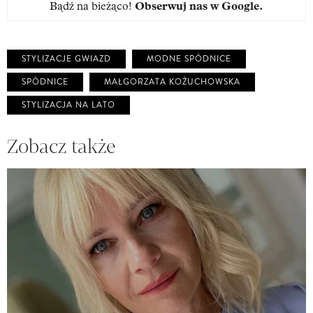
Bądź na bieżąco!
Obserwuj nas w Google
.
STYLIZACJE GWIAZD
MODNE SPÓDNICE
SPÓDNICE
MAŁGORZATA KOŻUCHOWSKA
STYLIZACJA NA LATO
Zobacz także