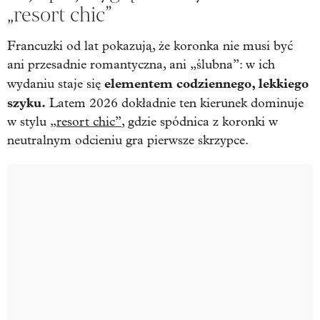
„resort chic”
Francuzki od lat pokazują, że koronka nie musi być
ani przesadnie romantyczna, ani „ślubna”: w ich
elementem codziennego, lekkiego
wydaniu staje się
szyku.
Latem 2026 dokładnie ten kierunek dominuje
w stylu
„resort chic”
, gdzie spódnica z koronki w
neutralnym odcieniu gra pierwsze skrzypce.