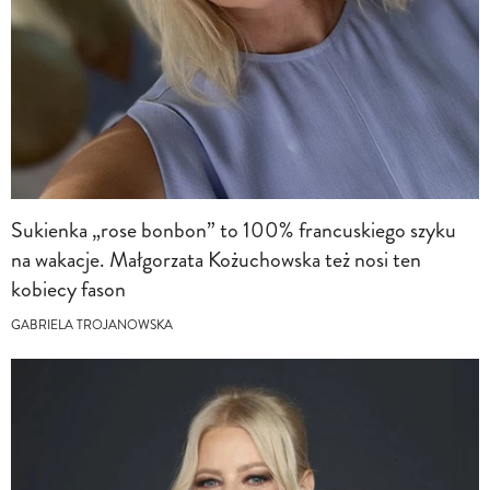
Sukienka „rose bonbon” to 100% francuskiego szyku
na wakacje. Małgorzata Kożuchowska też nosi ten
kobiecy fason
GABRIELA TROJANOWSKA