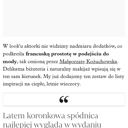
W look'u aktorki nie widzimy nadmiaru dodatków, co
francuską prostotę w podejściu do
podkreśla
mody
, tak cenioną przez
Małgorzatę Kożuchowską
.
Delikatna biżuteria i naturalny makijaż wpisują się w
ten sam kierunek. My już dodajemy ten zestaw do listy
inspiracji na ciepłe, letnie wieczory.
Latem koronkowa spódnica
najlepiej wygląda w wydaniu