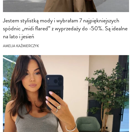
Jestem stylistką mody i wybrałam 7 najpiękniejszych
spódnic „midi flared” z wyprzedaży do -50%. Są idealne
na lato i jesień
AMELIA KAŹMIERCZYK