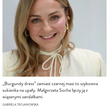
„Burgundy dress” zamiast czarnej maxi to szykowna
sukienka na upały. Małgorzata Socha łączy ją z
wiązanymi sandałkami
GABRIELA TROJANOWSKA