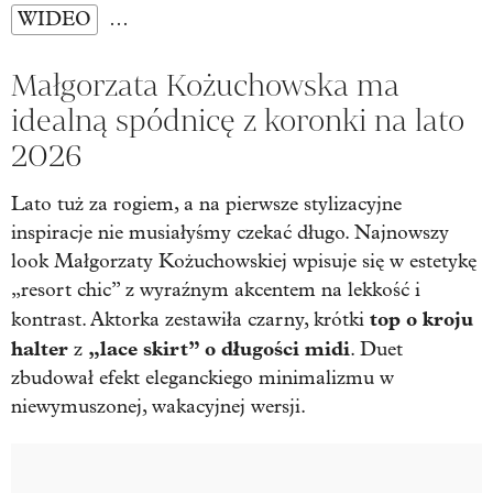
WIDEO
…
Małgorzata Kożuchowska ma
idealną spódnicę z koronki na lato
2026
Lato tuż za rogiem, a na pierwsze stylizacyjne
inspiracje nie musiałyśmy czekać długo. Najnowszy
look Małgorzaty Kożuchowskiej wpisuje się w estetykę
„resort chic” z wyraźnym akcentem na lekkość i
top o kroju
kontrast. Aktorka zestawiła czarny, krótki
halter
„lace skirt” o długości midi
z
. Duet
zbudował efekt eleganckiego minimalizmu w
niewymuszonej, wakacyjnej wersji.