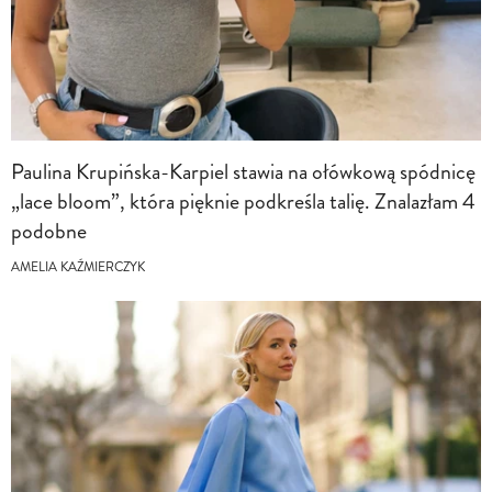
Paulina Krupińska-Karpiel stawia na ołówkową spódnicę
„lace bloom”, która pięknie podkreśla talię. Znalazłam 4
podobne
AMELIA KAŹMIERCZYK