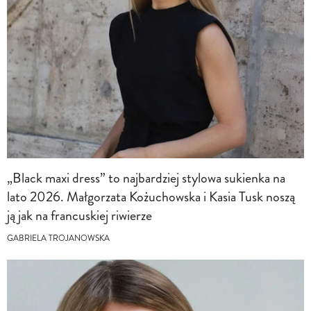
„Black maxi dress” to najbardziej stylowa sukienka na
lato 2026. Małgorzata Kożuchowska i Kasia Tusk noszą
ją jak na francuskiej riwierze
GABRIELA TROJANOWSKA