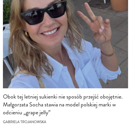
Obok tej letniej sukienki nie sposób przejść obojętnie.
Małgorzata Socha stawia na model polskiej marki w
odcieniu „grape jelly”
GABRIELA TROJANOWSKA