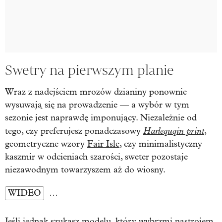
Swetry na pierwszym planie
Wraz z nadejściem mrozów dzianiny ponownie
wysuwają się na prowadzenie — a wybór w tym
sezonie jest naprawdę imponujący. Niezależnie od
Harlequqin print
tego, czy preferujesz ponadczasowy
,
geometryczne wzory
Fair Isle
, czy minimalistyczny
kaszmir w odcieniach szarości, sweter pozostaje
niezawodnym towarzyszem aż do wiosny.
WIDEO
…
Jeśli jednak szukasz modelu, który wybrzmi nastrojem