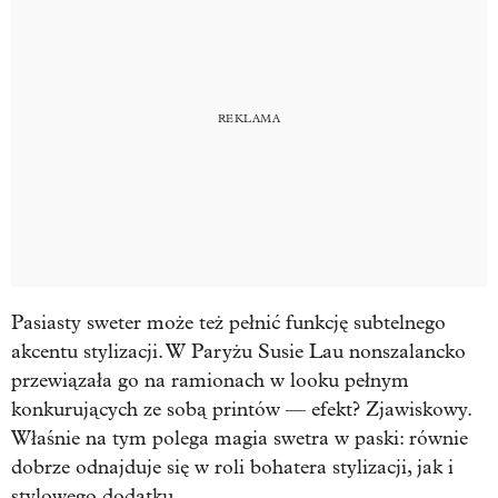
Pasiasty sweter może też pełnić funkcję subtelnego
akcentu stylizacji. W Paryżu Susie Lau nonszalancko
przewiązała go na ramionach w looku pełnym
konkurujących ze sobą printów — efekt? Zjawiskowy.
Właśnie na tym polega magia swetra w paski: równie
dobrze odnajduje się w roli bohatera stylizacji, jak i
stylowego dodatku.