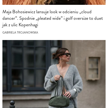
Maja Bohosiewicz lansuje look w odcieniu „cloud
dancer”. Spodnie „pleated wide” i golf oversize to duet
jak z ulic Kopenhagi
GABRIELA TROJANOWSKA