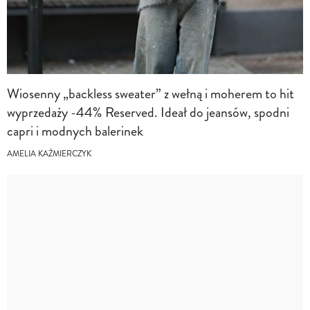
Wiosenny „backless sweater” z wełną i moherem to hit
wyprzedaży -44% Reserved. Ideał do jeansów, spodni
capri i modnych balerinek
AMELIA KAŹMIERCZYK