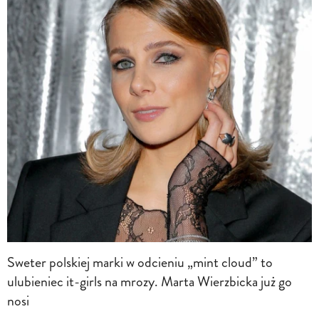
Sweter polskiej marki w odcieniu „mint cloud” to
ulubieniec it-girls na mrozy. Marta Wierzbicka już go
nosi