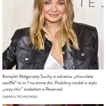
Komplet Małgorzaty Sochy w odcieniu „chocolate
soufflé” to nr 1 na zimne dni. Podobny model w stylu
„cozy chic” znalazłam w Reserved
GABRIELA TROJANOWSKA