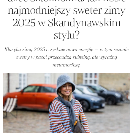
najmodniejszy sweter zimy
2025 w Skandynawskim
stylu?
Klasyka zimą 2025 r. zyskuje nową energię — w tym sezonie
swetry w paski przechodzą subtelną, ale wyraźną
metamorfozę.