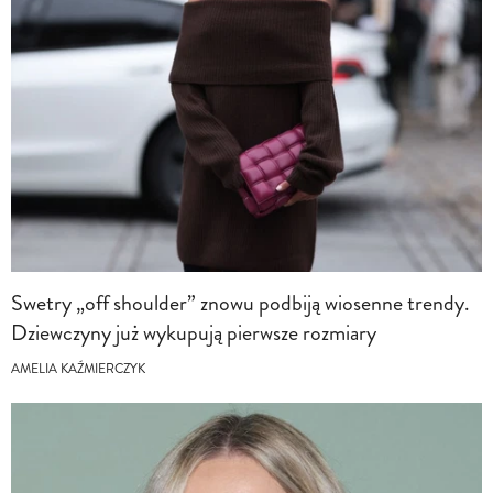
Swetry „off shoulder” znowu podbiją wiosenne trendy.
Dziewczyny już wykupują pierwsze rozmiary
AMELIA KAŹMIERCZYK