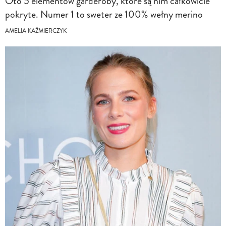
Oto 5 elementów garderoby, które są nim całkowicie
pokryte. Numer 1 to sweter ze 100% wełny merino
AMELIA KAŹMIERCZYK