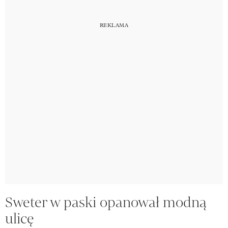
Sweter w paski opanował modną
ulicę