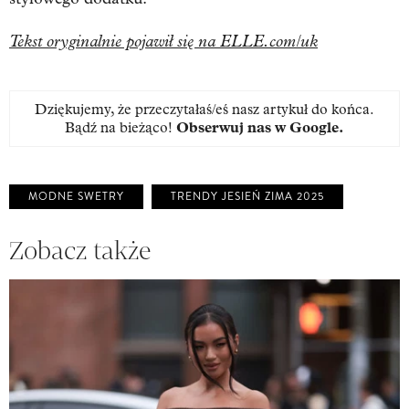
Tekst oryginalnie pojawił się na ELLE.com/uk
Dziękujemy, że przeczytałaś/eś nasz artykuł do końca.
Bądź na bieżąco!
Obserwuj nas w Google
.
MODNE SWETRY
TRENDY JESIEŃ ZIMA 2025
Zobacz także