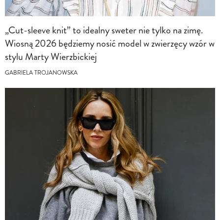
„Cut-sleeve knit” to idealny sweter nie tylko na zimę.
Wiosną 2026 będziemy nosić model w zwierzęcy wzór w
stylu Marty Wierzbickiej
GABRIELA TROJANOWSKA