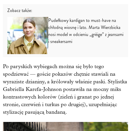
Zobacz także:
Pudełkowy kardigan to must-have na
chłodną wiosnę i lato. Marta Wierzbicka
nosi model w odcieniu „grèige” z jeansami
i sneakersami
Po paryskich wybiegach można się było tego
spodziewać — goście pokazów chętnie stawiali na
wyraziste dzianiny, a królowały właśnie paski. Stylistka
Gabriella Karefa-Johnson postawiła na mocny miks
kontrastowych kolorów (zieleń i granat po jednej
stronie, czerwień i turkus po drugiej), uzupełniając
stylizację pasującą bandaną.