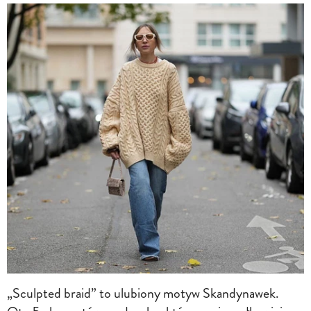
„Sculpted braid” to ulubiony motyw Skandynawek.