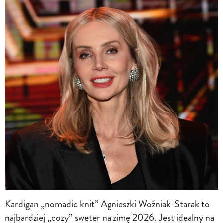
Kardigan „nomadic knit” Agnieszki Woźniak-Starak to
najbardziej „cozy” sweter na zimę 2026. Jest idealny na