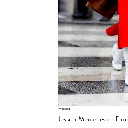
Imaxtree
Jessica Mercedes na Par