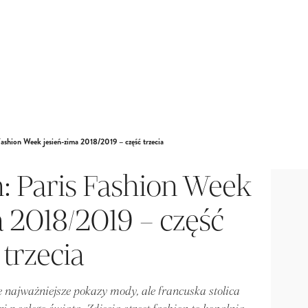
 Fashion Week jesień-zima 2018/2019 – część trzecia
n: Paris Fashion Week
a 2018/2019 – część
trzecia
 najważniejsze pokazy mody, ale francuska stolica