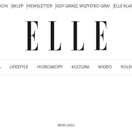
TION
SKLEP
NEWSLETTER
GDY GRASZ, WSZYSTKO GRA!
ELLE KL
A
LIFESTYLE
HOROSKOPY
KULTURA
WIDEO
POLE