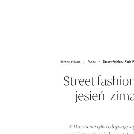
Street fashion: Paris
Strona główna
Moda
Street fashio
jesień-zim
W Paryżu nie tylko odbywają się