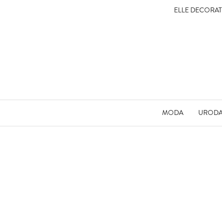
ELLE DECORA
MODA
UROD