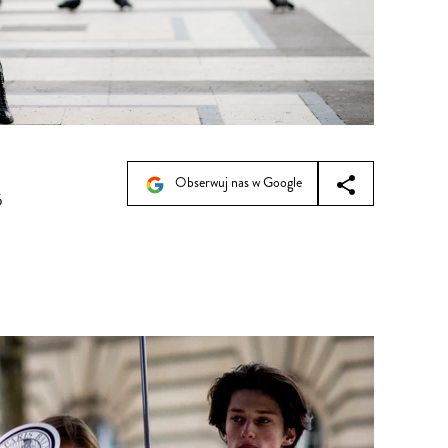
Obserwuj nas w Google
5