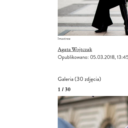
Imaxtree
Agata Wojtczak
Opublikowano:
05.03.2018, 13:4
Galeria (30 zdjęcia)
1 / 30