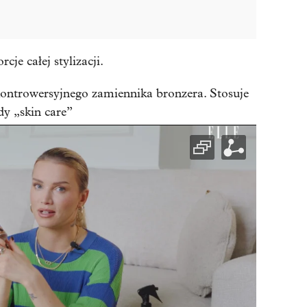
je całej stylizacji.
ontrowersyjnego zamiennika bronzera. Stosuje
dy „skin care”