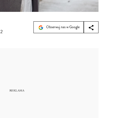
Obserwuj nas w Google
02