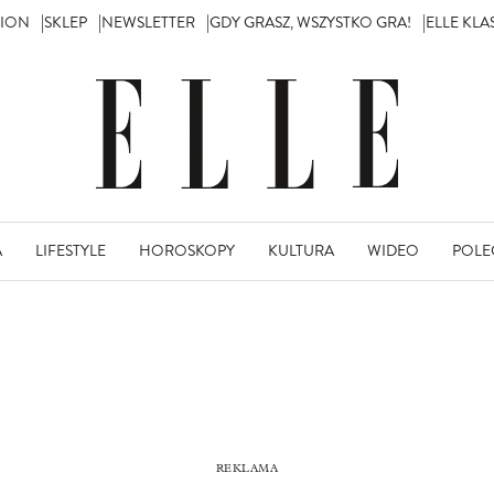
TION
SKLEP
NEWSLETTER
GDY GRASZ, WSZYSTKO GRA!
ELLE KL
A
LIFESTYLE
HOROSKOPY
KULTURA
WIDEO
POLE