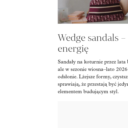
Wedge sandals –
energię
Sandały na koturnie przez lata
ale w sezonie wiosna–lato 2026
odsłonie. Lżejsze formy, czysts
sprawiają, że przestają być jed
elementem budującym styl.