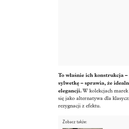
To właśnie ich konstrukcja –
sylwetkę – sprawia, że ideal
elegancji.
W kolekcjach marek 
się jako alternatywa dla klasy
rezygnacji z efektu.
Zobacz także: