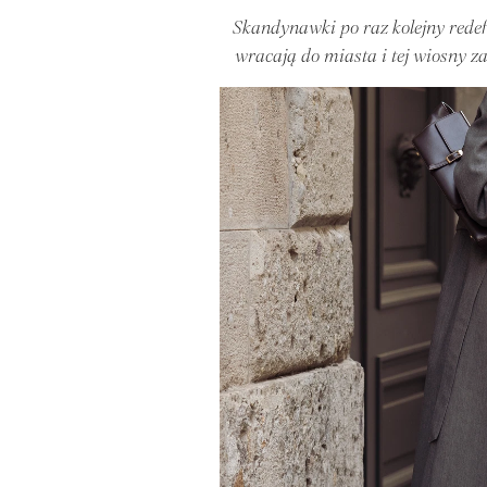
Skandynawki po raz kolejny redef
wracają do miasta i tej wiosny 