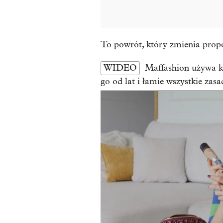
To powrót, który zmienia proporc
WIDEO
Maffashion używa k
go od lat i łamie wszystkie zasa