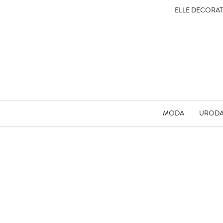
ELLE DECORA
MODA
UROD