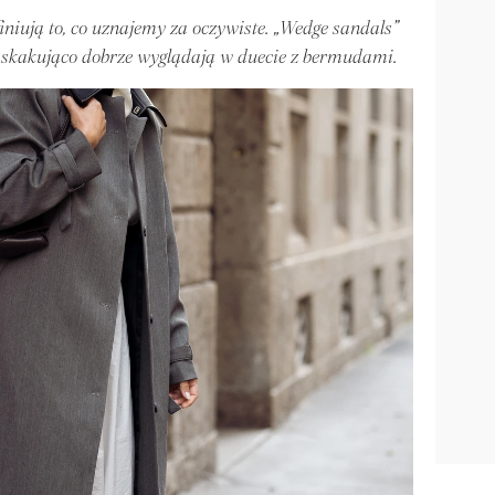
iniują to, co uznajemy za oczywiste. „Wedge sandals”
zaskakująco dobrze wyglądają w duecie z bermudami.