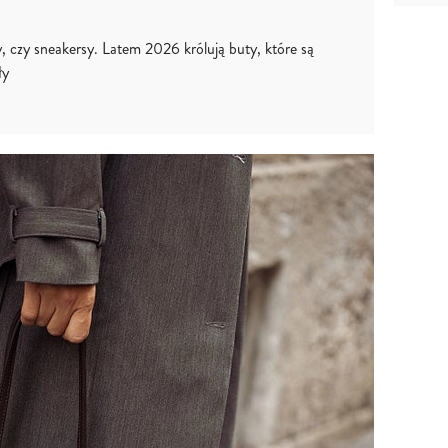
y, czy sneakersy. Latem 2026 królują buty, które są
ły