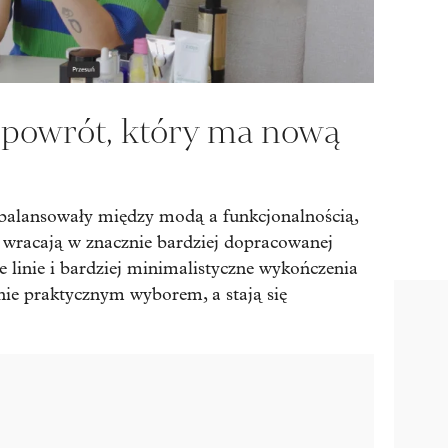
 powrót, który ma nową
 balansowały między modą a funkcjonalnością,
 wracają w znacznie bardziej dopracowanej
ze linie i bardziej minimalistyczne wykończenia
ynie praktycznym wyborem, a stają się