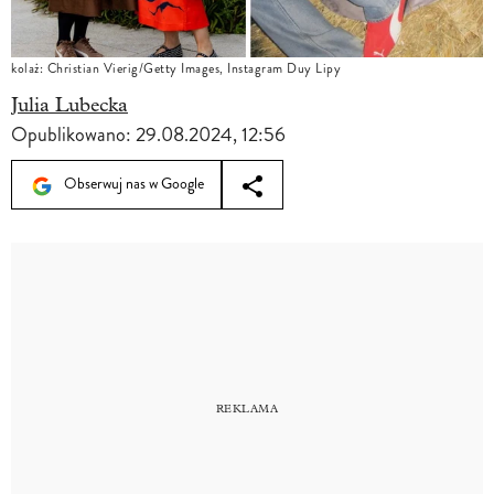
kolaż: Christian Vierig/Getty Images, Instagram Duy Lipy
Julia Lubecka
Opublikowano:
29.08.2024, 12:56
Obserwuj nas w Google