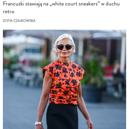
Francuzki stawiają na „white court sneakers” w duchu
retro
ZOFIA CZAJKOWSKA