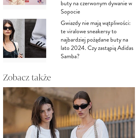
buty na czerwonym dywanie w
Sopocie
Gwiazdy nie mają wątpliwości:
te viralowe sneakersy to
najbardziej pożądane buty na
lato 2024. Czy zastąpią Adidas
Samba?
Zobacz także