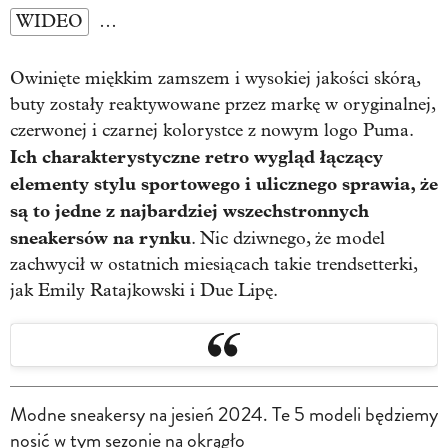
WIDEO
…
Owinięte miękkim zamszem i wysokiej jakości skórą,
buty zostały reaktywowane przez markę w oryginalnej,
czerwonej i czarnej kolorystce z nowym logo Puma.
Ich charakterystyczne retro wygląd łączący
elementy stylu sportowego i ulicznego sprawia, że
są to jedne z najbardziej wszechstronnych
sneakersów na rynku
. Nic dziwnego, że model
zachwycił w ostatnich miesiącach takie trendsetterki,
jak Emily Ratajkowski i Due Lipę.
Modne sneakersy na jesień 2024. Te 5 modeli będziemy
nosić w tym sezonie na okrągło