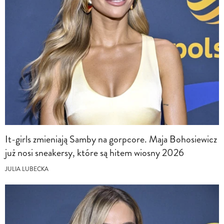
It-girls zmieniają Samby na gorpcore. Maja Bohosiewicz
już nosi sneakersy, które są hitem wiosny 2026
JULIA LUBECKA