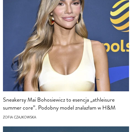
Sneakersy Mai Bohosiewicz to esencja „athleisure
summer core”. Podobny model znalazłam w H&M
ZOFIA CZAJKOWSKA