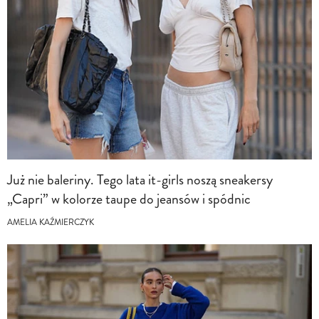
Już nie baleriny. Tego lata it-girls noszą sneakersy
„Capri” w kolorze taupe do jeansów i spódnic
AMELIA KAŹMIERCZYK