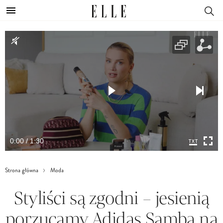
0:00 / 1:30
Strona główna
Moda
Styliści są zgodni – jesienią
porzucamy Adidas Samba na