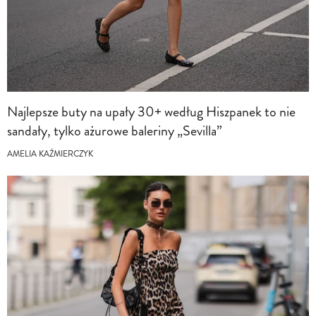
Najlepsze buty na upały 30+ według Hiszpanek to nie
sandały, tylko ażurowe baleriny „Sevilla”
AMELIA KAŹMIERCZYK