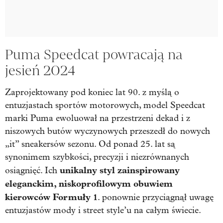
Puma Speedcat powracają na
jesień 2024
Zaprojektowany pod koniec lat 90. z myślą o
entuzjastach sportów motorowych, model Speedcat
marki Puma ewoluował na przestrzeni dekad i z
niszowych butów wyczynowych przeszedł do nowych
„it” sneakersów sezonu. Od ponad 25. lat są
synonimem szybkości, precyzji i niezrównanych
unikalny styl zainspirowany
osiągnięć. Ich
eleganckim, niskoprofilowym obuwiem
kierowców Formuły 1
. ponownie przyciągnął uwagę
entuzjastów mody i street style’u na całym świecie.