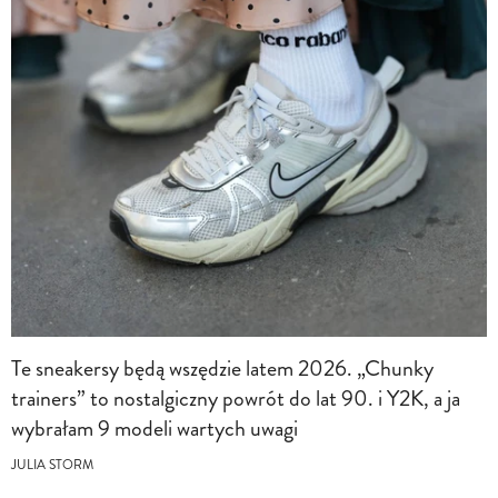
Te sneakersy będą wszędzie latem 2026. „Chunky
trainers” to nostalgiczny powrót do lat 90. i Y2K, a ja
wybrałam 9 modeli wartych uwagi
JULIA STORM