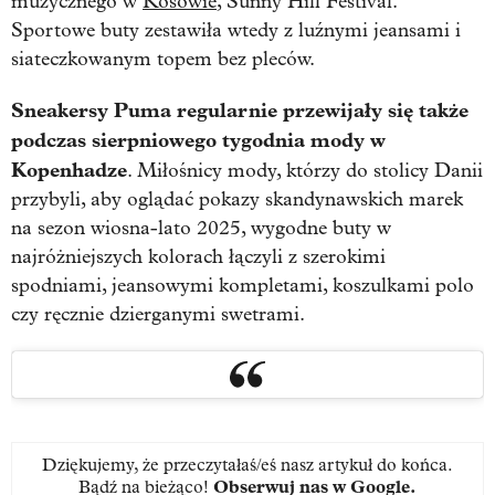
muzycznego w
Kosowie
, Sunny Hill Festival.
Sportowe buty zestawiła wtedy z luźnymi jeansami i
siateczkowanym topem bez pleców.
Sneakersy Puma regularnie przewijały się także
podczas sierpniowego tygodnia mody w
Kopenhadze
. Miłośnicy mody, którzy do stolicy Danii
przybyli, aby oglądać pokazy skandynawskich marek
na sezon wiosna-lato 2025, wygodne buty w
najróżniejszych kolorach łączyli z szerokimi
spodniami, jeansowymi kompletami, koszulkami polo
czy ręcznie dzierganymi swetrami.
Dziękujemy, że przeczytałaś/eś nasz artykuł do końca.
Bądź na bieżąco!
Obserwuj nas w Google
.