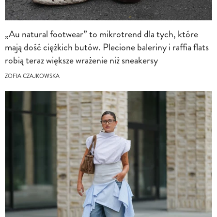
„Au natural footwear” to mikrotrend dla tych, które
mają dość ciężkich butów. Plecione baleriny i raffia flats
robią teraz większe wrażenie niż sneakersy
ZOFIA CZAJKOWSKA