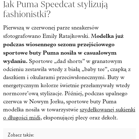
Jak Puma Speedcat stylizują
fashionistki?
Pierwszą w czerwonej parze sneakersów
odelka już
sfotografowano Emily Ratajkowski. M
podczas wiosennego sezonu przejściowego
sportowe buty Puma nosiła w casualowym
wydaniu.
Sportowe „dad shorts” w granatowym
odcieniu zestawiła wtedy z białą „baby tee”, czapką z
daszkiem i okularami przeciwsłonecznymi. Buty w
energetycznym kolorze świetnie przełamywały wtedy
normcore’ową stylizacje. Później, podczas upalnego
czerwca w Nowym Jorku, sportowe buty Puma
modelka nosiła w towarzystwie
szydełkowanej sukienki
o długości midi,
eksponującej plecy oraz dekolt.
Zobacz także: