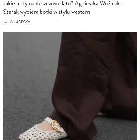
Jakie buty na deszczowe lato? Agnieszka Woźniak-
Starak wybiera botki w stylu western
JULIA LUBECKA