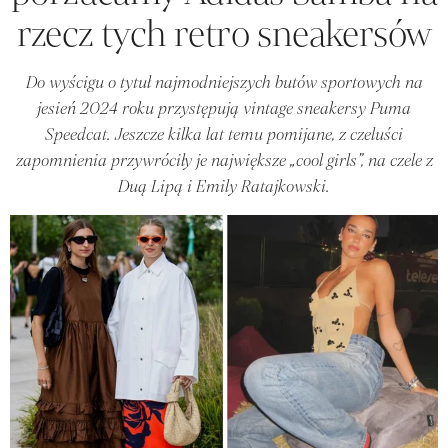
rzecz tych retro sneakersów
Do wyścigu o tytuł najmodniejszych butów sportowych na
jesień 2024 roku przystępują vintage sneakersy Puma
Speedcat. Jeszcze kilka lat temu pomijane, z czeluści
zapomnienia przywróciły je największe „cool girls”, na czele z
Duą Lipą i Emily Ratajkowski.