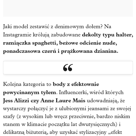
Jaki model zestawić z denimowym dołem? Na
dekolty typu halter,
Instagramie królują zabudowane
ramiączka spaghetti, beżowe odcienie nude,
ponadczasowa czerń i prążkowana dzianina.
body z efektownie
Kolejna kategoria to
powycinanym tyłem
. Influencerki, wśród których
Jess Alizzi czy Anne Laure Mais
udowadniają, że
wystarczy połączyć je z ulubionymi jeansami ze swojej
szafy (z wysokim lub wręcz przeciwnie, bardzo niskim
stanem w klimacie początku lat dwutysięcznych) i
delikatną biżuterią, aby uzyskać stylizacyjny „efekt