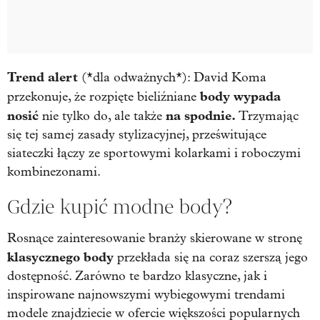
Trend alert
(*dla odważnych*): David Koma
body wypada
przekonuje, że rozpięte bieliźniane
nosić
na spodnie.
nie tylko do, ale także
Trzymając
się tej samej zasady stylizacyjnej, prześwitujące
siateczki łączy ze sportowymi kolarkami i roboczymi
kombinezonami.
Gdzie kupić modne body?
Rosnące zainteresowanie branży skierowane w stronę
klasycznego body
przekłada się na coraz szerszą jego
dostępność. Zarówno te bardzo klasyczne, jak i
inspirowane najnowszymi wybiegowymi trendami
modele znajdziecie w ofercie większości popularnych