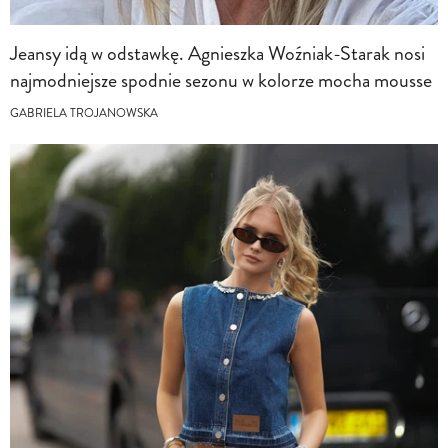
Jeansy idą w odstawkę. Agnieszka Woźniak-Starak nosi
najmodniejsze spodnie sezonu w kolorze mocha mousse
GABRIELA TROJANOWSKA