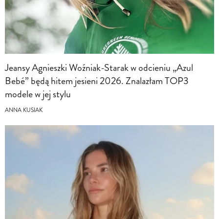
Jeansy Agnieszki Woźniak-Starak w odcieniu „Azul
Bebé” będą hitem jesieni 2026. Znalazłam TOP3
modele w jej stylu
ANNA KUSIAK