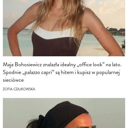
Maja Bohosiewicz znalazła idealny „office look” na lato.
Spodnie „palazzo capri” są hitem i kupisz w popularnej
sieciówce
ZOFIA CZAJKOWSKA