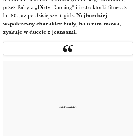
przez Baby z „Dirty Dancing” i instruktorki fitness z
Najbardziej
lat 80., aż po dzisiejsze it-girls.
współczesny charakter body, bo o nim mowa,
zyskuje w duecie z jeansami
.