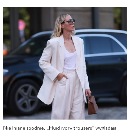
Nie lniane spodnie. „Fluid ivory trousers” wyglądają