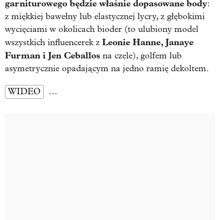
garniturowego będzie właśnie dopasowane body
:
z miękkiej bawełny lub elastycznej lycry, z głębokimi
wycięciami w okolicach bioder (to ulubiony model
Leonie Hanne, Janaye
wszystkich influencerek z
Furman i Jen Ceballos
na czele), golfem lub
asymetrycznie opadającym na jedno ramię dekoltem.
WIDEO
…