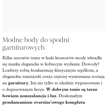
Modne body do spodni
garniturowych
Kilka sezonów temu w łaski kreatorów mody wkradła
się męska elegancka w kobiecym wydaniu. Dowody?
Loafersy robią konkurencję klasycznym szpilkom, a
eleganckie szmizjerki coraz częściej wymieniane zostają
garnitury
na
. Już nie tylko te idealnie wyprasowane i
W dobrym tonie są teraz
o dopasowanym kroju.
bowiem nonszalancja i luz
. Doskonałym
przełamaniem oversize'owego kompletu