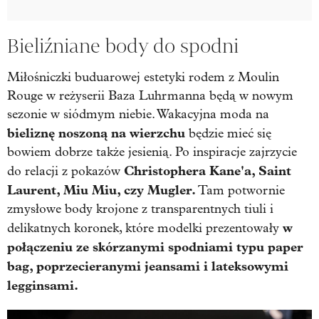
Bieliźniane body do spodni
Miłośniczki buduarowej estetyki rodem z Moulin
Rouge w reżyserii Baza Luhrmanna będą w nowym
sezonie w siódmym niebie. Wakacyjna moda na
bieliznę noszoną na wierzchu
będzie mieć się
bowiem dobrze także jesienią. Po inspiracje zajrzycie
Christophera Kane'a, Saint
do relacji z pokazów
Laurent, Miu Miu, czy Mugler.
Tam potwornie
zmysłowe body krojone z transparentnych tiuli i
w
delikatnych koronek, które modelki prezentowały
połączeniu ze skórzanymi spodniami typu paper
bag, poprzecieranymi jeansami i lateksowymi
legginsami.