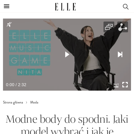
0:00 / 2:32
Strona główna
Moda
Modne body do spodni. Jaki
model wybrać i jak je