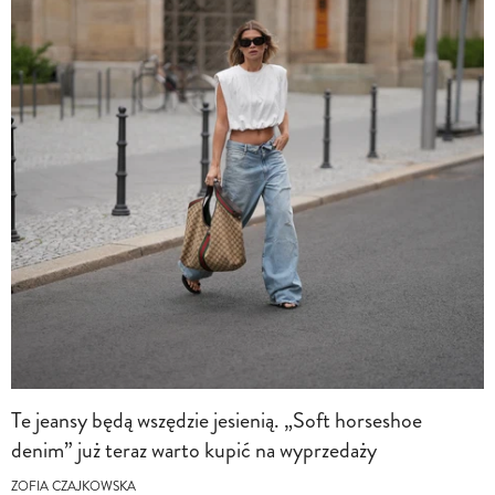
Te jeansy będą wszędzie jesienią. „Soft horseshoe
denim” już teraz warto kupić na wyprzedaży
ZOFIA CZAJKOWSKA