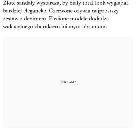
Złote sandały wystarczą, by biały total look wyglądał
bardziej elegancko. Czerwone ożywią najprostszy
zestaw z denimem. Plecione modele dodadzą
wakacyjnego charakteru lnianym ubraniom.