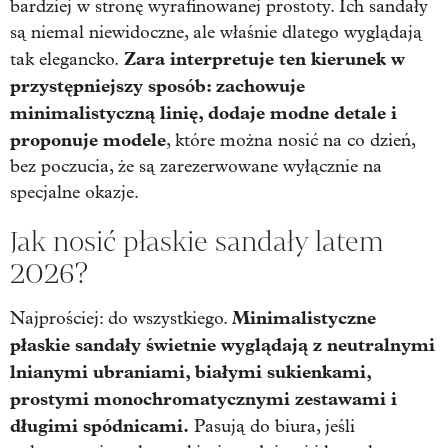
bardziej w stronę wyrafinowanej prostoty. Ich sandały
są niemal niewidoczne, ale właśnie dlatego wyglądają
Zara interpretuje ten kierunek w
tak elegancko.
przystępniejszy sposób: zachowuje
minimalistyczną linię, dodaje modne detale i
proponuje modele
, które można nosić na co dzień,
bez poczucia, że są zarezerwowane wyłącznie na
specjalne okazje.
Jak nosić płaskie sandały latem
2026?
Minimalistyczne
Najprościej: do wszystkiego.
płaskie sandały świetnie wyglądają z neutralnymi
lnianymi ubraniami, białymi sukienkami,
prostymi monochromatycznymi zestawami i
długimi spódnicami.
Pasują do biura, jeśli