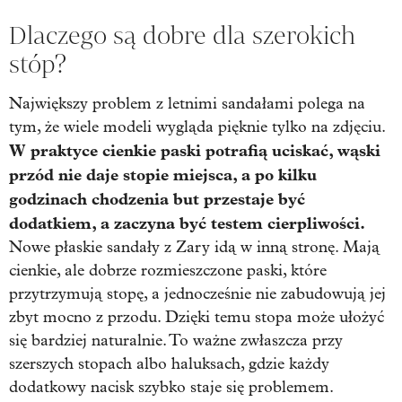
Dlaczego są dobre dla szerokich
stóp?
Największy problem z letnimi sandałami polega na
tym, że wiele modeli wygląda pięknie tylko na zdjęciu.
W praktyce cienkie paski potrafią uciskać, wąski
przód nie daje stopie miejsca, a po kilku
godzinach chodzenia but przestaje być
dodatkiem, a zaczyna być testem cierpliwości.
Nowe płaskie sandały z Zary idą w inną stronę. Mają
cienkie, ale dobrze rozmieszczone paski, które
przytrzymują stopę, a jednocześnie nie zabudowują jej
zbyt mocno z przodu. Dzięki temu stopa może ułożyć
się bardziej naturalnie. To ważne zwłaszcza przy
szerszych stopach albo haluksach, gdzie każdy
dodatkowy nacisk szybko staje się problemem.