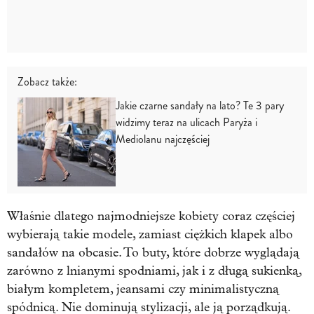
Zobacz także:
Jakie czarne sandały na lato? Te 3 pary
widzimy teraz na ulicach Paryża i
Mediolanu najczęściej
Właśnie dlatego najmodniejsze kobiety coraz częściej
wybierają takie modele, zamiast ciężkich klapek albo
sandałów na obcasie. To buty, które dobrze wyglądają
zarówno z lnianymi spodniami, jak i z długą sukienką,
białym kompletem, jeansami czy minimalistyczną
spódnicą. Nie dominują stylizacji, ale ją porządkują.