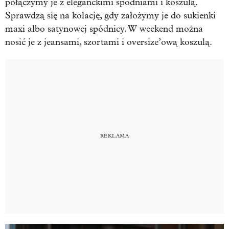
połączymy je z eleganckimi spodniami i koszulą.
Sprawdzą się na kolację, gdy założymy je do sukienki
maxi albo satynowej spódnicy. W weekend można
nosić je z jeansami, szortami i oversize’ową koszulą.