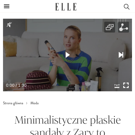
0:00 / 1:30
Strona główna
Moda
Minimalistyczne płaskie
sandały z Zary to