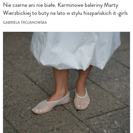
Nie czarne ani nie białe. Karminowe baleriny Marty
Wierzbickiej to buty na lato w stylu hiszpańskich it-girls
GABRIELA TROJANOWSKA