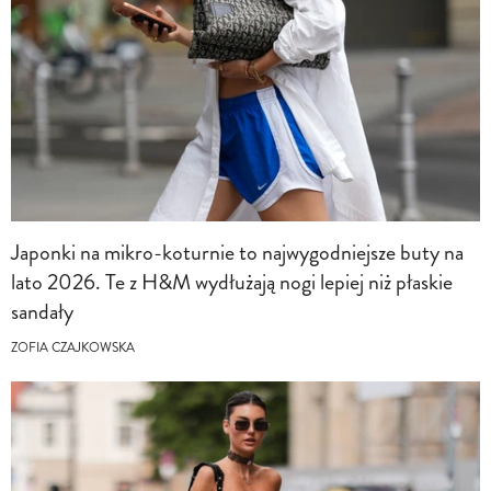
Japonki na mikro-koturnie to najwygodniejsze buty na
lato 2026. Te z H&M wydłużają nogi lepiej niż płaskie
sandały
ZOFIA CZAJKOWSKA