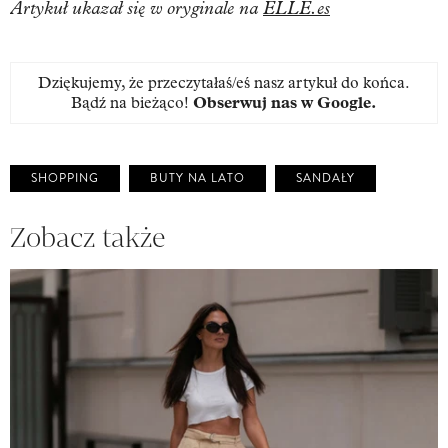
Artykuł ukazał się w oryginale na
ELLE.es
Dziękujemy, że przeczytałaś/eś nasz artykuł do końca.
Bądź na bieżąco!
Obserwuj nas w Google
.
SHOPPING
BUTY NA LATO
SANDAŁY
Zobacz także