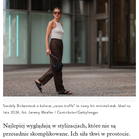
Sandały Birkenstock w kolorze „cacao truffe” to nowy hit minimalistek. Ideał na
lato 2026, fot. Jeremy Moeller / Contributor/GettyImages
Najlepiej wyglądają w stylizacjach, które nie są
przesadnie skomplikowane. Ich siła tkwi w prostocie.