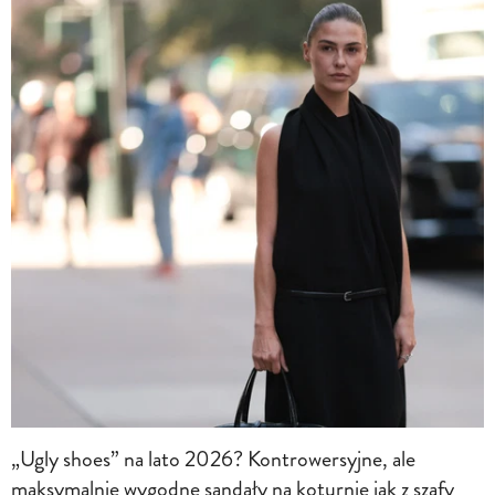
„Ugly shoes” na lato 2026? Kontrowersyjne, ale
maksymalnie wygodne sandały na koturnie jak z szafy