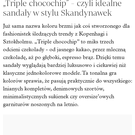
„Triple chocochip” - czyli idealne
sandały w stylu Skandynawek
Już sama nazwa koloru brzmi jak coś stworzonego dla
fashionistek śledzących trendy z Kopenhagi i
Sztokholmu. „Triple chocochip” to miks trzech
odcieni czekolady - od jasnego kakao, przez mleczną
czekoladę, aż po głęboki, espresso brąz. Dzięki temu
sandały wyglądają bardziej luksusowo i ciekawiej niż
klasyczne jednokolorowe modele. Ta tonalna gra
kolorów sprawia, że pasują praktycznie do wszystkiego:
lnianych kompletów, denimowych szortów,
minimalistycznych sukienek czy oversize’owych
garniturów noszonych na letnio.