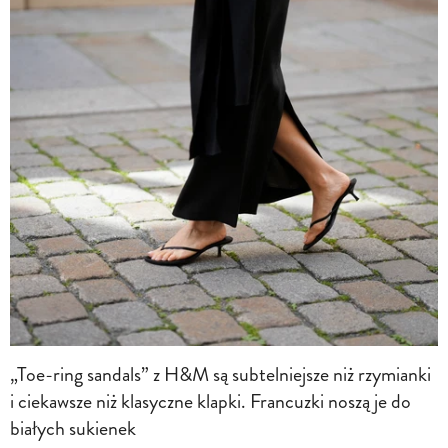
„Toe-ring sandals” z H&M są subtelniejsze niż rzymianki
i ciekawsze niż klasyczne klapki. Francuzki noszą je do
białych sukienek