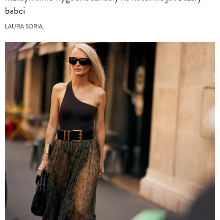
babci
LAURA SORIA