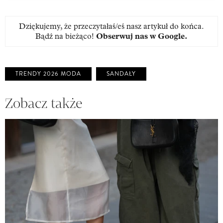
Dziękujemy, że przeczytałaś/eś nasz artykuł do końca.
Bądź na bieżąco!
Obserwuj nas w Google
.
TRENDY 2026 MODA
SANDAŁY
Zobacz także