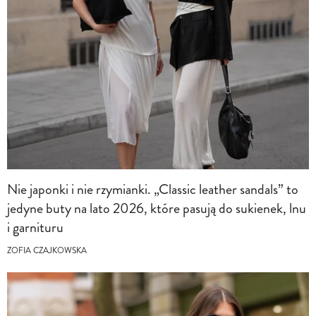
Nie japonki i nie rzymianki. „Classic leather sandals” to
jedyne buty na lato 2026, które pasują do sukienek, lnu
i garnituru
ZOFIA CZAJKOWSKA