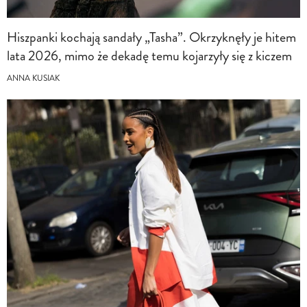
Hiszpanki kochają sandały „Tasha”. Okrzyknęły je hitem
lata 2026, mimo że dekadę temu kojarzyły się z kiczem
ANNA KUSIAK