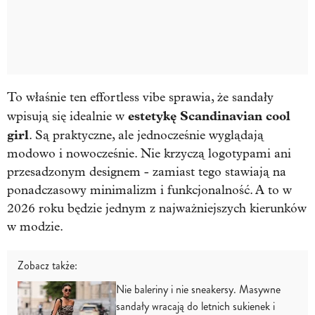
To właśnie ten effortless vibe sprawia, że sandały
estetykę Scandinavian cool
wpisują się idealnie w
girl
. Są praktyczne, ale jednocześnie wyglądają
modowo i nowocześnie. Nie krzyczą logotypami ani
przesadzonym designem - zamiast tego stawiają na
ponadczasowy minimalizm i funkcjonalność. A to w
2026 roku będzie jednym z najważniejszych kierunków
w modzie.
Zobacz także:
Nie baleriny i nie sneakersy. Masywne
sandały wracają do letnich sukienek i