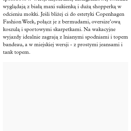
wyglądają z białą maxi sukienką i dużą shopperką w
odcieniu mokki. Jeśli bliżej ci do estetyki Copenhagen
Fashion Week, połącz je z bermudami, oversize’ową
koszulą i sportowymi skarpetkami. Na wakacyjne
wyjazdy idealnie zagrają z lnianymi spodniami i topem
bandeau, a w miejskiej wersji - z prostymi jeansami i
tank topem.