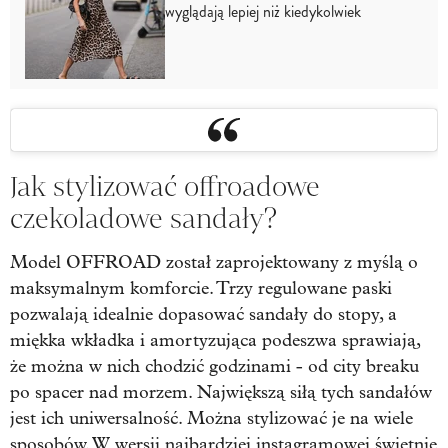
wyglądają lepiej niż kiedykolwiek
Jak stylizować offroadowe
czekoladowe sandały?
Model OFFROAD został zaprojektowany z myślą o
maksymalnym komforcie. Trzy regulowane paski
pozwalają idealnie dopasować sandały do stopy, a
miękka wkładka i amortyzująca podeszwa sprawiają,
że można w nich chodzić godzinami - od city breaku
po spacer nad morzem. Największą siłą tych sandałów
jest ich uniwersalność. Można stylizować je na wiele
sposobów. W wersji najbardziej instagramowej świetnie