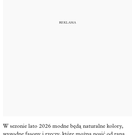
W sezonie lato 2026 modne będą naturalne kolory,
wygodne fasony i rzeczy, które można nosić od rana