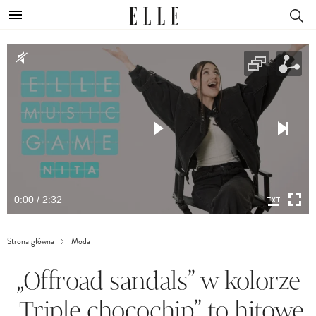
0:00 / 2:32
Strona główna
Moda
„Offroad sandals” w kolorze
„Triple chocochip” to hitowe