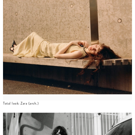
Total look: Zara (arch.)