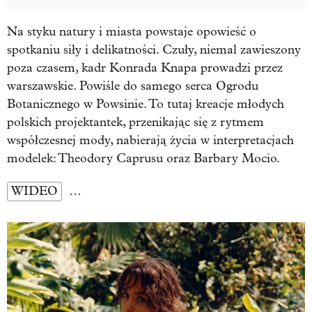
Na styku natury i miasta powstaje opowieść o
spotkaniu siły i delikatności. Czuły, niemal zawieszony
poza czasem, kadr Konrada Knapa prowadzi przez
warszawskie. Powiśle do samego serca Ogrodu
Botanicznego w Powsinie. To tutaj kreacje młodych
polskich projektantek, przenikając się z rytmem
współczesnej mody, nabierają życia w interpretacjach
modelek: Theodory Caprusu oraz Barbary Mocio.
WIDEO
…