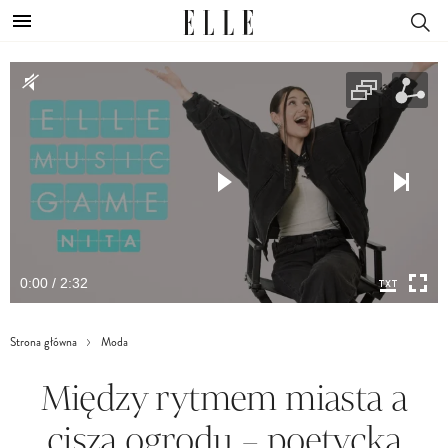
0:00 / 2:32
Strona główna
Moda
Między rytmem miasta a
ciszą ogrodu – poetycka