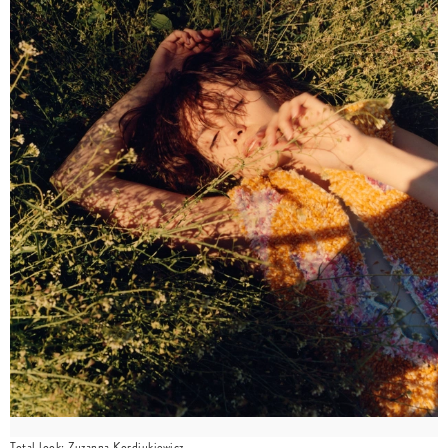
Total look: Zuzanna Kordiukiewicz