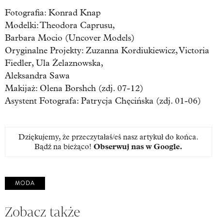
Fotografia: Konrad Knap
Modelki: Theodora Caprusu,
Barbara Mocio (Uncover Models)
Oryginalne Projekty: Zuzanna Kordiukiewicz, Victoria
Fiedler, Ula Żelaznowska,
Aleksandra Sawa
Makijaż: Olena Borshch (zdj. 07-12)
Asystent Fotografa: Patrycja Chęcińska (zdj. 01-06)
Dziękujemy, że przeczytałaś/eś nasz artykuł do końca.
Bądź na bieżąco!
Obserwuj nas w Google
.
MODA
Zobacz także