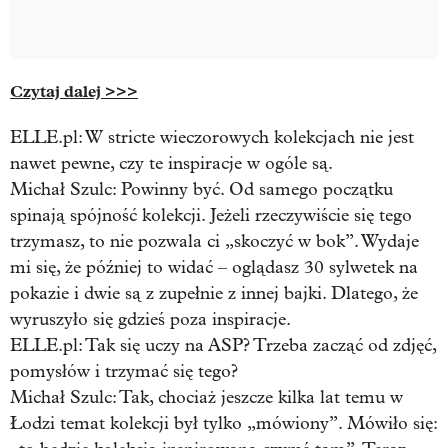
Czytaj dalej >>>
ELLE.pl: W stricte wieczorowych kolekcjach nie jest
nawet pewne, czy te inspiracje w ogóle są.
Michał Szulc:
Powinny być. Od samego początku
spinają spójność kolekcji. Jeżeli rzeczywiście się tego
trzymasz, to nie pozwala ci „skoczyć w bok”. Wydaje
mi się, że później to widać – oglądasz 30 sylwetek na
pokazie i dwie są z zupełnie z innej bajki. Dlatego, że
wyruszyło się gdzieś poza inspiracje.
ELLE.pl: Tak się uczy na ASP? Trzeba zacząć od zdjęć,
pomysłów i trzymać się tego?
Michał Szulc:
Tak, chociaż jeszcze kilka lat temu w
Łodzi temat kolekcji był tylko „mówiony”. Mówiło się: