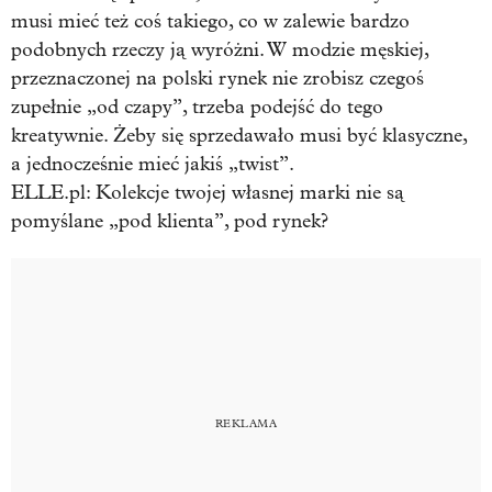
musi mieć też coś takiego, co w zalewie bardzo
podobnych rzeczy ją wyróżni. W modzie męskiej,
przeznaczonej na polski rynek nie zrobisz czegoś
zupełnie „od czapy”, trzeba podejść do tego
kreatywnie. Żeby się sprzedawało musi być klasyczne,
a jednocześnie mieć jakiś „twist”.
ELLE.pl: Kolekcje twojej własnej marki nie są
pomyślane „pod klienta”, pod rynek?