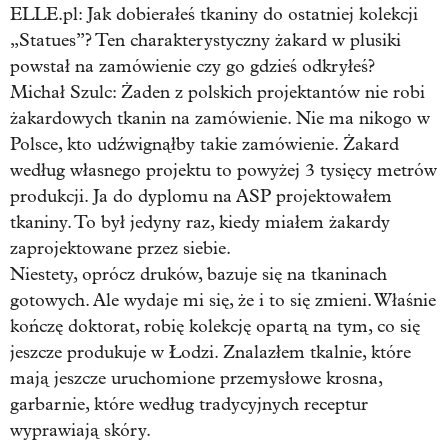
ELLE.pl: Jak dobierałeś tkaniny do ostatniej kolekcji
„Statues”? Ten charakterystyczny żakard w plusiki
powstał na zamówienie czy go gdzieś odkryłeś?
Michał Szulc:
Żaden z polskich projektantów nie robi
żakardowych tkanin na zamówienie. Nie ma nikogo w
Polsce, kto udźwignąłby takie zamówienie. Żakard
według własnego projektu to powyżej 3 tysięcy metrów
produkcji. Ja do dyplomu na ASP projektowałem
tkaniny. To był jedyny raz, kiedy miałem żakardy
zaprojektowane przez siebie.
Niestety, oprócz druków, bazuje się na tkaninach
gotowych. Ale wydaje mi się, że i to się zmieni. Właśnie
kończę doktorat, robię kolekcję opartą na tym, co się
jeszcze produkuje w Łodzi. Znalazłem tkalnie, które
mają jeszcze uruchomione przemysłowe krosna,
garbarnie, które według tradycyjnych receptur
wyprawiają skóry.