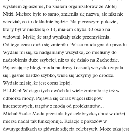
wysłałem zgłoszenie, bo znałem organizatorów ze Złotej
Nitki. Miejsce było to samo, zmieniła się nazwa, ale nikt nie
wiedział, co to dokładnie będzie. Na pierwszym pokazie,
który był w niedzielę o 13, miałem chyba 30 osób na
widowni. Myślę, że stąd wynikały takie przemyślenia.
Od tego czasu dużo się zmieniło. Polska moda gna do przodu.
Wydaje mi się, że nadganiamy wszystko, co mieliśmy do
nadrobienia dużo szybciej, niż to się działo na Zachodzie.
Pojawiają się blogi, moda na dresy i casual; wszystko zapala
się i gaśnie bardzo szybko, wiele się uczymy po drodze.
Wydaje mi się, że jest coraz lepiej.
ELLE.pl: W ciągu tych dwóch lat wiele zmieniło się też w
odbiorze mody. Pojawia się coraz więcej sklepów
internetowych, targów z modą od projektantów…
Michał Szulc:
Moda przestała być celebrycka, choć w dużej
mierze nadal tak funkcjonuje. Relacje z pokazów w
dwutygodnikach to głównie zdjęcia celebrytek. Może taka jest