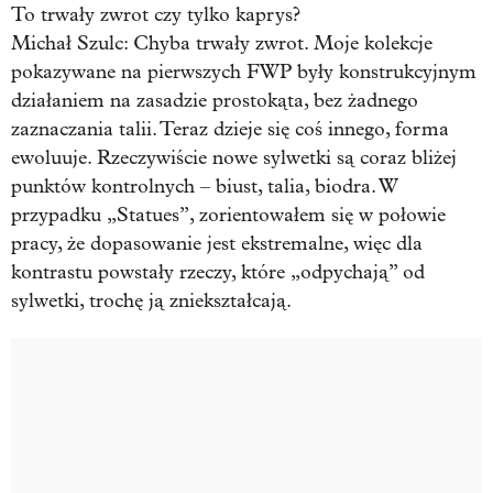
To trwały zwrot czy tylko kaprys?
Michał Szulc:
Chyba trwały zwrot. Moje kolekcje
pokazywane na pierwszych FWP były konstrukcyjnym
działaniem na zasadzie prostokąta, bez żadnego
zaznaczania talii. Teraz dzieje się coś innego, forma
ewoluuje. Rzeczywiście nowe sylwetki są coraz bliżej
punktów kontrolnych – biust, talia, biodra. W
przypadku „Statues”, zorientowałem się w połowie
pracy, że dopasowanie jest ekstremalne, więc dla
kontrastu powstały rzeczy, które „odpychają” od
sylwetki, trochę ją zniekształcają.