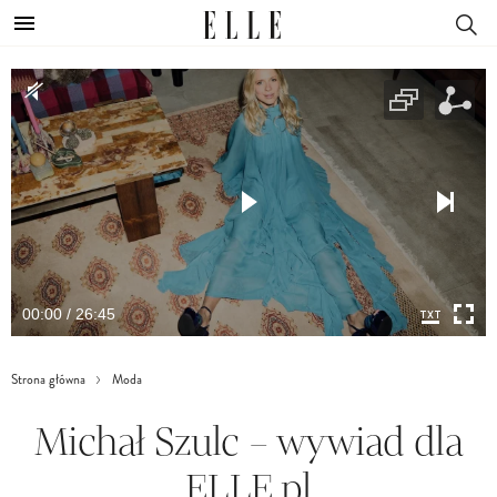
00:00 / 26:45
Strona główna
Moda
Michał Szulc – wywiad dla
ELLE.pl