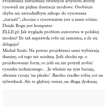
Projektanci zatrudniali świetnych artystów, którzy
rysowali im piękne ilustracje modowe. Osobiście
chyba nie zatrudniłbym nikogo do rysowania
„żurnali”, chociaż z rysowaniem jest u mnie różnie.
Dzięki Bogu jest komputer.
ELLE.pl: Jak wygląda problem autorstwa w polskiej
modzie? Ile tak naprawdę robi się samemu, a ile się
deleguje?
Michał Szulc:
Na pewno projektanci sami wybierają
tkaniny, od tego nie uciekną. Jeśli chodzi np. o
projektowanie form, to jeśli się nie potrafi zrobić
rysunku technicznego… Ja właśnie na tym bazuję,
ubrania rysuję ‘na płasko’. Bardzo rzadko robię coś na
sylwetkach. Ale to głębszy temat, na długą dyskusję.