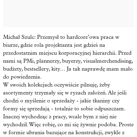
Michał Szulc:
Przemysł to hardcore’owa praca w
biurze, gdzie rola projektanta jest gdzieś na
przedostatnim miejscu korporacyjnej hierarchii. Przed
nami są PMi, plannerzy, buyerzy, visualmerchendising,
budżety, bestsellery, kity… Ja tak naprawdę mam mało
do powiedzenia.
W swoich kolekcjach oczywiście pilnuję, żeby
asortymenty trzymały się w ryzach założeń. Ale jeśli
chodzi o myślenie o sprzedaży - jakie tkaniny czy
formy się sprzedają - totalnie to sobie odpuszczam.
Inaczej wychodząc z pracy, wcale bym z niej nie
wychodził. Więc robię, co mi się żywnie podoba. Proste
w formie ubrania bazujące na konstrukcji, zwykle z