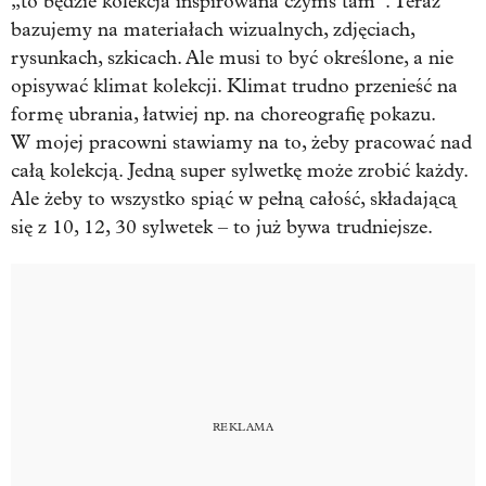
„to będzie kolekcja inspirowana czymś tam”. Teraz
bazujemy na materiałach wizualnych, zdjęciach,
rysunkach, szkicach. Ale musi to być określone, a nie
opisywać klimat kolekcji. Klimat trudno przenieść na
formę ubrania, łatwiej np. na choreografię pokazu.
W mojej pracowni stawiamy na to, żeby pracować nad
całą kolekcją. Jedną super sylwetkę może zrobić każdy.
Ale żeby to wszystko spiąć w pełną całość, składającą
się z 10, 12, 30 sylwetek – to już bywa trudniejsze.