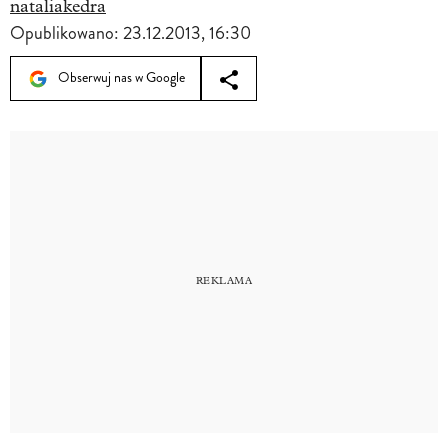
nataliakedra
Opublikowano:
23.12.2013, 16:30
Obserwuj nas w Google