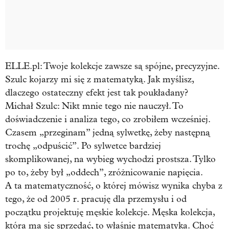
ELLE.pl: Twoje kolekcje zawsze są spójne, precyzyjne.
Szulc kojarzy mi się z matematyką. Jak myślisz,
dlaczego ostateczny efekt jest tak poukładany?
Michał Szulc:
Nikt mnie tego nie nauczył. To
doświadczenie i analiza tego, co zrobiłem wcześniej.
Czasem „przeginam” jedną sylwetkę, żeby następną
trochę „odpuścić”. Po sylwetce bardziej
skomplikowanej, na wybieg wychodzi prostsza. Tylko
po to, żeby był „oddech”, zróżnicowanie napięcia.
A ta matematyczność, o której mówisz wynika chyba z
tego, że od 2005 r. pracuję dla przemysłu i od
początku projektuję męskie kolekcje. Męska kolekcja,
która ma się sprzedać, to właśnie matematyka. Choć