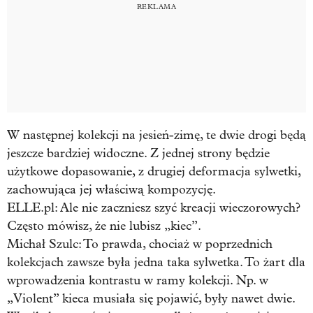
W następnej kolekcji na jesień-zimę, te dwie drogi będą
jeszcze bardziej widoczne. Z jednej strony będzie
użytkowe dopasowanie, z drugiej deformacja sylwetki,
zachowująca jej właściwą kompozycję.
ELLE.pl: Ale nie zaczniesz szyć kreacji wieczorowych?
Często mówisz, że nie lubisz „kiec”.
Michał Szulc:
To prawda, chociaż w poprzednich
kolekcjach zawsze była jedna taka sylwetka. To żart dla
wprowadzenia kontrastu w ramy kolekcji. Np. w
„Violent” kieca musiała się pojawić, były nawet dwie.