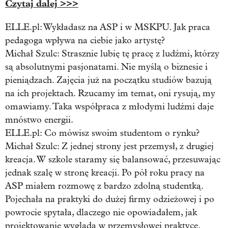
Czytaj dalej >>>
ELLE.pl: Wykładasz na ASP i w MSKPU. Jak praca
pedagoga wpływa na ciebie jako artystę?
Michał Szulc:
Strasznie lubię tę pracę z ludźmi, którzy
są absolutnymi pasjonatami. Nie myślą o biznesie i
pieniądzach. Zajęcia już na początku studiów bazują
na ich projektach. Rzucamy im temat, oni rysują, my
omawiamy. Taka współpraca z młodymi ludźmi daje
mnóstwo energii.
ELLE.pl: Co mówisz swoim studentom o rynku?
Michał Szulc:
Z jednej strony jest przemysł, z drugiej
kreacja. W szkole staramy się balansować, przesuwając
jednak szalę w stronę kreacji. Po pół roku pracy na
ASP miałem rozmowę z bardzo zdolną studentką.
Pojechała na praktyki do dużej firmy odzieżowej i po
powrocie spytała, dlaczego nie opowiadałem, jak
projektowanie wygląda w przemysłowej praktyce.