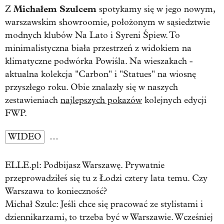
Michałem Szulcem
Z
spotykamy się w jego nowym,
warszawskim showroomie, położonym w sąsiedztwie
modnych klubów Na Lato i Syreni Śpiew. To
minimalistyczna biała przestrzeń z widokiem na
klimatyczne podwórka Powiśla. Na wieszakach -
aktualna kolekcja "Carbon" i "Statues" na wiosnę
przyszłego roku. Obie znalazły się w naszych
zestawieniach
najlepszych pokazów
kolejnych edycji
FWP.
WIDEO
…
ELLE.pl: Podbijasz Warszawę. Prywatnie
przeprowadziłeś się tu z Łodzi cztery lata temu. Czy
Warszawa to konieczność?
Michał Szulc:
Jeśli chce się pracować ze stylistami i
dziennikarzami, to trzeba być w Warszawie. Wcześniej