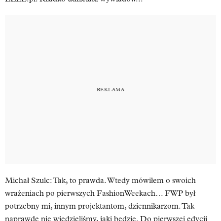
Michał Szulc:
Tak, to prawda. Wtedy mówiłem o swoich
wrażeniach po pierwszych FashionWeekach… FWP był
potrzebny mi, innym projektantom, dziennikarzom. Tak
naprawdę nie wiedzieliśmy, jaki będzie. Do pierwszej edycji