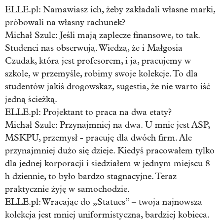
ELLE.pl: Namawiasz ich, żeby zakładali własne marki,
próbowali na własny rachunek?
Michał Szulc:
Jeśli mają zaplecze finansowe, to tak.
Studenci nas obserwują. Wiedzą, że i Małgosia
Czudak, która jest profesorem, i ja, pracujemy w
szkole, w przemyśle, robimy swoje kolekcje. To dla
studentów jakiś drogowskaz, sugestia, że nie warto iść
jedną ścieżką.
ELLE.pl: Projektant to praca na dwa etaty?
Michał Szulc:
Przynajmniej na dwa. U mnie jest ASP,
MSKPU, przemysł - pracuję dla dwóch firm. Ale
przynajmniej dużo się dzieje. Kiedyś pracowałem tylko
dla jednej korporacji i siedziałem w jednym miejscu 8
h dziennie, to było bardzo stagnacyjne. Teraz
praktycznie żyję w samochodzie.
ELLE.pl: Wracając do „Statues” – twoja najnowsza
kolekcja jest mniej uniformistyczna, bardziej kobieca.