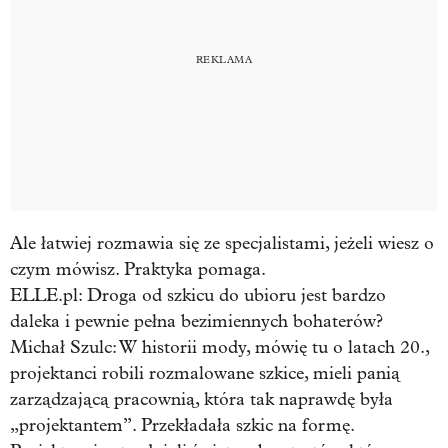
Ale łatwiej rozmawia się ze specjalistami, jeżeli wiesz o
czym mówisz. Praktyka pomaga.
ELLE.pl: Droga od szkicu do ubioru jest bardzo
daleka i pewnie pełna bezimiennych bohaterów?
Michał Szulc:
W historii mody, mówię tu o latach 20.,
projektanci robili rozmalowane szkice, mieli panią
zarządzającą pracownią, która tak naprawdę była
„projektantem”. Przekładała szkic na formę.