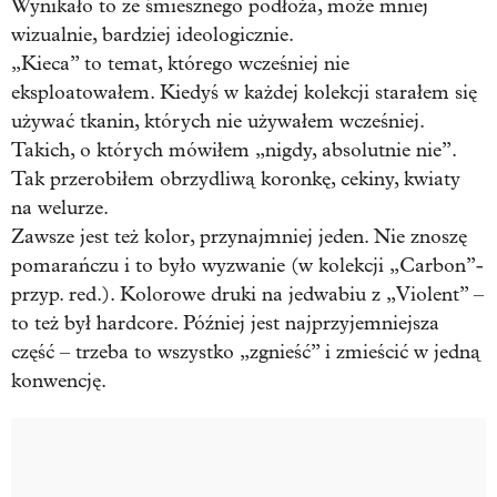
Wynikało to ze śmiesznego podłoża, może mniej
wizualnie, bardziej ideologicznie.
„Kieca” to temat, którego wcześniej nie
eksploatowałem. Kiedyś w każdej kolekcji starałem się
używać tkanin, których nie używałem wcześniej.
Takich, o których mówiłem „nigdy, absolutnie nie”.
Tak przerobiłem obrzydliwą koronkę, cekiny, kwiaty
na welurze.
Zawsze jest też kolor, przynajmniej jeden. Nie znoszę
pomarańczu i to było wyzwanie (w kolekcji „Carbon”-
przyp. red.). Kolorowe druki na jedwabiu z „Violent” –
to też był hardcore. Później jest najprzyjemniejsza
część – trzeba to wszystko „zgnieść” i zmieścić w jedną
konwencję.