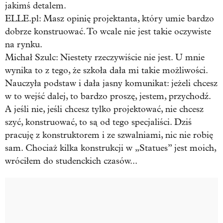
jakimś detalem.
ELLE.pl: Masz opinię projektanta, który umie bardzo
dobrze konstruować. To wcale nie jest takie oczywiste
na rynku.
Michał Szulc:
Niestety rzeczywiście nie jest. U mnie
wynika to z tego, że szkoła dała mi takie możliwości.
Nauczyła podstaw i dała jasny komunikat: jeżeli chcesz
w to wejść dalej, to bardzo proszę, jestem, przychodź.
A jeśli nie, jeśli chcesz tylko projektować, nie chcesz
szyć, konstruować, to są od tego specjaliści. Dziś
pracuję z konstruktorem i ze szwalniami, nic nie robię
sam. Chociaż kilka konstrukcji w „Statues” jest moich,
wróciłem do studenckich czasów...