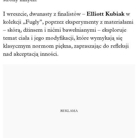
Elliott Kubiak
I wreszcie, dwunasty z finalistów –
w
kolekcji „Fugly”, poprzez eksperymenty z materiałami
– skórą, dżinsem i nićmi bawełnianymi – eksploruje
temat ciała i jego modyfikacji, które wymykają się
klasycznym normom piękna, zapraszając do refleksji
nad akceptacją inności.