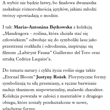
A wybór nie będzie łatwy, bo finałowa dwunastka
zaskakuje różnorodnością języków, jakimi młodzi
twórcy opowiadają o modzie.
Maria-Antonina Bętkowska
I tak:
z kolekcją
„Mandragora – roślina, która chciała stać się
człowiekiem” odwołuje się do symboliki lasu jako
przestrzeni rozkładu i odrodzenia, inspirując się
filmem „Labirynt Fauna” Guillermo del Toro oraz
sztuką Cedrica Laquize’a.
Do tematu natury i cyklu życia roślin sięga także
Justyny Rożek
„Eternal Bloom”
. Florystyczne formy
symbolizują tu siłę przemiany, a ręczne barwienie
nadaje tkaninom niepowtarzalny, malarski charakter.
Kolekcja powstała w całości z materiałów z drugiego
obiegu, które zostały przekształcone w nowe,
szlachetne formy.