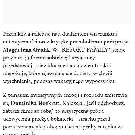
Przenikliwą refleksję nad dualizmem wizerunku i
autentyczności oraz krytykę pracoholizmu podejmuje
Magdalena Grolik
. W „RESORT FAMILY” stroje
przybierają formę subtelnej karykatury –
przedstawiają niewidoczne na co dzień troski i
niepokoje, które ujawniają się dopiero w chwili
wytchnienia, podczas wakacyjnego wypoczynku.
Z tematem intensywnych emocji i rozpadu zmierzyła
Dominika Rozkrut
się
. Kolekcja „Jeśli odchodzisz,
zabierz mnie ze sobą” to artystyczna próba
uchwycenia przeżyć bohaterki – strachu przed
porzuceniem, ale i obojętności na próby ratunku ze
strony innych.