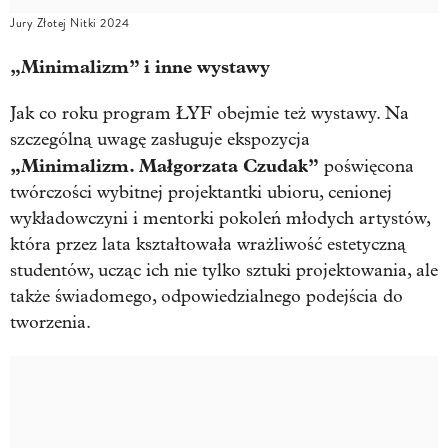
Jury Złotej Nitki 2024
„Minimalizm” i inne wystawy
Jak co roku program ŁYF obejmie też wystawy. Na
szczególną uwagę zasługuje ekspozycja
„Minimalizm. Małgorzata Czudak”
poświęcona
twórczości wybitnej projektantki ubioru, cenionej
wykładowczyni i mentorki pokoleń młodych artystów,
która przez lata kształtowała wrażliwość estetyczną
studentów, ucząc ich nie tylko sztuki projektowania, ale
także świadomego, odpowiedzialnego podejścia do
tworzenia.