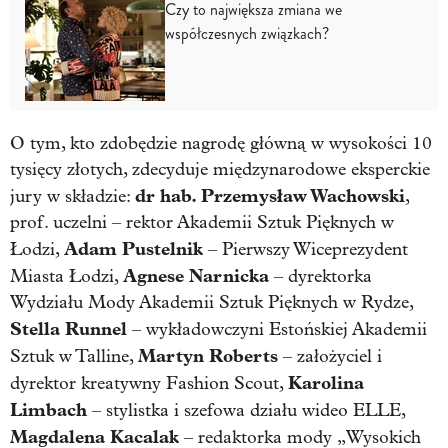
Czy to największa zmiana we
współczesnych związkach?
O tym, kto zdobędzie nagrodę główną w wysokości 10
tysięcy złotych, zdecyduje międzynarodowe eksperckie
dr hab. Przemysław Wachowski
jury w składzie:
,
prof. uczelni – rektor Akademii Sztuk Pięknych w
Adam Pustelnik
Łodzi,
– Pierwszy Wiceprezydent
Agnese Narnicka
Miasta Łodzi,
– dyrektorka
Wydziału Mody Akademii Sztuk Pięknych w Rydze,
Stella Runnel
– wykładowczyni Estońskiej Akademii
Martyn Roberts
Sztuk w Talline,
– założyciel i
Karolina
dyrektor kreatywny Fashion Scout,
Limbach
– stylistka i szefowa działu wideo ELLE,
Magdalena Kacalak
– redaktorka mody „Wysokich