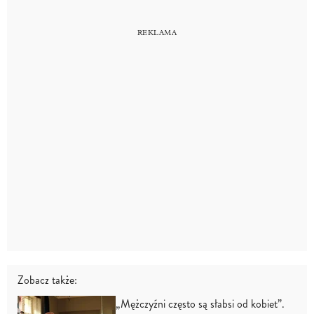
Zobacz także:
„Mężczyźni często są słabsi od kobiet”.