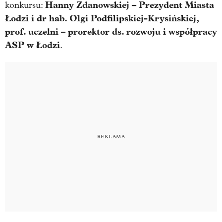
Hanny Zdanowskiej – Prezydent Miasta
konkursu:
Łodzi i dr hab. Olgi Podfilipskiej-Krysińskiej,
prof. uczelni – prorektor ds. rozwoju i współpracy
ASP w Łodzi
.