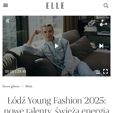
00:00 / 29:48
Strona główna
Moda
Łódź Young Fashion 2025:
nowe talenty, świeża energia