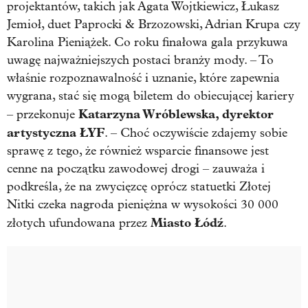
projektantów, takich jak Agata Wojtkiewicz, Łukasz
Jemioł, duet Paprocki & Brzozowski, Adrian Krupa czy
Karolina Pieniążek. Co roku finałowa gala przykuwa
uwagę najważniejszych postaci branży mody. – To
właśnie rozpoznawalność i uznanie, które zapewnia
wygrana, stać się mogą biletem do obiecującej kariery
Katarzyna Wróblewska, dyrektor
– przekonuje
artystyczna ŁYF
. – Choć oczywiście zdajemy sobie
sprawę z tego, że również wsparcie finansowe jest
cenne na początku zawodowej drogi – zauważa i
podkreśla, że na zwycięzcę oprócz statuetki Złotej
Nitki czeka nagroda pieniężna w wysokości 30 000
Miasto Łódź
złotych ufundowana przez
.