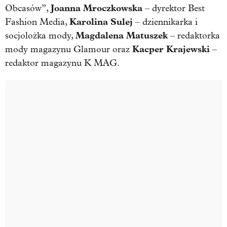
Joanna Mroczkowska
Obcasów”,
– dyrektor Best
Karolina Sulej
Fashion Media,
– dziennikarka i
Magdalena Matuszek
socjolożka mody,
– redaktorka
Kacper Krajewski
mody magazynu Glamour oraz
–
redaktor magazynu
K MAG.