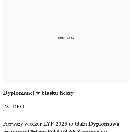
Dyplomanci w blasku fleszy
WIDEO
…
Gala Dyplomowa
Pierwszy wieczór ŁYF 2025 to
Instytutu Ubioru łódzkiej ASP
, promująca