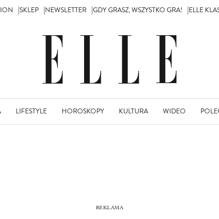
TION
SKLEP
NEWSLETTER
GDY GRASZ, WSZYSTKO GRA!
ELLE KL
A
LIFESTYLE
HOROSKOPY
KULTURA
WIDEO
POLE