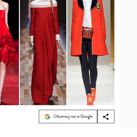
Obserwuj nas w Google