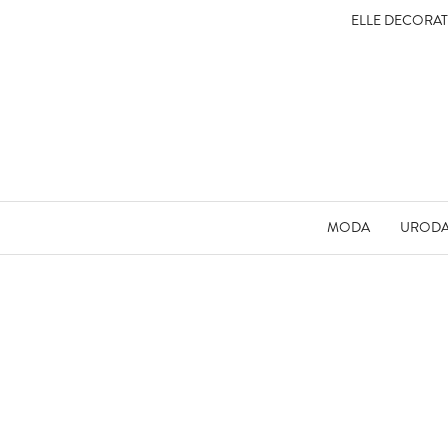
ELLE DECORA
MODA
UROD