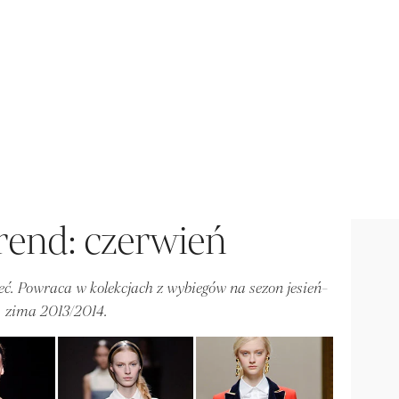
trend: czerwień
eć. Powraca w kolekcjach z wybiegów na sezon jesień-
zima 2013/2014.