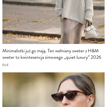
Minimalistki już go mają. Ten wełniany sweter z H&M
sweter to kwintesencja zimowego „quiet luxury” 2026
ELLE