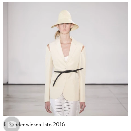
Jil Sander wiosna-lato 2016