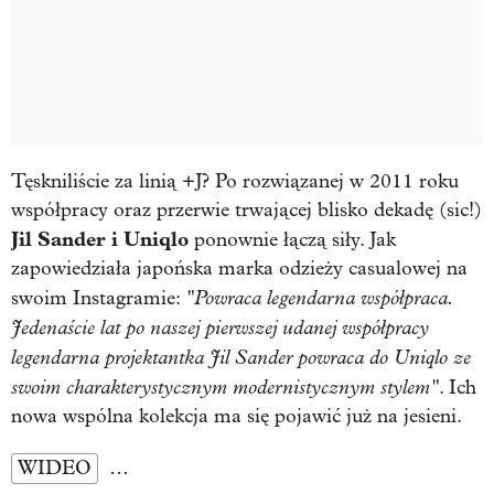
Tęskniliście za linią +J? Po rozwiązanej w 2011 roku
współpracy oraz przerwie trwającej blisko dekadę (sic!)
Jil Sander i Uniqlo
ponownie łączą siły. Jak
zapowiedziała japońska marka odzieży casualowej na
"Powraca legendarna współpraca.
swoim Instagramie:
Jedenaście lat po naszej pierwszej udanej współpracy
legendarna projektantka Jil Sander powraca do Uniqlo ze
swoim charakterystycznym modernistycznym stylem"
. Ich
nowa wspólna kolekcja ma się pojawić już na jesieni.
WIDEO
…