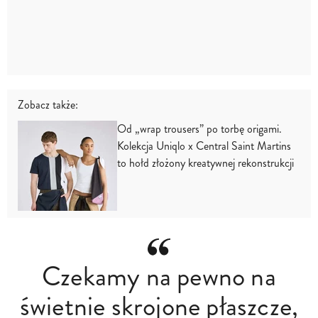
Zobacz także:
Od „wrap trousers” po torbę origami.
Kolekcja Uniqlo x Central Saint Martins
to hołd złożony kreatywnej rekonstrukcji
Czekamy na pewno na
świetnie skrojone płaszcze,