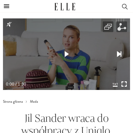
0:00 / 1:30
Strona główna
Moda
Jil Sander wraca do
współpracy z Uniqlo.