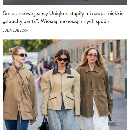
Śmietankowe jeansy Uniqlo zastąpiły mi nawet miękkie
„slouchy pants”. Wiosną nie noszą innych spodni
JULIA LUBECKA