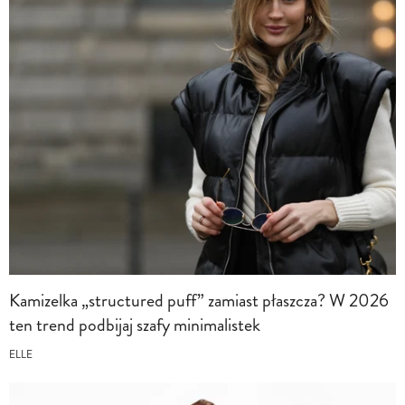
Kamizelka „structured puff” zamiast płaszcza? W 2026
ten trend podbijaj szafy minimalistek
ELLE