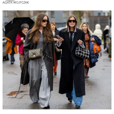
AGATA WOJTCZAK