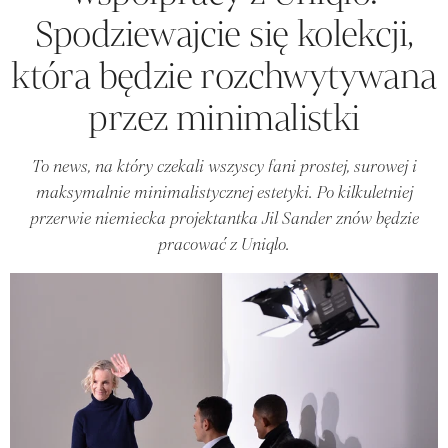
Spodziewajcie się kolekcji,
która będzie rozchwytywana
przez minimalistki
To news, na który czekali wszyscy fani prostej, surowej i
maksymalnie minimalistycznej estetyki. Po kilkuletniej
przerwie niemiecka projektantka Jil Sander znów będzie
pracować z Uniqlo.