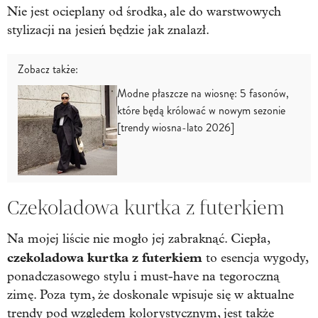
Nie jest ocieplany od środka, ale do warstwowych
stylizacji na jesień będzie jak znalazł.
Zobacz także:
Modne płaszcze na wiosnę: 5 fasonów,
które będą królować w nowym sezonie
[trendy wiosna-lato 2026]
Czekoladowa kurtka z futerkiem
Na mojej liście nie mogło jej zabraknąć. Ciepła,
czekoladowa kurtka z futerkiem
to esencja wygody,
ponadczasowego stylu i must-have na tegoroczną
zimę. Poza tym, że doskonale wpisuje się w aktualne
trendy pod względem kolorystycznym, jest także