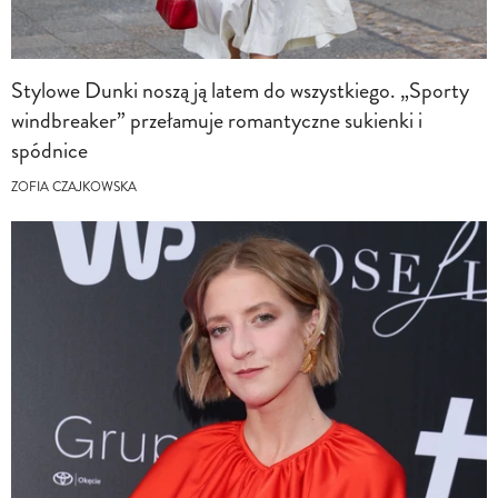
Stylowe Dunki noszą ją latem do wszystkiego. „Sporty
windbreaker” przełamuje romantyczne sukienki i
spódnice
ZOFIA CZAJKOWSKA