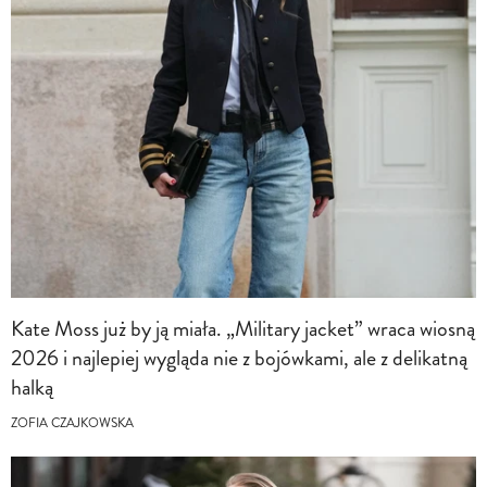
Kate Moss już by ją miała. „Military jacket” wraca wiosną
2026 i najlepiej wygląda nie z bojówkami, ale z delikatną
halką
ZOFIA CZAJKOWSKA