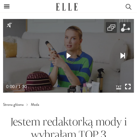
0:00 / 1:30
Strona główna
Moda
Jestem redaktorką mody i
wybrałam TOP 3