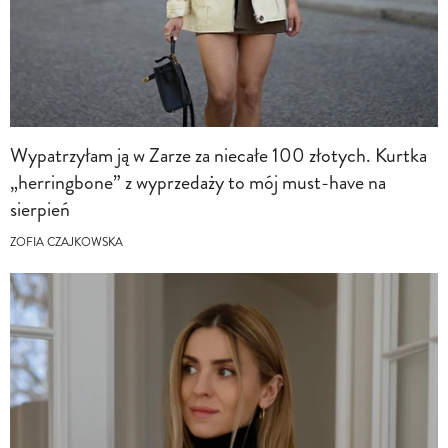
Wypatrzyłam ją w Zarze za niecałe 100 złotych. Kurtka
„herringbone” z wyprzedaży to mój must-have na
sierpień
ZOFIA CZAJKOWSKA