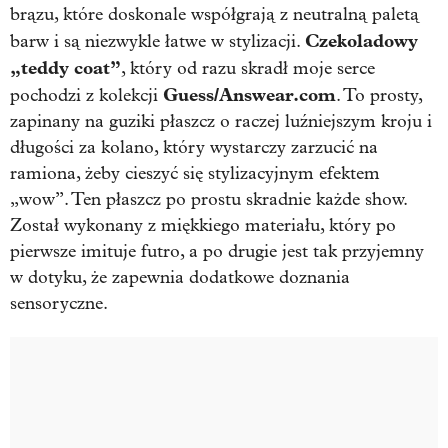
brązu, które doskonale współgrają z neutralną paletą
Czekoladowy
barw i są niezwykle łatwe w stylizacji.
„teddy coat”
, który od razu skradł moje serce
Guess/Answear.com
pochodzi z kolekcji
. To prosty,
zapinany na guziki płaszcz o raczej luźniejszym kroju i
długości za kolano, który wystarczy zarzucić na
ramiona, żeby cieszyć się stylizacyjnym efektem
„wow”. Ten płaszcz po prostu skradnie każde show.
Został wykonany z miękkiego materiału, który po
pierwsze imituje futro, a po drugie jest tak przyjemny
w dotyku, że zapewnia dodatkowe doznania
sensoryczne.