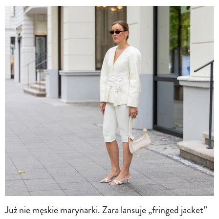
Już nie męskie marynarki. Zara lansuje „fringed jacket”