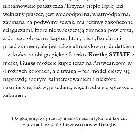
niesamowicie praktyczna. Trzyma ciepło lepiej niż
wełniany płaszcz, jest wodoodporna, wiatroodporna,
zapinana na podwójny suwak, ma rękawy zakończone
ściągaczami, które nie wpuszczają zimnego powietrza,
a do tego obszerny kaptur, który nie tylko chroni
przed zimnem, ale jest także ultrastylowym dodatkiem
Kurtkę SYLVIE
– w końcu zdobi go piękne futerko.
z
Guess
metką
możecie kupić teraz na Answear.com w
4 różnych kolorach, ale uwaga – ten model cieszy się
naprawdę sporym zainteresowaniem i niektóre
rozmiary są już wyprzedane, więc trzeba się spieszyć z
zakupem.
Dziękujemy, że przeczytałaś/eś nasz artykuł do końca.
Bądź na bieżąco!
Obserwuj nas w Google
.