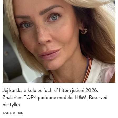
Jej kurtka w kolorze "ochre" hitem jesieni 2026.
Znalazłam TOP4 podobne modele: H&M, Reserved i
nie tylko
ANNA KUSIAK