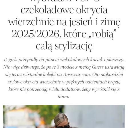
czekoladowe okrycia
wierzchnie na jesień i zimę
2025/2026, które „robią”
całą stylizację
It-girls przepadły na puncie czekoladowych kurtek i płaszczy.
Nic więc dziwnego, że po te 3 modele z metką Guess ustawiają
się teraz wirtualne kolejki na Answear.com. Oto najbardziej
stylowe okrycia wierzchnie w pięknych odcieniach brązu,
które nie potrzebują wielu dodatków, żeby wyróżnić się z
tłumu.