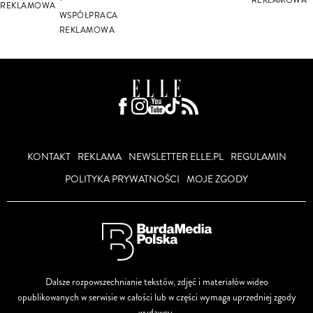
REKLAMOWA
REKLAMOWA
WSPÓŁPRACA
REKLAMOWA
KONTAKT
REKLAMA
NEWSLETTER ELLE.PL
REGULAMIN
POLITYKA PRYWATNOŚCI
MOJE ZGODY
Dalsze rozpowszechnianie tekstów, zdjęć i materiałów wideo
opublikowanych w serwisie w całości lub w części wymaga uprzedniej zgody
wydawcy.