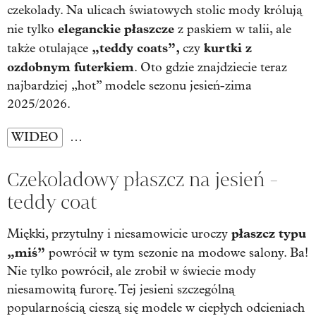
czekolady. Na ulicach światowych stolic mody królują
eleganckie płaszcze
nie tylko
z paskiem w talii, ale
„teddy coats”,
kurtki z
także otulające
czy
ozdobnym futerkiem
. Oto gdzie znajdziecie teraz
najbardziej „hot” modele sezonu jesień-zima
2025/2026.
WIDEO
…
Czekoladowy płaszcz na jesień -
teddy coat
płaszcz typu
Miękki, przytulny i niesamowicie uroczy
„miś”
powrócił w tym sezonie na modowe salony. Ba!
Nie tylko powrócił, ale zrobił w świecie mody
niesamowitą furorę. Tej jesieni szczególną
popularnością cieszą się modele w ciepłych odcieniach