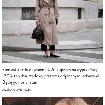
Zamiast kurtki na jesień 2026 kupiłam na wyprzedaży
-30% ten dwurzędowy płaszcz z odpinanymi rękawami.
Będę go nosić latami
AMELIA KAŹMIERCZYK