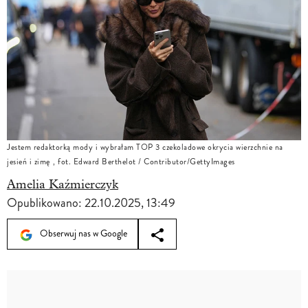
Jestem redaktorką mody i wybrałam TOP 3 czekoladowe okrycia wierzchnie na
jesień i zimę , fot. Edward Berthelot / Contributor/GettyImages
Amelia Kaźmierczyk
Opublikowano:
22.10.2025, 13:49
Obserwuj nas w Google