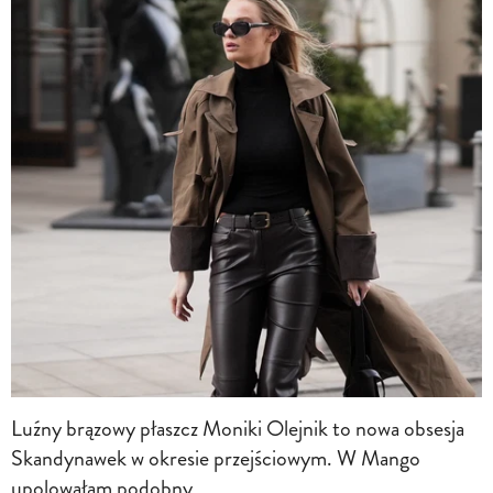
Luźny brązowy płaszcz Moniki Olejnik to nowa obsesja
Skandynawek w okresie przejściowym. W Mango
upolowałam podobny