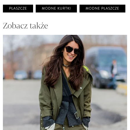
PŁASZCZE
MODNE KURTKI
MODNE PŁASZCZE
Zobacz także