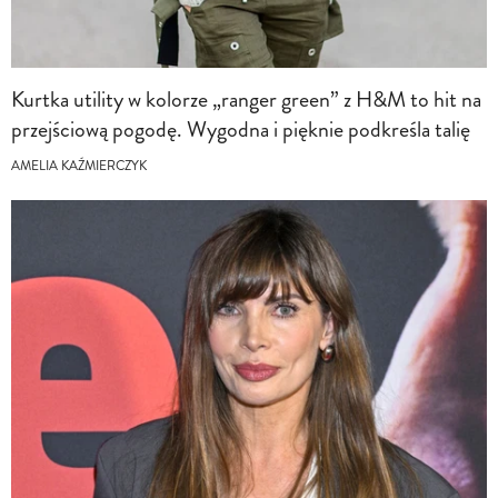
Kurtka utility w kolorze „ranger green” z H&M to hit na
przejściową pogodę. Wygodna i pięknie podkreśla talię
AMELIA KAŹMIERCZYK