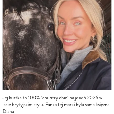
Jej kurtka to 100% "country chic" na jesień 2026 w
iście brytyjskim stylu. Fanką tej marki była sama księżna
Diana