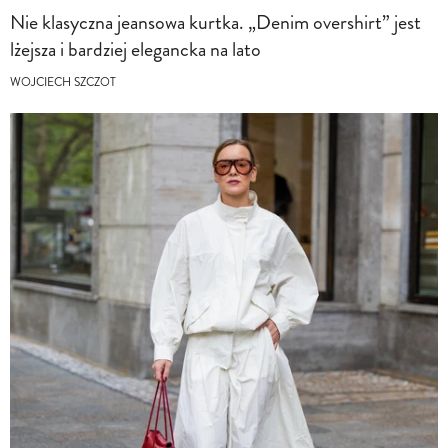
Nie klasyczna jeansowa kurtka. „Denim overshirt” jest
lżejsza i bardziej elegancka na lato
WOJCIECH SZCZOT