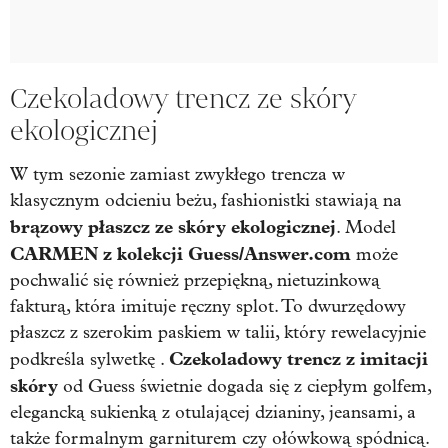
Czekoladowy trencz ze skóry
ekologicznej
W tym sezonie zamiast zwykłego trencza w
klasycznym odcieniu beżu, fashionistki stawiają na
brązowy płaszcz ze skóry ekologicznej
. Model
CARMEN
z kolekcji Guess/Answer.com
może
pochwalić się również przepiękną, nietuzinkową
fakturą, która imituje ręczny splot. To dwurzędowy
płaszcz z szerokim paskiem w talii, który rewelacyjnie
Czekoladowy trencz z imitacji
podkreśla sylwetkę .
skóry
od Guess świetnie dogada się z ciepłym golfem,
elegancką sukienką z otulającej dzianiny, jeansami, a
także formalnym garniturem czy ołówkową spódnicą.