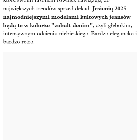
które swoim fasonem również nawiązują do
Jesienią 2025
największych trendów sprzed dekad.
najmodniejszymi modelami kultowych jeansów
będą te w kolorze "cobalt denim"
, czyli głębokim,
intensywnym odcieniu niebieskiego. Bardzo elegancko i
bardzo retro.