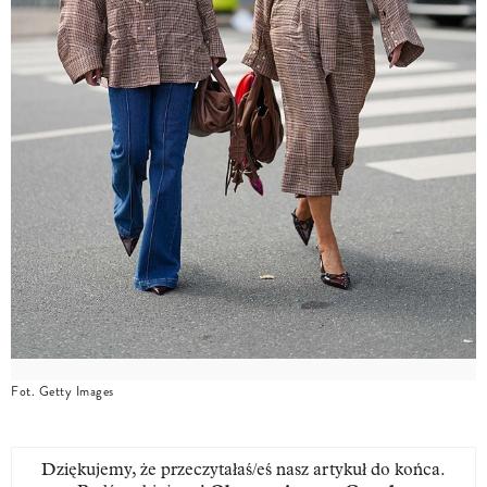
Fot. Getty Images
Dziękujemy, że przeczytałaś/eś nasz artykuł do końca.