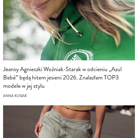
Jeansy Agnieszki Woźniak-Starak w odcieniu „Azul
Bebé” będą hitem jesieni 2026. Znalazłam TOP3
modele w jej stylu
ANNA KUSIAK