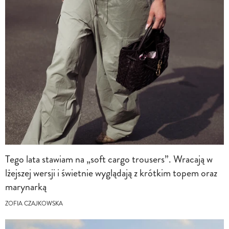
Tego lata stawiam na „soft cargo trousers”. Wracają w
lżejszej wersji i świetnie wyglądają z krótkim topem oraz
marynarką
ZOFIA CZAJKOWSKA