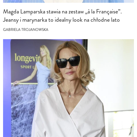
Magda Lamparska stawia na zestaw „à la Française”.
Jeansy i marynarka to idealny look na chłodne lato
GABRIELA TROJANOWSKA