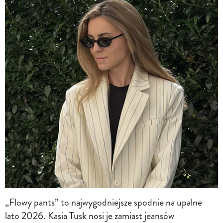
„Flowy pants” to najwygodniejsze spodnie na upalne
lato 2026. Kasia Tusk nosi je zamiast jeansów