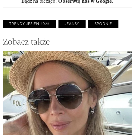
Bądź na bieżąco!
Obserwuj nas w Google
.
TRENDY JESIEŃ 2025
JEANSY
SPODNIE
Zobacz także