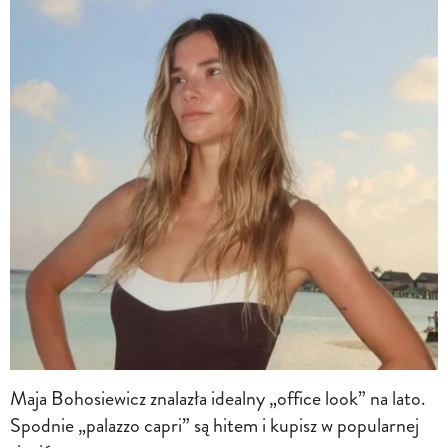
Maja Bohosiewicz znalazła idealny „office look” na lato.
Spodnie „palazzo capri” są hitem i kupisz w popularnej