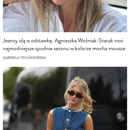
Jeansy idą w odstawkę. Agnieszka Woźniak-Starak nosi
najmodniejsze spodnie sezonu w kolorze mocha mousse
GABRIELA TROJANOWSKA