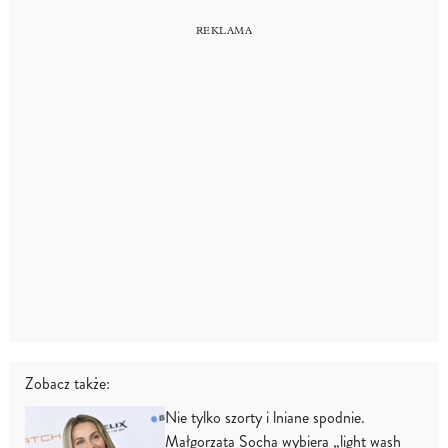
Zobacz także:
Nie tylko szorty i lniane spodnie.
Małgorzata Socha wybiera „light wash