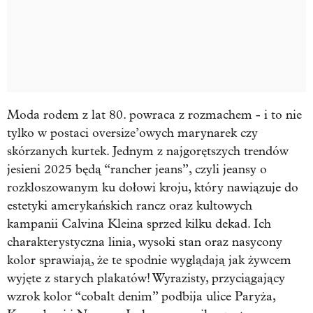
Moda rodem z lat 80. powraca z rozmachem - i to nie
tylko w postaci oversize’owych marynarek czy
skórzanych kurtek. Jednym z najgorętszych trendów
jesieni 2025 będą “rancher jeans”, czyli jeansy o
rozkloszowanym ku dołowi kroju, który nawiązuje do
estetyki amerykańskich rancz oraz kultowych
kampanii Calvina Kleina sprzed kilku dekad. Ich
charakterystyczna linia, wysoki stan oraz nasycony
kolor sprawiają, że te spodnie wyglądają jak żywcem
wyjęte z starych plakatów! Wyrazisty, przyciągający
wzrok kolor “cobalt denim”
podbija ulice Paryża,