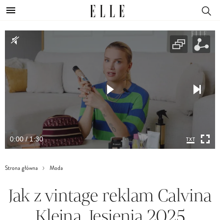
0:00 / 1:30
Strona główna
Moda
Jak z vintage reklam Calvina
Kleina. Jesienią 2025