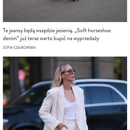
Te jeansy będą wszędzie jesienią. „Soft horseshoe
denim” już teraz warto kupić na wyprzedaży
ZOFIA CZAJKOWSKA