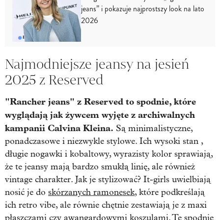
jeans” i pokazuje najprostszy look na lato
2026
Najmodniejsze jeansy na jesień
2025 z Reserved
"Rancher jeans" z Reserved to spodnie, które
wyglądają
jak żywcem wyjęte z archiwalnych
kampanii Calvina Kleina.
Są minimalistyczne,
ponadczasowe i niezwykle stylowe. Ich wysoki stan ,
długie nogawki i kobaltowy, wyrazisty kolor sprawiają,
że te jeansy mają bardzo smukłą linię, ale również
vintage charakter. Jak je stylizować? It-girls uwielbiają
nosić je do
skórzanych ramonesek
, które podkreślają
ich retro vibe, ale równie chętnie zestawiają je z maxi
płaszczami czy awangardowymi koszulami. Te spodnie