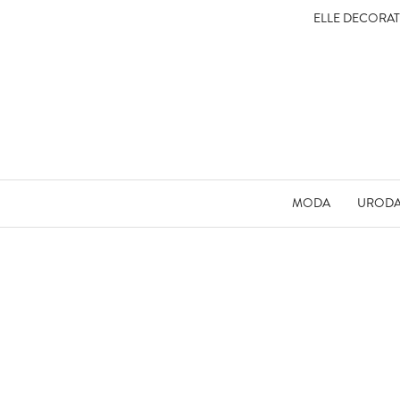
ELLE DECORA
MODA
UROD