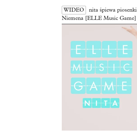
WIDEO
nita śpiewa piosen
Niemena [ELLE Music Game]