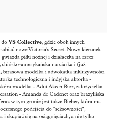
VS Collective
e do
, gdzie obok innych
sabiać nowe Victoria's Secret. Nowy kierunek
 gwiazda piłki nożnej i działaczka na rzecz
 chińsko-amerykańska narciarka i (już
u, birasowa modelka i adwokatka inkluzywności
storka technologiczna i indyjska aktorka -
kóra modelka - Adut Akech Bior, założycielka
ersation - Amanda de Cadenet oraz brazylijska
eraz w tym gronie jest także Bieber, która ma
czesnego podejścia do "seksowności",
i skupiać się na osiągnięciach, a nie tylko