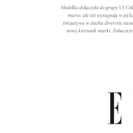
Modelka dołączyła do grupy VS Coll
marce, ale też występują w jej
inicjatywa w duchu diversity zast
nowy kierunek marki. Zobaczcie