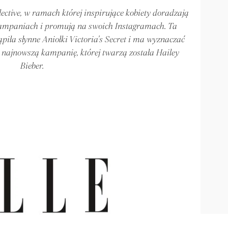
ective, w ramach której inspirujące kobiety doradzają
 kampaniach i promują na swoich Instagramach. Ta
ąpiła słynne Aniołki Victoria's Secret i ma wyznaczać
 najnowszą kampanię, której twarzą została Hailey
Bieber.