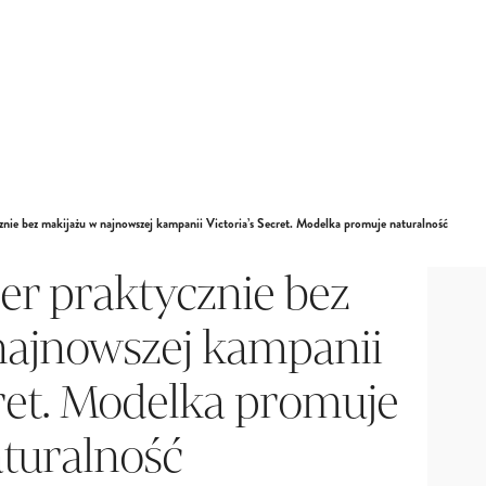
znie bez makijażu w najnowszej kampanii Victoria’s Secret. Modelka promuje naturalność
ber praktycznie bez
najnowszej kampanii
cret. Modelka promuje
turalność