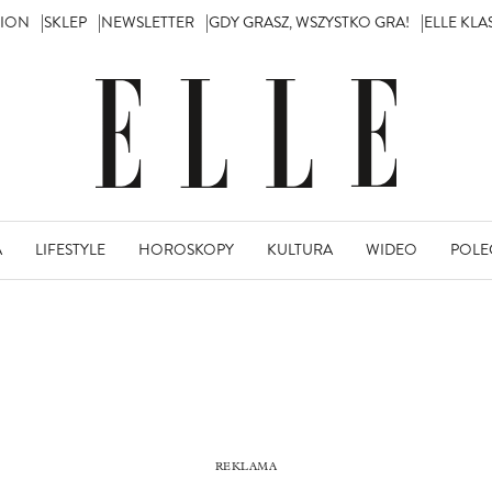
TION
SKLEP
NEWSLETTER
GDY GRASZ, WSZYSTKO GRA!
ELLE KL
A
LIFESTYLE
HOROSKOPY
KULTURA
WIDEO
POLE