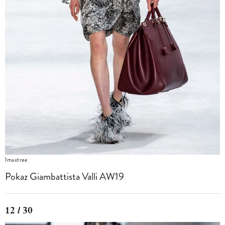
Imaxtree
Pokaz Giambattista Valli AW19
12 / 30