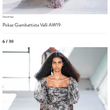
Imaxtree
Pokaz Giambattista Valli AW19
6 / 30