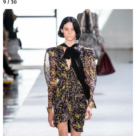
9 / 30