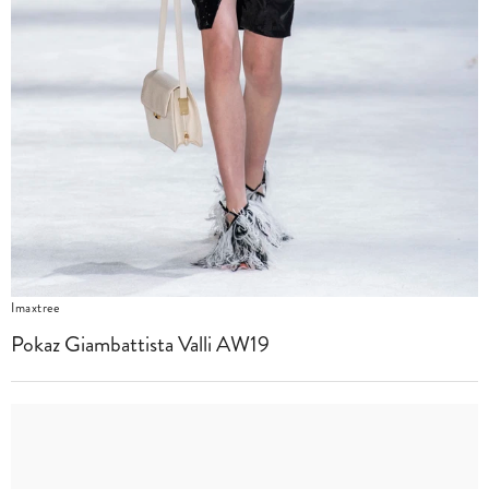
Imaxtree
Pokaz Giambattista Valli AW19