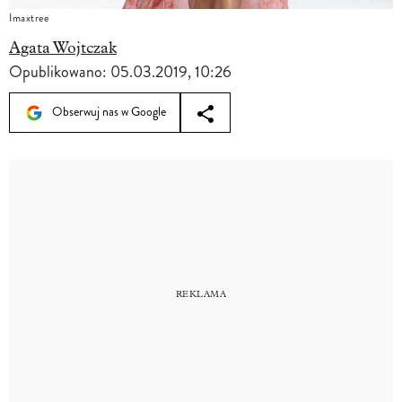
Imaxtree
Agata Wojtczak
Opublikowano:
05.03.2019, 10:26
Obserwuj nas w Google