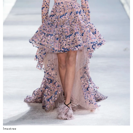
Imaxtree