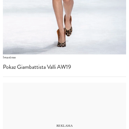
Imaxtree
Pokaz Giambattista Valli AW19