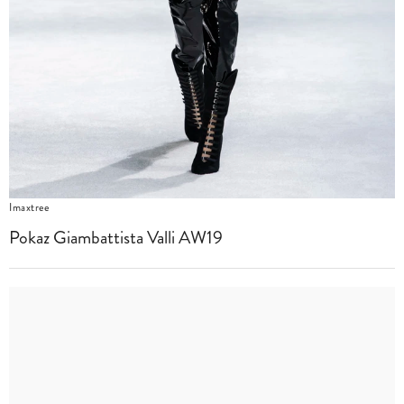
Imaxtree
Pokaz Giambattista Valli AW19