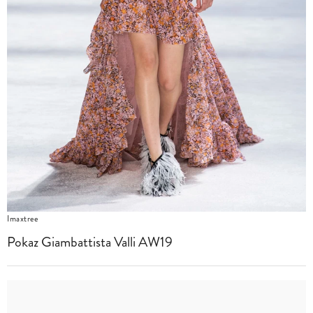
Imaxtree
Pokaz Giambattista Valli AW19