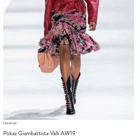
Imaxtree
Pokaz Giambattista Valli AW19