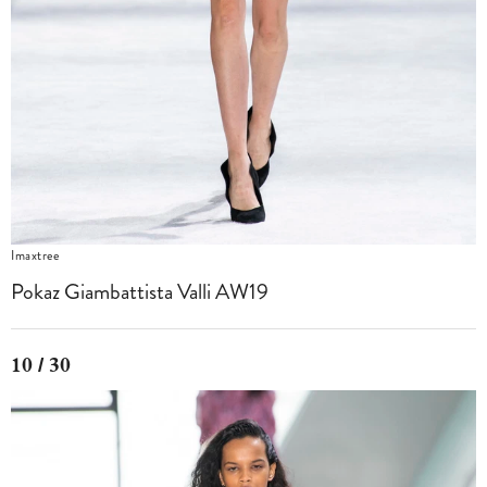
Imaxtree
Pokaz Giambattista Valli AW19
10 / 30