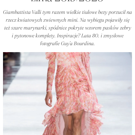
Giambattista Valli tym razem wielkie tiulowe bezy porzucił na
rzecz kwiatowych zwiewnych mini. Na wybiegu pojawiły się
też szare marynarki, spódnice pokryte wzorem pasków zebry
i pytonowe komplety. Inspiracje? Lata 80. i zmysłowe
fotografie Guy'a Bourdina.