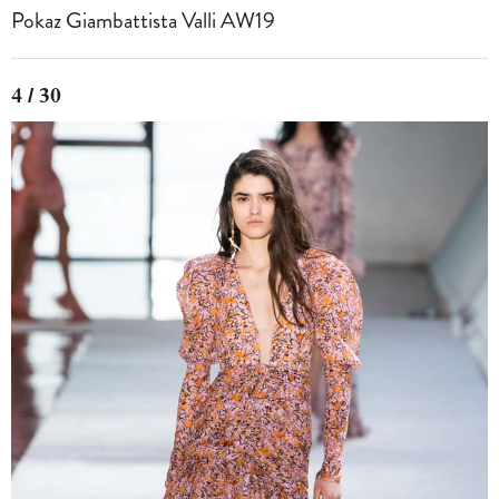
Pokaz Giambattista Valli AW19
4 / 30