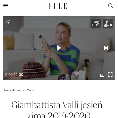
0:00 / 1:30
Strona główna
Moda
Giambattista Valli jesień-
zima 2019/2020