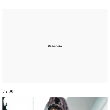
7 / 30