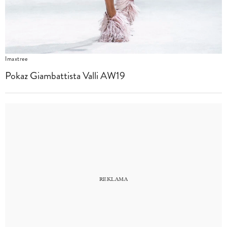
Imaxtree
Pokaz Giambattista Valli AW19