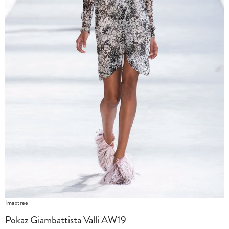
Imaxtree
Pokaz Giambattista Valli AW19