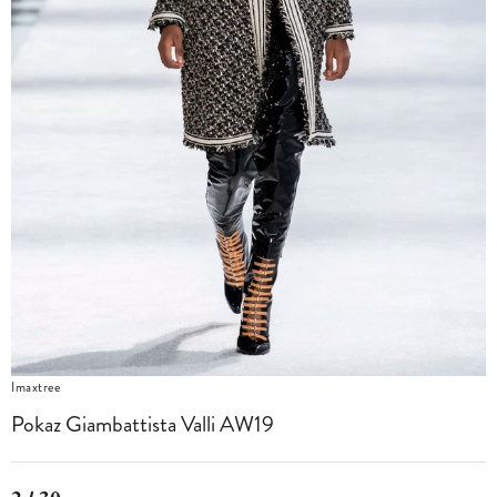
Imaxtree
Pokaz Giambattista Valli AW19