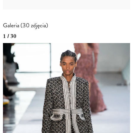
Galeria (30 zdjęcia)
1 / 30