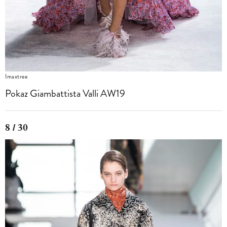
Imaxtree
Pokaz Giambattista Valli AW19
8 / 30