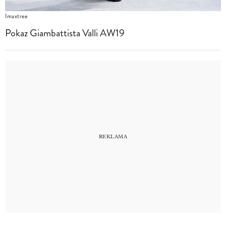
Imaxtree
Pokaz Giambattista Valli AW19