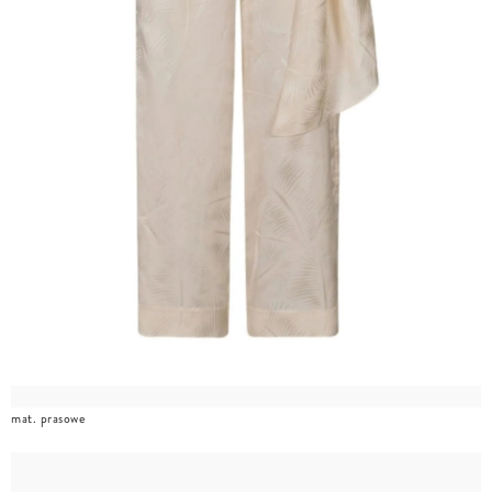
mat. prasowe