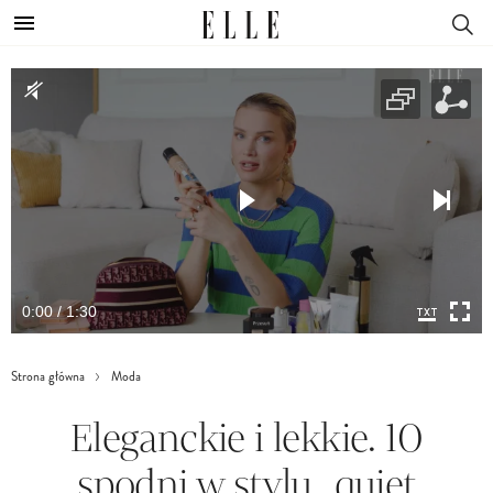
0:00 / 1:30
Strona główna
Moda
Eleganckie i lekkie. 10
spodni w stylu „quiet