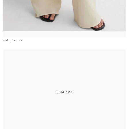
mat. prasowe