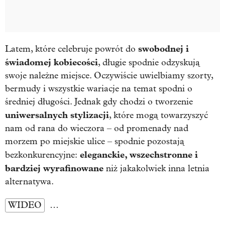
swobodnej i
Latem, które celebruje powrót do
świadomej kobiecości
, długie spodnie odzyskują
swoje należne miejsce. Oczywiście uwielbiamy szorty,
bermudy i wszystkie wariacje na temat spodni o
średniej długości. Jednak gdy chodzi o tworzenie
uniwersalnych stylizacji
, które mogą towarzyszyć
nam od rana do wieczora – od promenady nad
morzem po miejskie ulice – spodnie pozostają
eleganckie, wszechstronne i
bezkonkurencyjne:
bardziej wyrafinowane
niż jakakolwiek inna letnia
alternatywa.
WIDEO
…