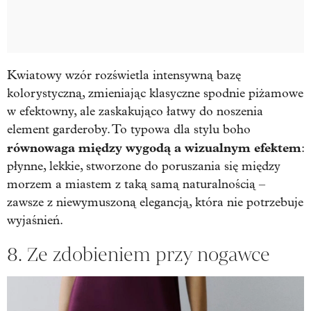
Kwiatowy wzór rozświetla intensywną bazę
kolorystyczną, zmieniając klasyczne spodnie piżamowe
w efektowny, ale zaskakująco łatwy do noszenia
element garderoby. To typowa dla stylu boho
równowaga między wygodą a wizualnym efektem
:
płynne, lekkie, stworzone do poruszania się między
morzem a miastem z taką samą naturalnością –
zawsze z niewymuszoną elegancją, która nie potrzebuje
wyjaśnień.
8. Ze zdobieniem przy nogawce