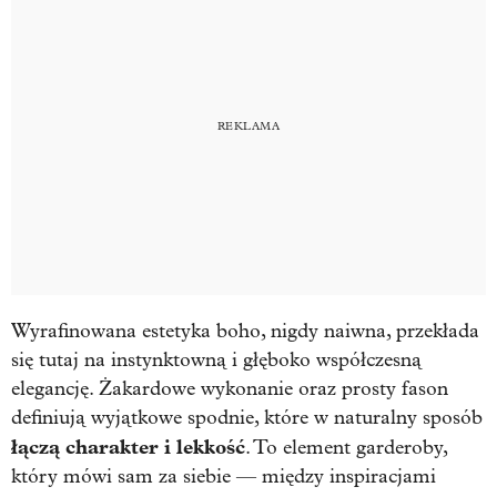
Wyrafinowana estetyka boho, nigdy naiwna, przekłada
się tutaj na instynktowną i głęboko współczesną
elegancję. Żakardowe wykonanie oraz prosty fason
definiują wyjątkowe spodnie, które w naturalny sposób
łączą charakter i lekkość
. To element garderoby,
który mówi sam za siebie — między inspiracjami