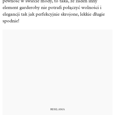
pewność w świecie mody, to taka, że żaden inny
element garderoby nie potrafi połączyć wolności i
elegancji tak jak perfekcyjnie skrojone, lekkie długie
spodnie!