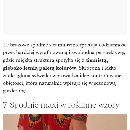
Te brązowe spodnie z ramii reinterpretują codzienność
przez bardziej wyrafinowaną i swobodną perspektywę,
iemistą,
gdzie miękka struktura spotyka się z z
głęboko letnią paletą kolorów
. Skrócona i lekko
zaokrąglona sylwetka wprowadza ideę kontrolowanej
objętości, która naturalnie wpisuje się w sezonową
garderobę.
7. Spodnie maxi w roślinne wzory