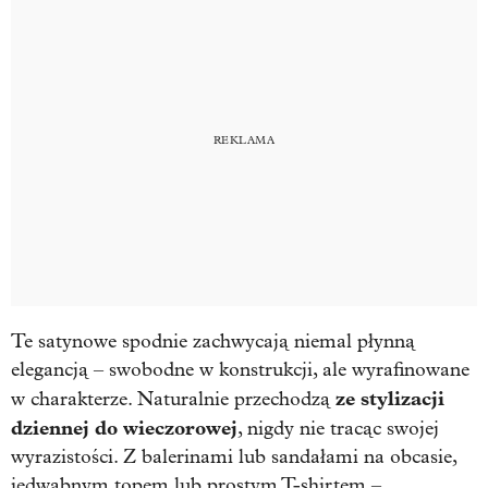
Te satynowe spodnie zachwycają niemal płynną
elegancją – swobodne w konstrukcji, ale wyrafinowane
ze stylizacji
w charakterze. Naturalnie przechodzą
dziennej do wieczorowej
, nigdy nie tracąc swojej
wyrazistości. Z balerinami lub sandałami na obcasie,
jedwabnym topem lub prostym T-shirtem –