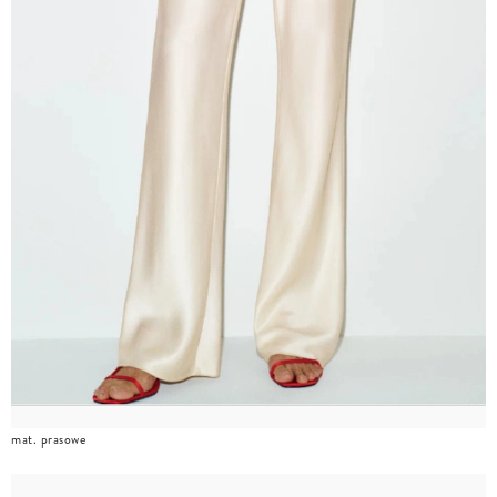
mat. prasowe