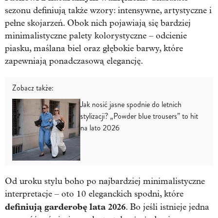
sezonu definiują także wzory: intensywne, artystyczne i
pełne skojarzeń. Obok nich pojawiają się bardziej
minimalistyczne palety kolorystyczne – odcienie
piasku, maślana biel oraz głębokie barwy, które
zapewniają ponadczasową elegancję.
Zobacz także:
Jak nosić jasne spodnie do letnich
stylizacji? „Powder blue trousers” to hit
na lato 2026
Od uroku stylu boho po najbardziej minimalistyczne
interpretacje – oto 10 eleganckich spodni, które
definiują garderobę lata 2026
. Bo jeśli istnieje jedna