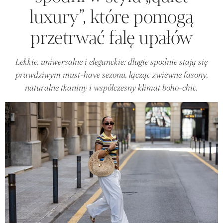
luxury”, które pomogą
przetrwać falę upałów
Lekkie, uniwersalne i eleganckie: długie spodnie stają się
prawdziwym must-have sezonu, łącząc zwiewne fasony,
naturalne tkaniny i współczesny klimat boho-chic.