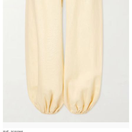
mat. prasowe