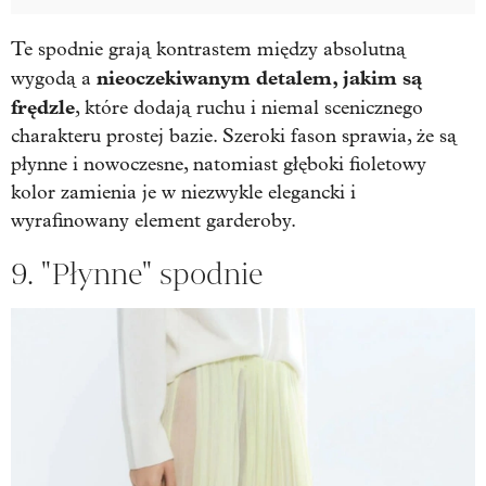
Te spodnie grają kontrastem między absolutną
nieoczekiwanym detalem, jakim są
wygodą a
frędzle
, które dodają ruchu i niemal scenicznego
charakteru prostej bazie. Szeroki fason sprawia, że są
płynne i nowoczesne, natomiast głęboki fioletowy
kolor zamienia je w niezwykle elegancki i
wyrafinowany element garderoby.
9. "Płynne" spodnie