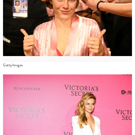
GettyImages