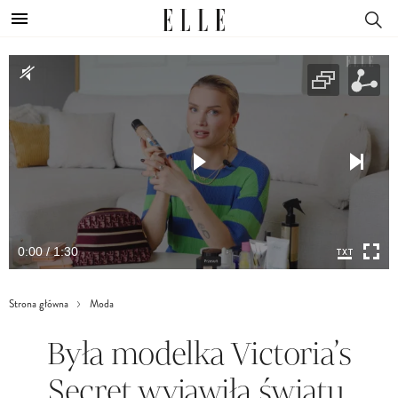
0:00 / 1:30
Strona główna
Moda
Była modelka Victoria’s
Secret wyjawiła światu,