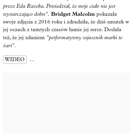
przez Eda Razeka. Powiedział, że moje ciało nie jest
wystarczająco dobre".
Bridget Malcolm
pokazała
swoje zdjęcia z 2016 roku i zdradziła, że dziś smutek w
jej oczach z tamtych czasów łamie jej serce. Dodała
"performatywny sojusznik marki to
też, że jej zdaniem
żart"
.
WIDEO
…