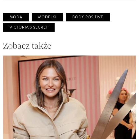
MODA
MODELKI
BODY POSITIVE
VICTORIA'S SECRET
Zobacz także