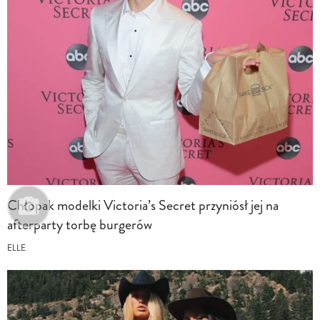
Chłopak modelki Victoria’s Secret przyniósł jej na
afterparty torbę burgerów
ELLE