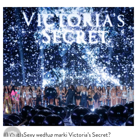
#WhatIsSexy według marki Victoria’s Secret?