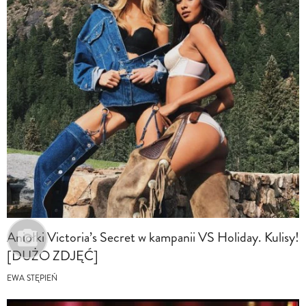
Aniołki Victoria’s Secret w kampanii VS Holiday. Kulisy!
[DUŻO ZDJĘĆ]
EWA STĘPIEŃ