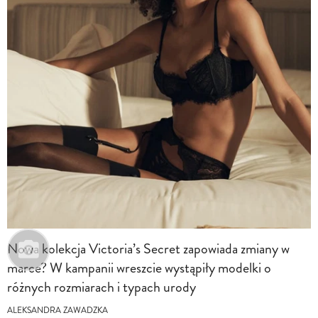
Nowa kolekcja Victoria’s Secret zapowiada zmiany w
marce? W kampanii wreszcie wystąpiły modelki o
różnych rozmiarach i typach urody
ALEKSANDRA ZAWADZKA