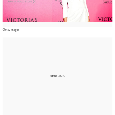
GettyImages