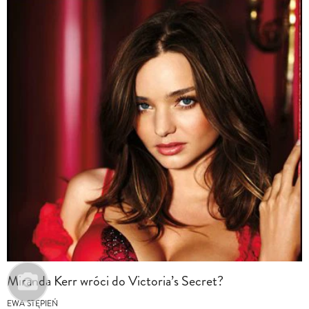
Miranda Kerr wróci do Victoria’s Secret?
EWA STĘPIEŃ