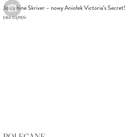
Josephine Skriver – nowy Aniołek Victoria’s Secret!
EWA STĘPIEŃ
POLECANE