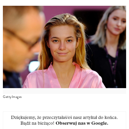
GettyImages
Dziękujemy, że przeczytałaś/eś nasz artykuł do końca.
Bądź na bieżąco!
Obserwuj nas w Google
.