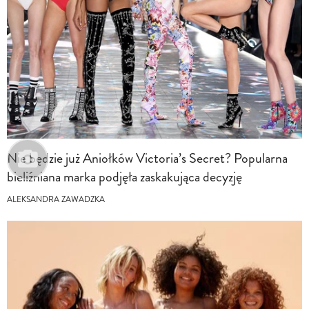
Nie będzie już Aniołków Victoria’s Secret? Popularna
bieliźniana marka podjęła zaskakująca decyzję
ALEKSANDRA ZAWADZKA