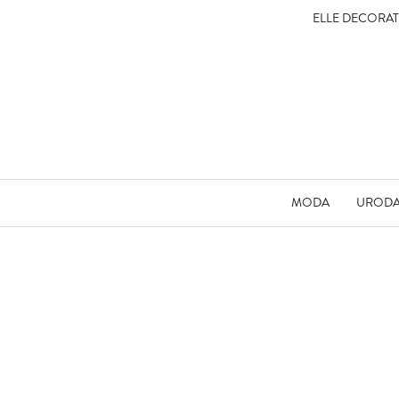
ELLE DECORA
MODA
UROD