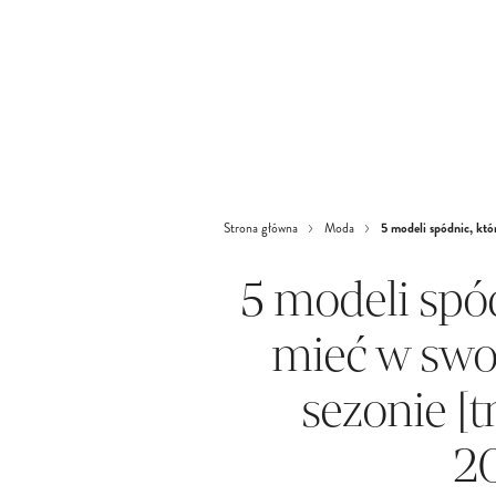
5 modeli spódnic, któ
Strona główna
Moda
5 modeli spó
mieć w swo
sezonie [
2