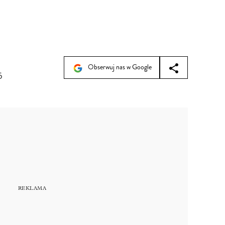
Obserwuj nas w Google
5