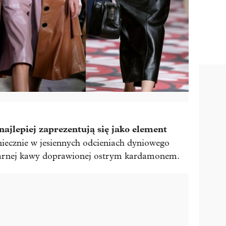
ajlepiej zaprezentują się jako element
niecznie w jesiennych odcieniach dyniowego
 czarnej kawy doprawionej ostrym kardamonem.