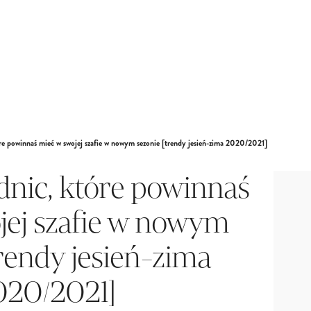
re powinnaś mieć w swojej szafie w nowym sezonie [trendy jesień-zima 2020/2021]
dnic, które powinnaś
jej szafie w nowym
trendy jesień-zima
020/2021]