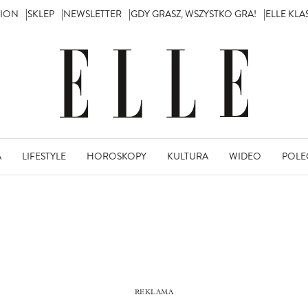
TION
SKLEP
NEWSLETTER
GDY GRASZ, WSZYSTKO GRA!
ELLE KL
A
LIFESTYLE
HOROSKOPY
KULTURA
WIDEO
POLE