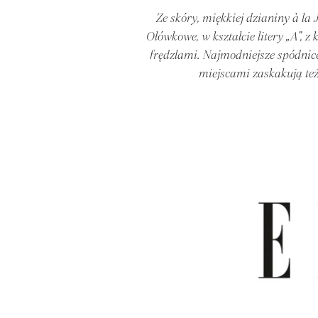
Ze skóry, miękkiej dzianiny à la
Ołówkowe, w kształcie litery „A”, 
frędzlami. Najmodniejsze spódnice
miejscami zaskakują też