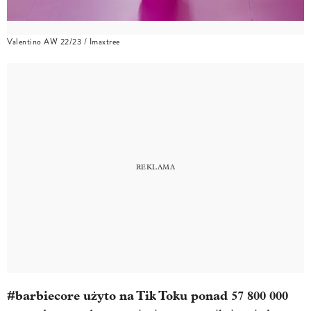
Valentino AW 22/23 / Imaxtree
#barbiecore użyto na Tik Toku ponad 57 800 000