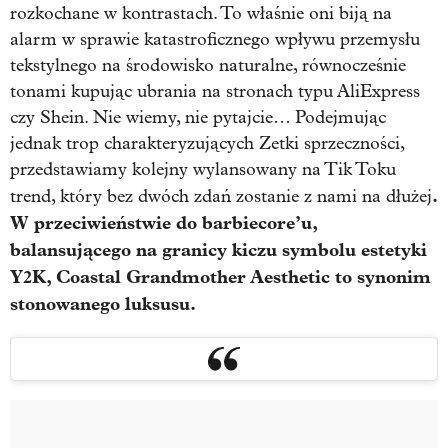
rozkochane w kontrastach. To właśnie oni biją na
alarm w sprawie katastroficznego wpływu przemysłu
tekstylnego na środowisko naturalne, równocześnie
tonami kupując ubrania na stronach typu AliExpress
czy Shein. Nie wiemy, nie pytajcie… Podejmując
jednak trop charakteryzujących Zetki sprzeczności,
przedstawiamy kolejny wylansowany na Tik Toku
.
trend, który bez dwóch zdań zostanie z nami na dłużej
W przeciwieństwie do barbiecore’u,
balansującego na granicy kiczu symbolu estetyki
Y2K, Coastal Grandmother Aesthetic to synonim
stonowanego luksusu.