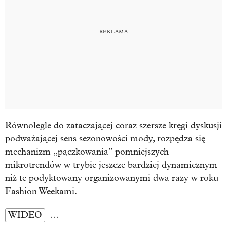
Równolegle do zataczającej coraz szersze kręgi dyskusji
podważającej sens sezonowości mody, rozpędza się
mechanizm „pączkowania” pomniejszych
mikrotrendów w trybie jeszcze bardziej dynamicznym
niż te podyktowany organizowanymi dwa razy w roku
Fashion Weekami.
WIDEO
…