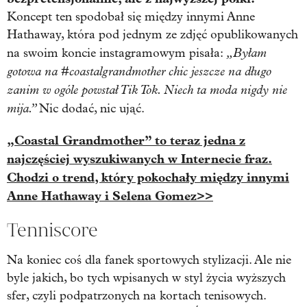
Koncept ten spodobał się między innymi Anne
Hathaway, która pod jednym ze zdjęć opublikowanych
„Byłam
na swoim koncie instagramowym pisała:
gotowa na #coastalgrandmother chic jeszcze na długo
zanim w ogóle powstał Tik Tok. Niech ta moda nigdy nie
mija.”
Nic dodać, nic ująć.
„Coastal Grandmother” to teraz jedna z
najczęściej wyszukiwanych w Internecie fraz.
Chodzi o trend, który pokochały między innymi
Anne Hathaway i Selena Gomez>>
Tenniscore
Na koniec coś dla fanek sportowych stylizacji. Ale nie
byle jakich, bo tych wpisanych w styl życia wyższych
sfer, czyli podpatrzonych na kortach tenisowych.