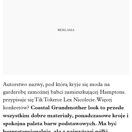
Autorstwo nazwy, pod którą kryje się moda na
garderobę zamożnej babci zamieszkującej Hamptons.
przypisuje się Tik Tokerce Lex Nicolecie. Więcej
Coastal Grandmother look to przede
konkretów?
wszystkim dobre materiały, ponadczasowe kroje i
spokojna paleta barw podstawowych. Ma być
bezpretensjonalnie, ale z najwyższej półki.