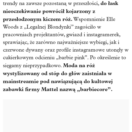
do łask
trendy na zawsze pozostaną w przeszłości,
nieoczekiwanie powrócił kojarzony z
przesłodzonym kiczem róż.
Wspomnienie Elle
Woods z „Legalnej Blondynki” zagościło w
pracowniach projektantów, gwiazd i instagramerek,
sprawiając, że zarówno najważniejsze wybiegi, jak i
czerwone dywany oraz profile instagramowe utonęły w
cukierkowym odcieniu „barbie pink”. Po określenie to
Moda na róż
sięgamy nieprzypadkowo.
wystylizowany od stóp do głów zaistniała w
mainstreamie pod nawiązującą do kultowej
zabawki firmy Mattel nazwą „barbiecore”.