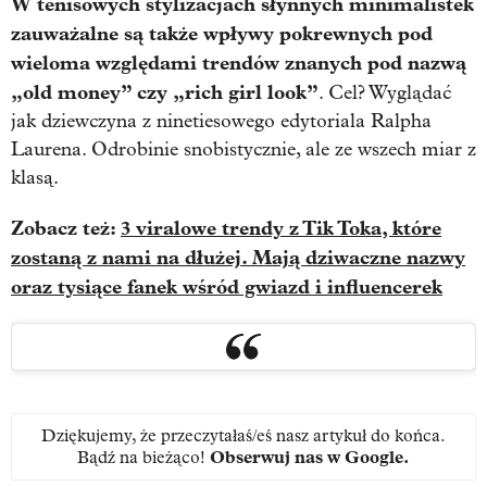
W tenisowych stylizacjach słynnych minimalistek
zauważalne są także wpływy pokrewnych pod
wieloma względami trendów znanych pod nazwą
„old money” czy „rich girl look”
. Cel? Wyglądać
jak dziewczyna z ninetiesowego edytoriala Ralpha
Laurena. Odrobinie snobistycznie, ale ze wszech miar z
klasą.
Zobacz też:
3 viralowe trendy z Tik Toka, które
zostaną z nami na dłużej. Mają dziwaczne nazwy
oraz tysiące fanek wśród gwiazd i influencerek
Dziękujemy, że przeczytałaś/eś nasz artykuł do końca.
Bądź na bieżąco!
Obserwuj nas w Google
.