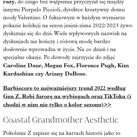
razy
, do czego bez wątpienia przyczynił się między
innymi Pierpalo Piccioli, dyrektor kreatywny domu
mody Valentino. O fuksjowym w każdym wymiarze
pokazie kolekcji na sezon jesień-zima 2022/2023 żywo
dyskutuje się do dziś. Wiele wpływowych nazwisk na
dyskusjach nie kończy i różową modę bardzo
dosłownie wprowadza w życie. Na co dzień i na
specjalne okazje. Po dowody zajrzyjcie do zdjęć
Caroline Daur, Megan Fox, Florence Pugh, Kim
Kardashian czy Ariany DeBose.
Barbiecore to najważniejszy trend 2022 według
Gen Z. Robi furorę na wybiegach oraz TikToku (i
chodzi w nim nie tylko o kolor sezonu)>>
Coastal Grandmother Aesthetic
Pokolenie Z zapisze się na kartach historii jako to