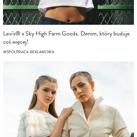
Levi's® x Sky High Farm Goods. Denim, który buduje
coś więcej!
WSPÓŁPRACA REKLAMOWA