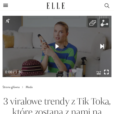
0:00 / 1:30
Strona główna
Moda
3 viralowe trendy z Tik Toka,
które zostaną z nami na