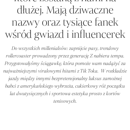
dłużej. Mają dziwaczne
nazwy oraz tysiące fanek
wśród gwiazd i influencerek
Do wszystkich millenialsów: zapnijcie pasy, trendowy
rollercoaster prowadzony przez generację Z nabiera tempa.
Przygotowałyśmy ściągawkę, która pomoże wam nadążyć za
najważniejszymi viralowymi hitami z Tik Toka. W rozkładzie
jazdy między innymi bezpretensjonalny luksus zamożnej
babci z amerykańskiego wybrzeża, cukierkowy róż początku
lat dwutysięcznych i sportowa estetyka prosto z kortów
tenisowych.