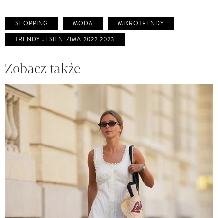
SHOPPING
MODA
MIKROTRENDY
TRENDY JESIEŃ-ZIMA 2022 2023
Zobacz także