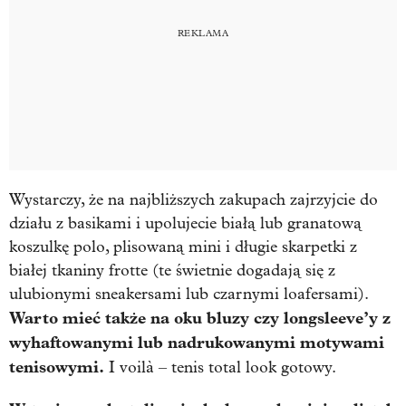
Wystarczy, że na najbliższych zakupach zajrzyjcie do
działu z basikami i upolujecie białą lub granatową
koszulkę polo, plisowaną mini i długie skarpetki z
białej tkaniny frotte (te świetnie dogadają się z
ulubionymi sneakersami lub czarnymi loafersami).
Warto mieć także na oku bluzy czy longsleeve’y z
wyhaftowanymi lub nadrukowanymi motywami
tenisowymi.
I voilà – tenis total look gotowy.