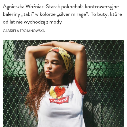
Agnieszka Woźniak-Starak pokochała kontrowersyjne
baleriny „tabi” w kolorze „silver mirage”. To buty, które
od lat nie wychodzą z mody
GABRIELA TROJANOWSKA