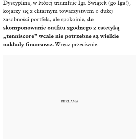
Dyscyplina, w której triumfuje Iga Świątek (go Iga!),
kojarzy się z elitarnym towarzystwem o dużej
do
zasobności portfela, ale spokojnie,
skomponowanie outfitu zgodnego z estetyką
„tenniscore” wcale nie potrzebne są wielkie
nakłady finansowe.
Wręcz przeciwnie.