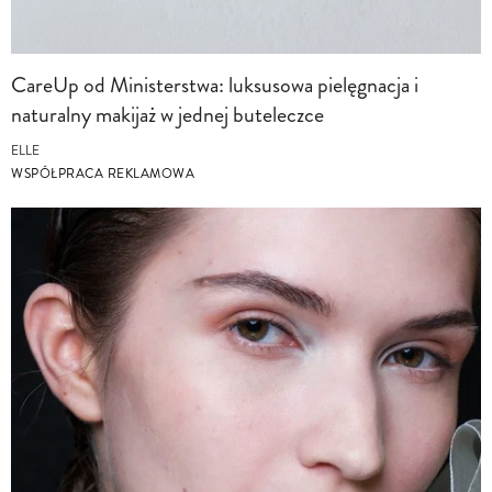
CareUp od Ministerstwa: luksusowa pielęgnacja i
naturalny makijaż w jednej buteleczce
ELLE
WSPÓŁPRACA REKLAMOWA