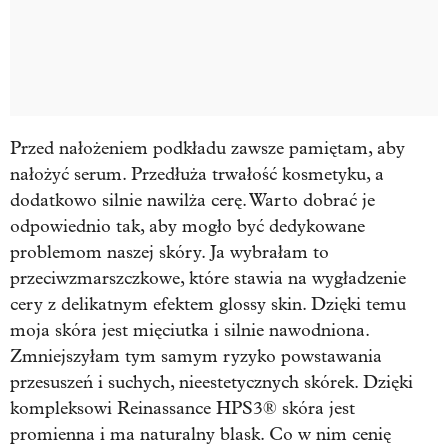
Przed nałożeniem podkładu zawsze pamiętam, aby
nałożyć serum. Przedłuża trwałość kosmetyku, a
dodatkowo silnie nawilża cerę. Warto dobrać je
odpowiednio tak, aby mogło być dedykowane
problemom naszej skóry. Ja wybrałam to
przeciwzmarszczkowe, które stawia na wygładzenie
cery z delikatnym efektem glossy skin. Dzięki temu
moja skóra jest mięciutka i silnie nawodniona.
Zmniejszyłam tym samym ryzyko powstawania
przesuszeń i suchych, nieestetycznych skórek. Dzięki
kompleksowi Reinassance HPS3® skóra jest
promienna i ma naturalny blask. Co w nim cenię