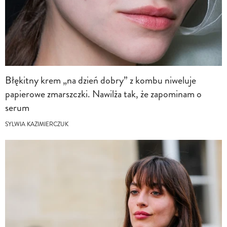
Błękitny krem „na dzień dobry” z kombu niweluje
papierowe zmarszczki. Nawilża tak, że zapominam o
serum
SYLWIA KAZIMIERCZUK