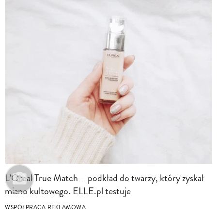
L’Oreal True Match – podkład do twarzy, który zyskał
miano kultowego. ELLE.pl testuje
WSPÓŁPRACA REKLAMOWA