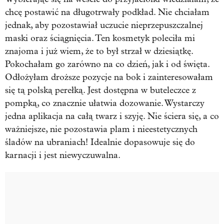
chcę postawić na długotrwały podkład. Nie chciałam
jednak, aby pozostawiał uczucie nieprzepuszczalnej
maski oraz ściągnięcia. Ten kosmetyk poleciła mi
znajoma i już wiem, że to był strzał w dziesiątkę.
Pokochałam go zarówno na co dzień, jak i od święta.
Odłożyłam droższe pozycje na bok i zainteresowałam
się tą polską perełką. Jest dostępna w buteleczce z
pompką, co znacznie ułatwia dozowanie. Wystarczy
jedna aplikacja na całą twarz i szyję. Nie ściera się, a co
ważniejsze, nie pozostawia plam i nieestetycznych
śladów na ubraniach! Idealnie dopasowuje się do
karnacji i jest niewyczuwalna.