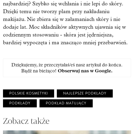
najbardziej? Szybko się wchłania i nie lepi do skóry.
Dzięki temu nie tworzy plam przy nakładaniu
makijażu. Nie zbiera się w załamaniach skóry i nie
dodaje lat. Moc składników aktywnych ujawnia się w
codziennym stosowaniu - skóra jest jędrniejsza,
bardziej wypoczęta i ma znacząco mniej przebarwień.
Dziękujemy, że przeczytałaś/eś nasz artykuł do końca.
Bądź na bieżąco!
Obserwuj nas w Google
.
POLSKIE KOSMETYKI
NAJLEPSZE PODKŁADY
PODKŁADY
PODKŁAD MATUJĄCY
Zobacz także