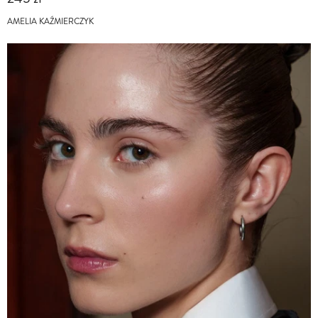
AMELIA KAŹMIERCZYK