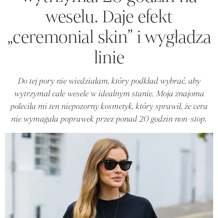
weselu. Daje efekt
„ceremonial skin” i wygładza
linie
Do tej pory nie wiedziałam, który podkład wybrać, aby
wytrzymał całe wesele w idealnym stanie. Moja znajoma
poleciła mi ten niepozorny kosmetyk, który sprawił, że cera
nie wymagała poprawek przez ponad 20 godzin non-stop.