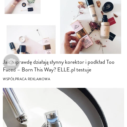
Jak naprawdę działają słynny korektor i podkład Too
Faced – Born This Way? ELLE.pl testuje
WSPÓŁPRACA REKLAMOWA