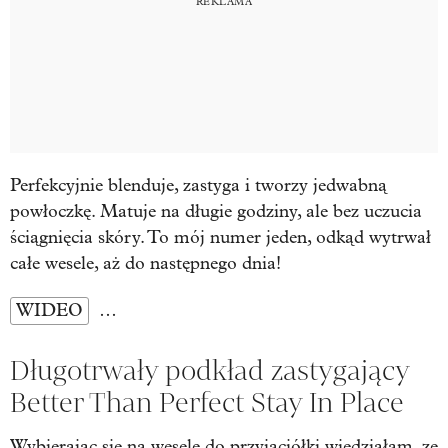
Perfekcyjnie blenduje, zastyga i tworzy jedwabną
powłoczkę. Matuje na długie godziny, ale bez uczucia
ściągnięcia skóry. To mój numer jeden, odkąd wytrwał
całe wesele, aż do następnego dnia!
WIDEO
…
Długotrwały podkład zastygający
Better Than Perfect Stay In Place
Wybierając się na wesele do przyjaciółki wiedziałam, ze