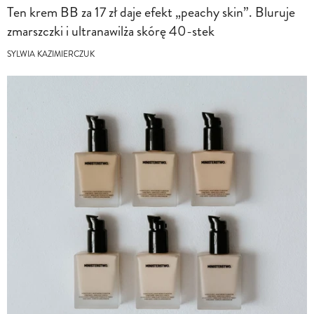
Ten krem BB za 17 zł daje efekt „peachy skin”. Bluruje
zmarszczki i ultranawilża skórę 40-stek
SYLWIA KAZIMIERCZUK