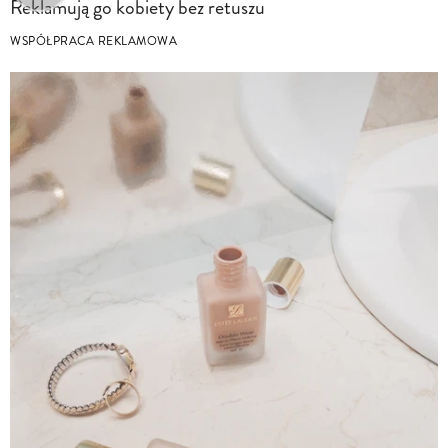
Reklamują go kobiety bez retuszu
WSPÓŁPRACA REKLAMOWA