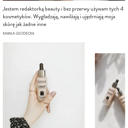
Jestem redaktorką beauty i bez przerwy używam tych 4
kosmetyków. Wygładzają, nawilżają i ujędrniają moja
skórę jak żadne inne
KAMILA GEODECKA