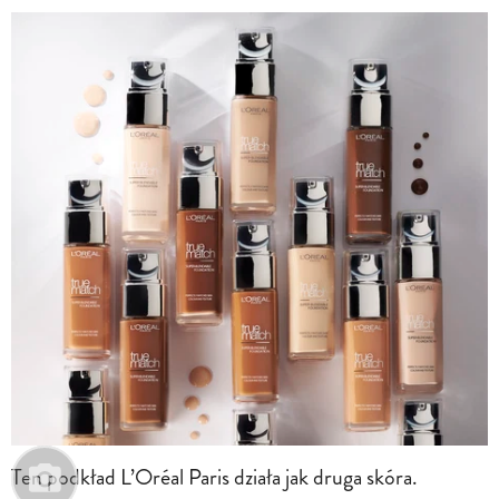
Ten podkład L’Oréal Paris działa jak druga skóra.