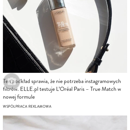
Ten podkład sprawia, że nie potrzeba instagramowych
filtrów. ELLE.pl testuje L’Oréal Paris – True Match w
nowej formule
WSPÓŁPRACA REKLAMOWA