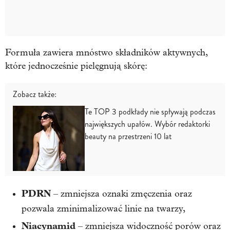
Formuła zawiera mnóstwo składników aktywnych,
które jednocześnie pielęgnują skórę:
Zobacz także:
Te TOP 3 podkłady nie spływają podczas
największych upałów. Wybór redaktorki
beauty na przestrzeni 10 lat
PDRN
– zmniejsza oznaki zmęczenia oraz
pozwala zminimalizować linie na twarzy,
Niacynamid
– zmniejsza widoczność porów oraz