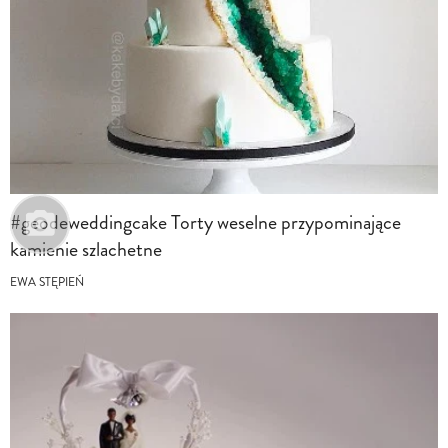
#geodeweddingcake Torty weselne przypominające
kamienie szlachetne
EWA STĘPIEŃ