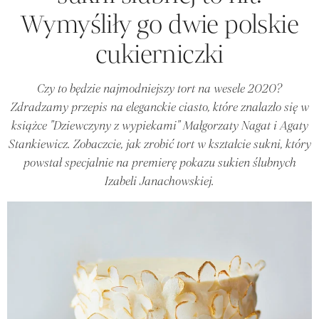
Wymyśliły go dwie polskie
cukierniczki
Czy to będzie najmodniejszy tort na wesele 2020?
Zdradzamy przepis na eleganckie ciasto, które znalazło się w
książce "Dziewczyny z wypiekami" Małgorzaty Nagat i Agaty
Stankiewicz. Zobaczcie, jak zrobić tort w kształcie sukni, który
powstał specjalnie na premierę pokazu sukien ślubnych
Izabeli Janachowskiej.