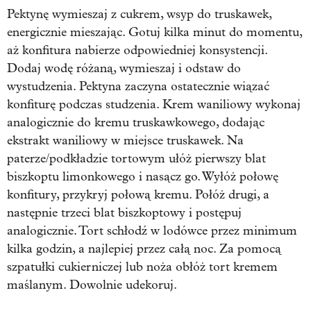
Pektynę wymieszaj z cukrem, wsyp do truskawek,
energicznie mieszając. Gotuj kilka minut do momentu,
aż konfitura nabierze odpowiedniej konsystencji.
Dodaj wodę różaną, wymieszaj i odstaw do
wystudzenia. Pektyna zaczyna ostatecznie wiązać
konfiturę podczas studzenia. Krem waniliowy wykonaj
analogicznie do kremu truskawkowego, dodając
ekstrakt waniliowy w miejsce truskawek. Na
paterze/podkładzie tortowym ułóż pierwszy blat
biszkoptu limonkowego i nasącz go. Wyłóż połowę
konfitury, przykryj połową kremu. Połóż drugi, a
następnie trzeci blat biszkoptowy i postępuj
analogicznie. Tort schłodź w lodówce przez minimum
kilka godzin, a najlepiej przez całą noc. Za pomocą
szpatułki cukierniczej lub noża obłóż tort kremem
maślanym. Dowolnie udekoruj.