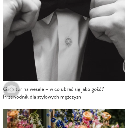
Garnitur na wesele – w co ubrać się jako gość?
Przewodnik dla stylowych mężczyzn