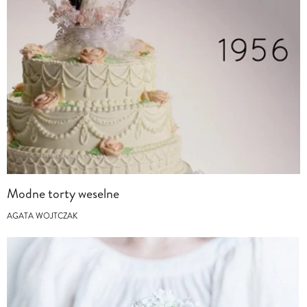
Modne torty weselne
AGATA WOJTCZAK