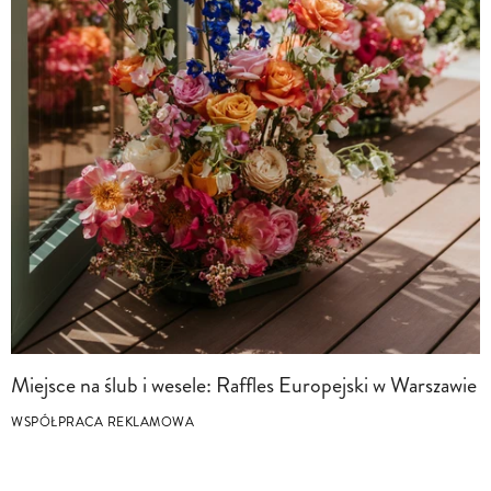
Miejsce na ślub i wesele: Raffles Europejski w Warszawie
WSPÓŁPRACA REKLAMOWA