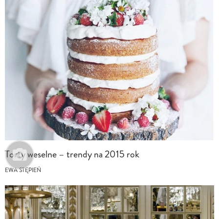
Torty weselne – trendy na 2015 rok
EWA STĘPIEŃ