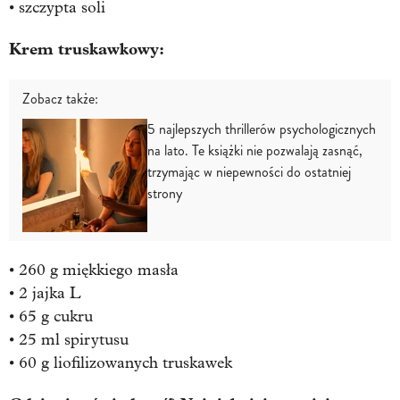
• szczypta soli
Krem truskawkowy:
Zobacz także:
5 najlepszych thrillerów psychologicznych
na lato. Te książki nie pozwalają zasnąć,
trzymając w niepewności do ostatniej
strony
• 260 g miękkiego masła
• 2 jajka L
• 65 g cukru
• 25 ml spirytusu
• 60 g liofilizowanych truskawek