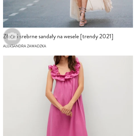
Złote i srebrne sandały na wesele [trendy 2021]
ALEKSANDRA ZAWADZKA