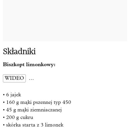
Składniki
Biszkopt limonkowy:
WIDEO
…
• 6 jajek
• 160 g mąki pszennej typ 450
• 45 g mąki ziemniaczanej
• 200 g cukru
• skórka starta z 3 limonek