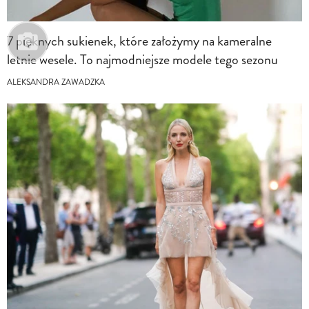
7 pięknych sukienek, które założymy na kameralne
letnie wesele. To najmodniejsze modele tego sezonu
ALEKSANDRA ZAWADZKA