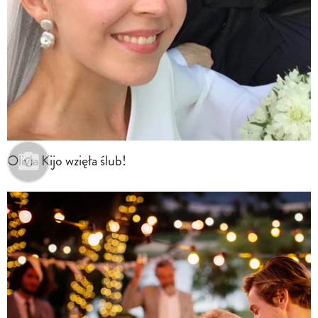
Olivia Kijo wzięła ślub!