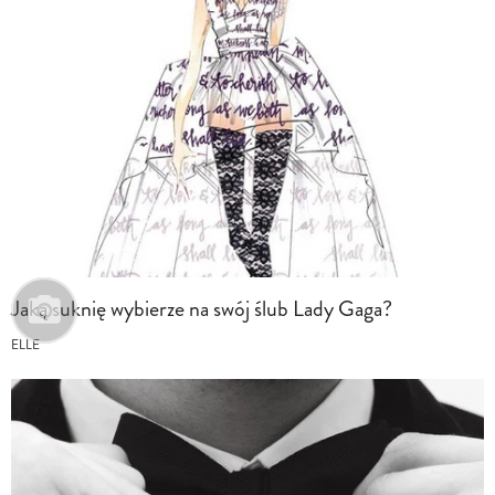
Jaką suknię wybierze na swój ślub Lady Gaga?
ELLE