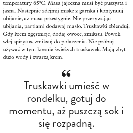
temperatury 65ºC.
Masa jajeczna
musi być puszysta i
jasna. Następnie zdejmij miskę z garnka i kontynuuj
ubijanie, aż masa przestygnie. Nie przerywając
ubijania, partiami dodawaj masło. Truskawki zblenduj.
Gdy krem zgęstnieje, dodaj owoce, zmiksuj. Powoli
wlej spirytus, zmiksuj do połączenia. Nie próbuj
używać w tym kremie świeżych truskawek. Mają zbyt
dużo wody i zwarzą krem.
Truskawki umieść w
rondelku, gotuj do
momentu, aż puszczą sok i
się rozpadną.