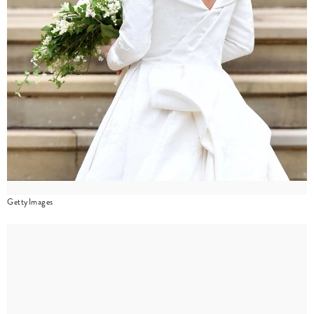
GettyImages