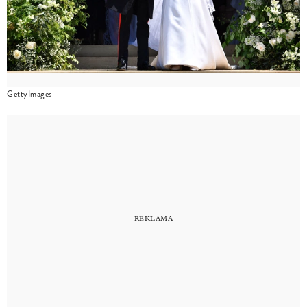
GettyImages