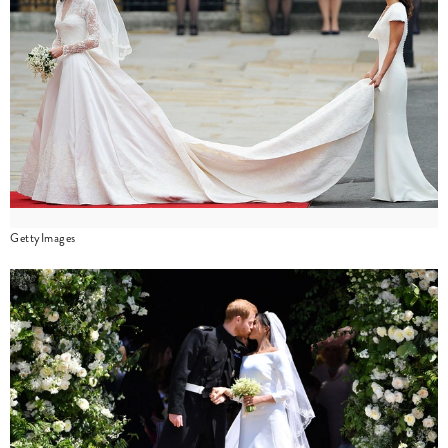
GettyImages