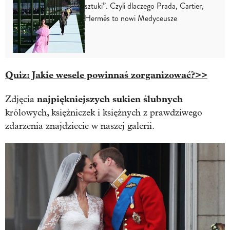
sztuki”. Czyli dlaczego Prada, Cartier,
Hermès to nowi Medyceusze
Quiz: Jakie wesele powinnaś zorganizować?>>
najpiękniejszych sukien ślubnych
Zdjęcia
królowych, księżniczek i księżnych z prawdziwego
zdarzenia znajdziecie w naszej galerii.