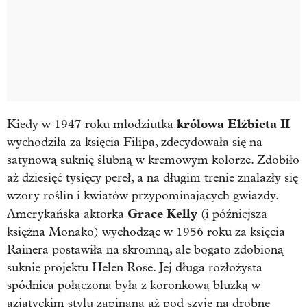
królowa Elżbieta II
Kiedy w 1947 roku młodziutka
wychodziła za księcia Filipa, zdecydowała się na
satynową suknię ślubną w kremowym kolorze. Zdobiło
aż dziesięć tysięcy pereł, a na długim trenie znalazły się
wzory roślin i kwiatów przypominających gwiazdy.
Grace Kelly
Amerykańska aktorka
(i późniejsza
księżna Monako) wychodząc w 1956 roku za księcia
Rainera postawiła na skromną, ale bogato zdobioną
suknię projektu Helen Rose. Jej długa rozłożysta
spódnica połączona była z koronkową bluzką w
azjatyckim stylu zapinaną aż pod szyję na drobne