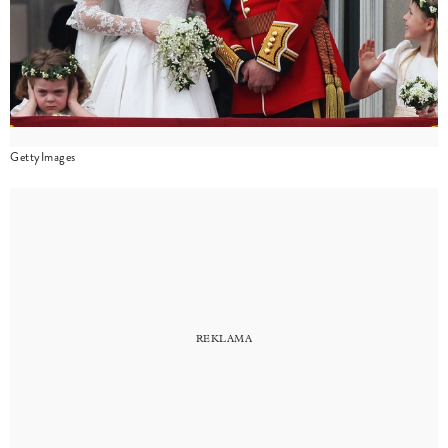
GettyImages