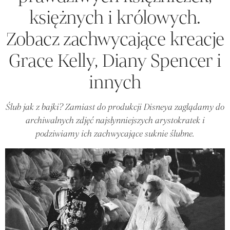
księżnych i królowych.
Zobacz zachwycające kreacje
Grace Kelly, Diany Spencer i
innych
Ślub jak z bajki? Zamiast do produkcji Disneya zaglądamy do
archiwalnych zdjęć najsłynniejszych arystokratek i
podziwiamy ich zachwycające suknie ślubne.