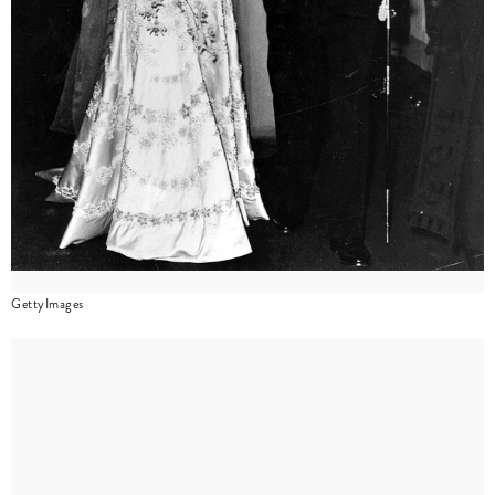
GettyImages