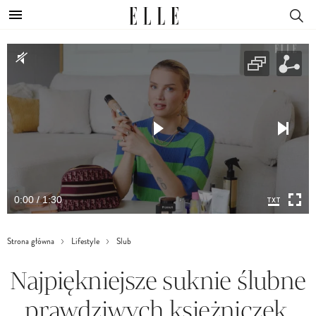
0:00 / 1:30
Strona główna
Lifestyle
Slub
Najpiękniejsze suknie ślubne
prawdziwych księżniczek,