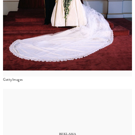
GettyImages