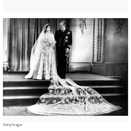
GettyImages