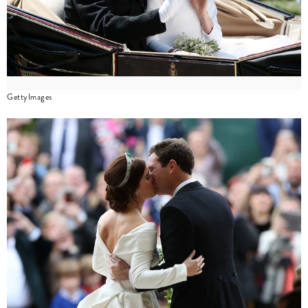
GettyImages