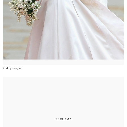
GettyImages