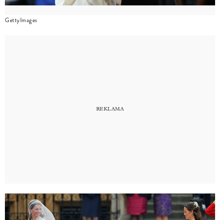
GettyImages