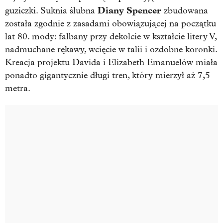
Diany Spencer
guziczki. Suknia ślubna
zbudowana
została zgodnie z zasadami obowiązującej na początku
lat 80. mody: falbany przy dekolcie w kształcie litery V,
nadmuchane rękawy, wcięcie w talii i ozdobne koronki.
Kreacja projektu Davida i Elizabeth Emanuelów miała
ponadto gigantycznie długi tren, który mierzył aż 7,5
metra.