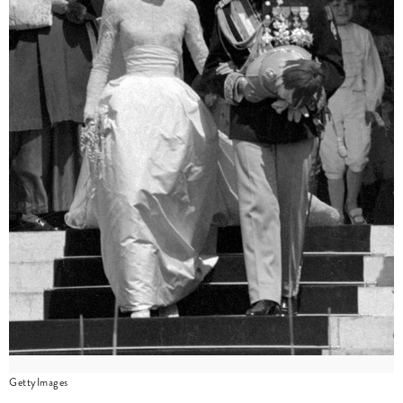
GettyImages