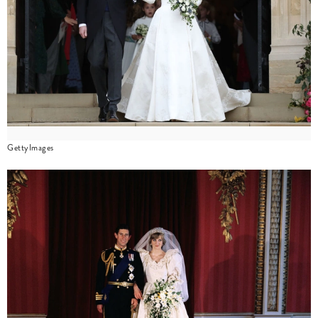
GettyImages