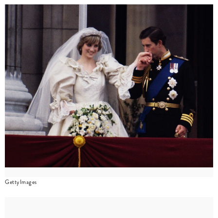
GettyImages