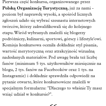
Pierwsza część konkursu, organizowanego przez
Polską Organizację Turystyczną
, już za nami -
poziom był naprawdę wysoki, a spośród licznych
zgłoszeń udało się wybrać szesnastu internetowych
twórców, którzy zakwalifikowali się do kolejnego
etapu. Wśród wybranych znaleźli się blogerzy
podróżniczy, kulinarni, sportowi, górscy i lifestyle'owi.
Komisja konkursowa oceniła dokładnie styl pisania,
wartość merytoryczną oraz atrakcyjność wizualną
nadesłanych materiałów. Pod uwagę brała też liczbę
fanów (minimum 5 tys. użytkowników miesięcznie na
blogu, 2 tys. fanów na Facebooków oraz 1 tys. na
Instagramie) i dokładnie sprawdziła odpowiedź na
pytanie otwarte, które konkursowicze znaleźli w
specjalnym formularzu: "Dlaczego to właśnie Ty masz
wziąć udział w konkursie?".