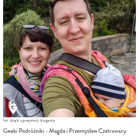
fot. dzięki uprzejmości blogerów
Geeki Podróżniki - Magda i Przemysław Czatrowscy