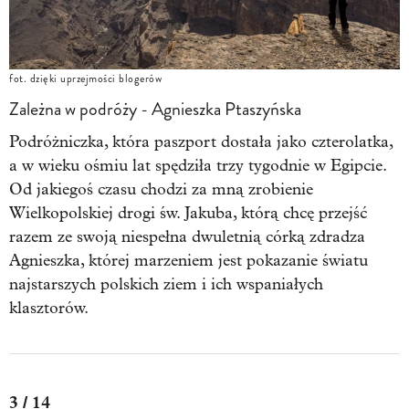
fot. dzięki uprzejmości blogerów
Zależna w podróży - Agnieszka Ptaszyńska
Podróżniczka, która paszport dostała jako czterolatka,
a w wieku ośmiu lat spędziła trzy tygodnie w Egipcie.
Od jakiegoś czasu chodzi za mną zrobienie
Wielkopolskiej drogi św. Jakuba, którą chcę przejść
razem ze swoją niespełna dwuletnią córką zdradza
Agnieszka, której marzeniem jest pokazanie światu
najstarszych polskich ziem i ich wspaniałych
klasztorów.
3 / 14