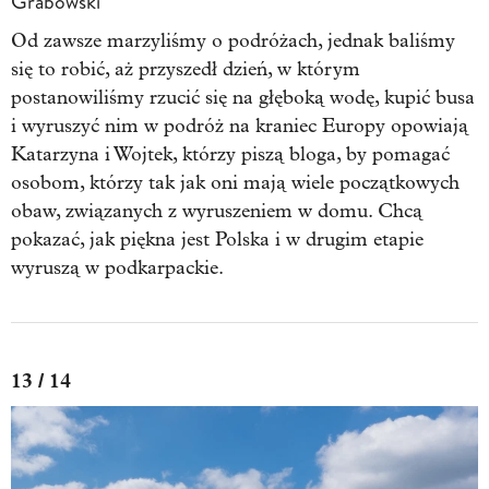
Grabowski
Od zawsze marzyliśmy o podróżach, jednak baliśmy
się to robić, aż przyszedł dzień, w którym
postanowiliśmy rzucić się na głęboką wodę, kupić busa
i wyruszyć nim w podróż na kraniec Europy opowiają
Katarzyna i Wojtek, którzy piszą bloga, by pomagać
osobom, którzy tak jak oni mają wiele początkowych
obaw, związanych z wyruszeniem w domu. Chcą
pokazać, jak piękna jest Polska i w drugim etapie
wyruszą w podkarpackie.
13 / 14