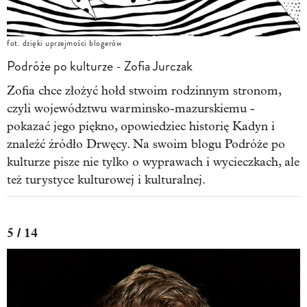
fot. dzięki uprzejmości blogerów
Podróże po kulturze - Zofia Jurczak
Zofia chce złożyć hołd stwoim rodzinnym stronom,
czyli województwu warminsko-mazurskiemu -
pokazać jego piękno, opowiedziec historię Kadyn i
znaleźć źródło Drwęcy. Na swoim blogu Podróże po
kulturze pisze nie tylko o wyprawach i wycieczkach, ale
też turystyce kulturowej i kulturalnej.
5 / 14