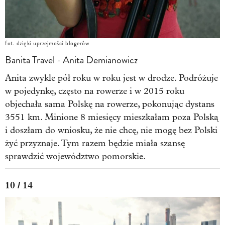
fot. dzięki uprzejmości blogerów
Banita Travel - Anita Demianowicz
Anita zwykle pół roku w roku jest w drodze. Podróżuje
w pojedynkę, często na rowerze i w 2015 roku
objechała sama Polskę na rowerze, pokonując dystans
3551 km. Minione 8 miesięcy mieszkałam poza Polską
i doszłam do wniosku, że nie chcę, nie mogę bez Polski
żyć przyznaje. Tym razem będzie miała szansę
sprawdzić województwo pomorskie.
10 / 14