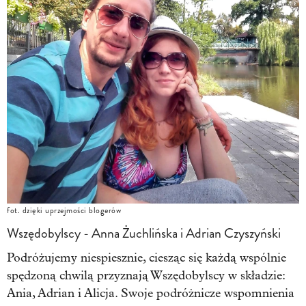
fot. dzięki uprzejmości blogerów
Wszędobylscy - Anna Żuchlińska i Adrian Czyszyński
Podróżujemy niespiesznie, ciesząc się każdą wspólnie
spędzoną chwilą przyznają Wszędobylscy w składzie:
Ania, Adrian i Alicja. Swoje podróżnicze wspomnienia