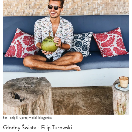
fot. dzięki uprzejmości blogerów
Głodny Świata - Filip Turowski