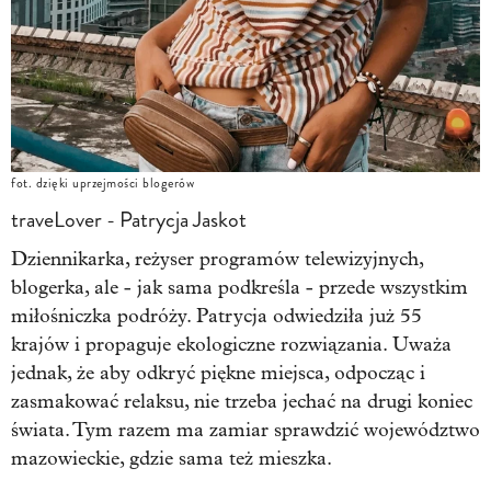
fot. dzięki uprzejmości blogerów
traveLover - Patrycja Jaskot
Dziennikarka, reżyser programów telewizyjnych,
blogerka, ale - jak sama podkreśla - przede wszystkim
miłośniczka podróży. Patrycja odwiedziła już 55
krajów i propaguje ekologiczne rozwiązania. Uważa
jednak, że aby odkryć piękne miejsca, odpocząc i
zasmakować relaksu, nie trzeba jechać na drugi koniec
świata. Tym razem ma zamiar sprawdzić województwo
mazowieckie, gdzie sama też mieszka.