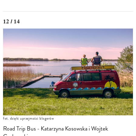
12 / 14
fot. dzięki uprzejmości blogerów
Road Trip Bus - Katarzyna Kosowska i Wojtek