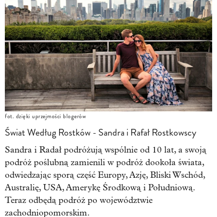
fot. dzięki uprzejmości blogerów
Świat Według Rostków - Sandra i Rafał Rostkowscy
Sandra i Radał podróżują wspólnie od 10 lat, a swoją
podróż poślubną zamienili w podróż dookoła świata,
odwiedzając sporą część Europy, Azję, Bliski Wschód,
Australię, USA, Amerykę Środkową i Południową.
Teraz odbędą podróż po województwie
zachodniopomorskim.