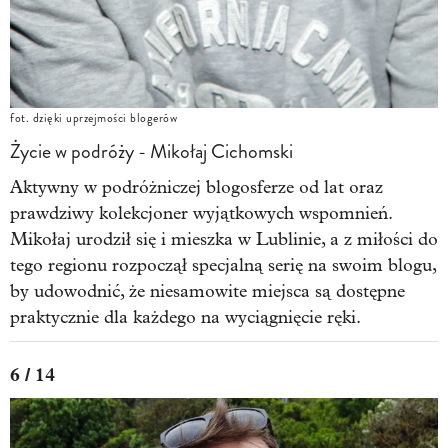
fot. dzięki uprzejmości blogerów
Życie w podróży - Mikołaj Cichomski
Aktywny w podróżniczej blogosferze od lat oraz
prawdziwy kolekcjoner wyjątkowych wspomnień.
Mikołaj urodził się i mieszka w Lublinie, a z miłości do
tego regionu rozpoczął specjalną serię na swoim blogu,
by udowodnić, że niesamowite miejsca są dostępne
praktycznie dla każdego na wyciągnięcie ręki.
6 / 14