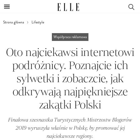
Strona główna
Lifestyle
Współpraca reklamowa
Oto najciekawsi internetowi
podróżnicy. Poznajcie ich
sylwetki i zobaczcie, jak
odkrywają najpiękniejsze
zakątki Polski
Finałowa szesnastka Turystycznych Mistrzostw Blogerów
2019 wyruszyła właśnie w Polskę, by promować jej
najciekawsze regiony.