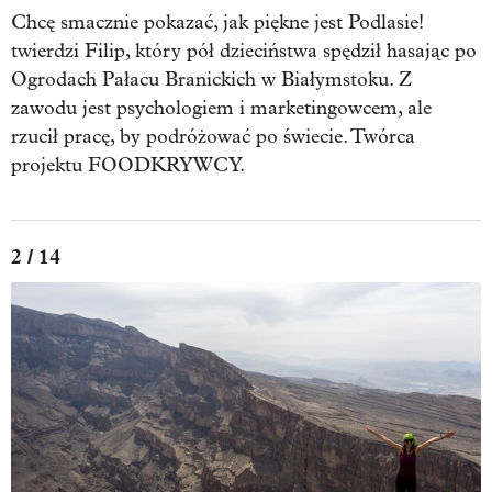
Chcę smacznie pokazać, jak piękne jest Podlasie!
twierdzi Filip, który pół dzieciństwa spędził hasając po
Ogrodach Pałacu Branickich w Białymstoku. Z
zawodu jest psychologiem i marketingowcem, ale
rzucił pracę, by podróżować po świecie. Twórca
projektu FOODKRYWCY.
2 / 14