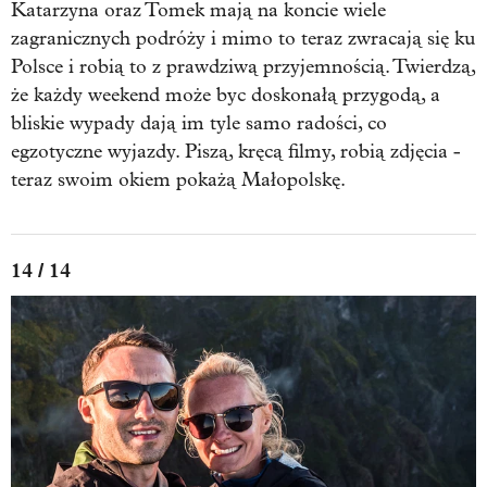
Katarzyna oraz Tomek mają na koncie wiele
zagranicznych podróży i mimo to teraz zwracają się ku
Polsce i robią to z prawdziwą przyjemnością. Twierdzą,
że każdy weekend może byc doskonałą przygodą, a
bliskie wypady dają im tyle samo radości, co
egzotyczne wyjazdy. Piszą, kręcą filmy, robią zdjęcia -
teraz swoim okiem pokażą Małopolskę.
14 / 14