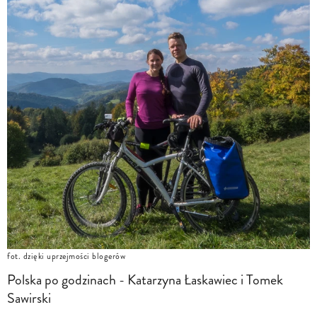
fot. dzięki uprzejmości blogerów
Polska po godzinach - Katarzyna Łaskawiec i Tomek
Sawirski