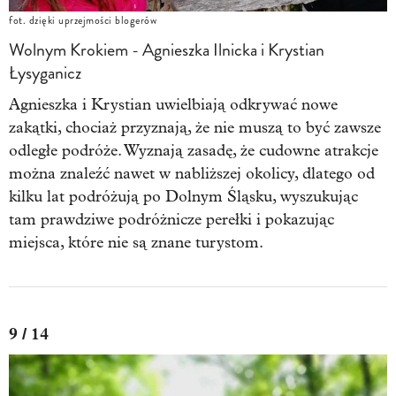
fot. dzięki uprzejmości blogerów
Wolnym Krokiem - Agnieszka Ilnicka i Krystian
Łysyganicz
Agnieszka i Krystian uwielbiają odkrywać nowe
zakątki, chociaż przyznają, że nie muszą to być zawsze
odległe podróże. Wyznają zasadę, że cudowne atrakcje
można znaleźć nawet w nabliższej okolicy, dlatego od
kilku lat podróżują po Dolnym Śląsku, wyszukując
tam prawdziwe podróżnicze perełki i pokazując
miejsca, które nie są znane turystom.
9 / 14