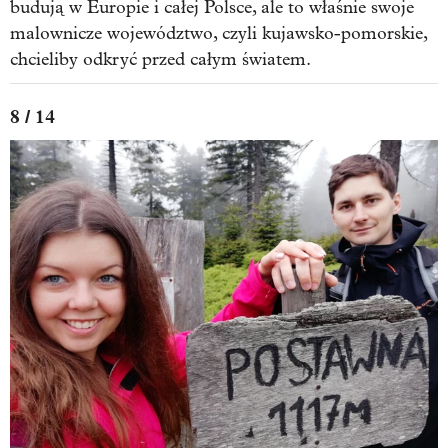
budują w Europie i całej Polsce, ale to właśnie swoje
malownicze województwo, czyli kujawsko-pomorskie,
chcieliby odkryć przed całym światem.
8 / 14