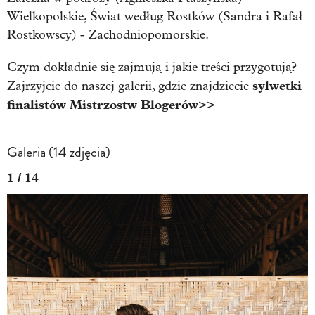
Wielkopolskie, Świat według Rostków (Sandra i Rafał
Rostkowscy) - Zachodniopomorskie.
Czym dokładnie się zajmują i jakie treści przygotują?
sylwetki
Zajrzyjcie do naszej galerii, gdzie znajdziecie
finalistów Mistrzostw Blogerów
>>
Galeria (14 zdjęcia)
1 / 14