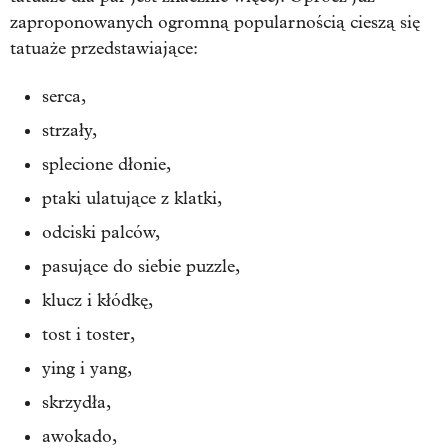
zaproponowanych ogromną popularnością cieszą się
tatuaże przedstawiające:
serca,
strzały,
splecione dłonie,
ptaki ulatujące z klatki,
odciski palców,
pasujące do siebie puzzle,
klucz i kłódkę,
tost i toster,
ying i yang,
skrzydła,
awokado,