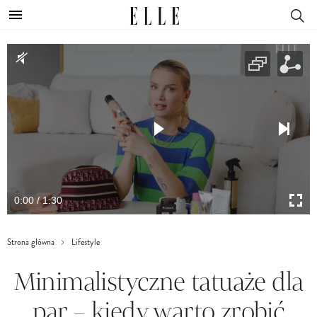
0:00 / 1:30
Strona główna
Lifestyle
Minimalistyczne tatuaże dla
par – kiedy warto zrobić