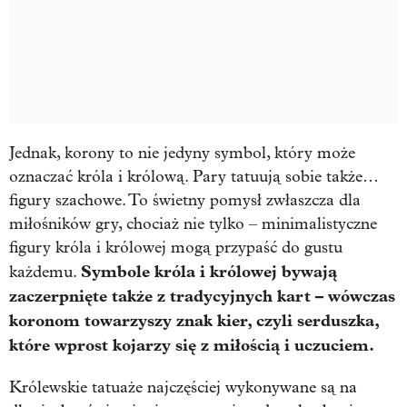
Jednak, korony to nie jedyny symbol, który może
oznaczać króla i królową. Pary tatuują sobie także…
figury szachowe. To świetny pomysł zwłaszcza dla
miłośników gry, chociaż nie tylko – minimalistyczne
figury króla i królowej mogą przypaść do gustu
Symbole króla i królowej bywają
każdemu.
zaczerpnięte także z tradycyjnych kart – wówczas
koronom towarzyszy znak kier, czyli serduszka,
które wprost kojarzy się z miłością i uczuciem.
Królewskie tatuaże najczęściej wykonywane są na