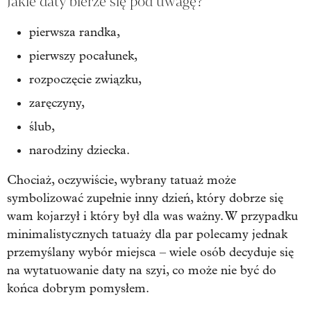
Jakie daty bierze się pod uwagę?
pierwsza randka,
pierwszy pocałunek,
rozpoczęcie związku,
zaręczyny,
ślub,
narodziny dziecka.
Chociaż, oczywiście, wybrany tatuaż może
symbolizować zupełnie inny dzień, który dobrze się
wam kojarzył i który był dla was ważny. W przypadku
minimalistycznych tatuaży dla par polecamy jednak
przemyślany wybór miejsca – wiele osób decyduje się
na wytatuowanie daty na szyi, co może nie być do
końca dobrym pomysłem.