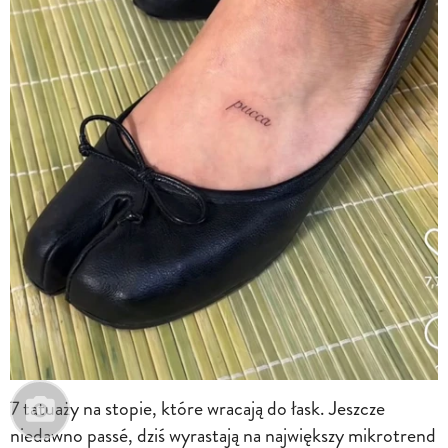
7 tatuaży na stopie, które wracają do łask. Jeszcze
niedawno passé, dziś wyrastają na największy mikrotrend