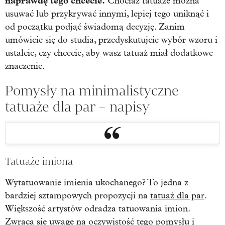
naprawdę tego chcecie.
Chociaż tatuaże można
usuwać lub przykrywać innymi, lepiej tego uniknąć i
od początku podjąć świadomą decyzję. Zanim
umówicie się do studia, przedyskutujcie wybór wzoru i
ustalcie, czy chcecie, aby wasz tatuaż miał dodatkowe
znaczenie.
Pomysły na minimalistyczne
tatuaże dla par – napisy
Tatuaże imiona
Wytatuowanie imienia ukochanego? To jedna z
bardziej sztampowych propozycji na
tatuaż dla par
.
Większość artystów odradza tatuowania imion.
Zwraca się uwagę na oczywistość tego pomysłu i