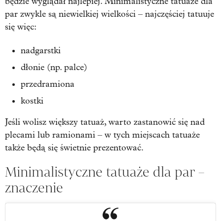
będzie wyglądał najlepiej. Minimalistyczne tatuaże dla
par zwykle są niewielkiej wielkości – najczęściej tatuuje
się więc:
nadgarstki
dłonie (np. palce)
przedramiona
kostki
Jeśli wolisz większy tatuaż, warto zastanowić się nad
plecami lub ramionami – w tych miejscach tatuaże
także będą się świetnie prezentować.
Minimalistyczne tatuaże dla par –
znaczenie