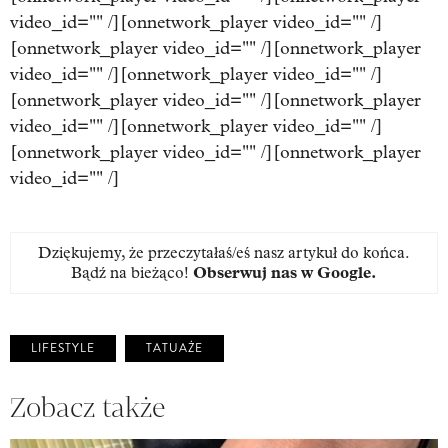
video_id="" /][onnetwork_player video_id="" /]
[onnetwork_player video_id="" /][onnetwork_player
video_id="" /][onnetwork_player video_id="" /]
[onnetwork_player video_id="" /][onnetwork_player
video_id="" /][onnetwork_player video_id="" /]
[onnetwork_player video_id="" /][onnetwork_player
video_id="" /]
Dziękujemy, że przeczytałaś/eś nasz artykuł do końca.
Bądź na bieżąco!
Obserwuj nas w Google
.
LIFESTYLE
TATUAŻE
Zobacz także