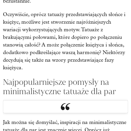
bezustannie.
Oczywiście, oprócz tatuaży przedstawiających słońce i
księżyc, możliwe jest stworzenie najróżniejszych
wariacji wykorzystujących motyw. Tatuaże z
brakującymi połowami, które dopiero po połączeniu
stanowią całość? A może połączenie księżyca i słońca,
dodatkowo podkreślające waszą harmonię? Niektórzy
decydują się także na wzory przedstawiające fazy
księżyca.
Najpopularniejsze pomysły na
minimalistyczne tatuaże dla par
Jak można się domyślać, inspiracji na minimalistyczne
tatuaże dla par jest znacznie więcej. Oprócz już