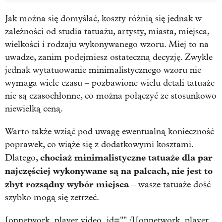
Jak można się domyślać, koszty różnią się jednak w
zależności od studia tatuażu, artysty, miasta, miejsca,
wielkości i rodzaju wykonywanego wzoru. Miej to na
uwadze, zanim podejmiesz ostateczną decyzję. Zwykle
jednak wytatuowanie minimalistycznego wzoru nie
wymaga wiele czasu – pozbawione wielu detali tatuaże
nie są czasochłonne, co można połączyć ze stosunkowo
niewielką ceną.
Warto także wziąć pod uwagę ewentualną konieczność
poprawek, co wiąże się z dodatkowymi kosztami.
chociaż minimalistyczne tatuaże dla par
Dlatego,
najczęściej wykonywane są na palcach, nie jest to
zbyt rozsądny wybór miejsca
– wasze tatuaże dość
szybko mogą się zetrzeć.
[onnetwork_player video_id="" /][onnetwork_player