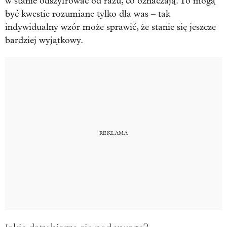
w stanie odszyfrować od razu, co oznaczają. To mogą
być kwestie rozumiane tylko dla was – tak
indywidualny wzór może sprawić, że stanie się jeszcze
bardziej wyjątkowy.