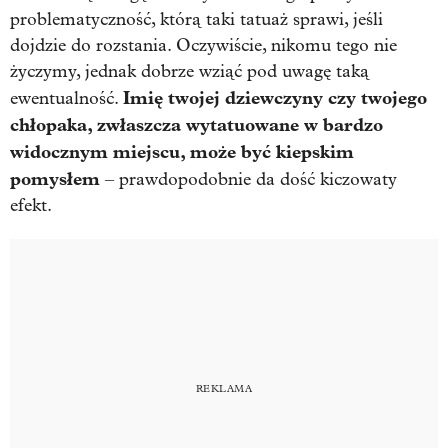
problematyczność, którą taki tatuaż sprawi, jeśli
dojdzie do rozstania. Oczywiście, nikomu tego nie
życzymy, jednak dobrze wziąć pod uwagę taką
Imię twojej dziewczyny czy twojego
ewentualność.
chłopaka, zwłaszcza wytatuowane w bardzo
widocznym miejscu, może być kiepskim
pomysłem
– prawdopodobnie da dość kiczowaty
efekt.