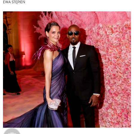
EWA STĘPIEŃ