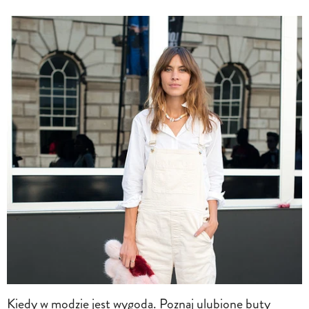
Kiedy w modzie jest wygoda. Poznaj ulubione buty