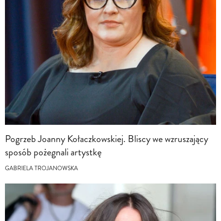
Pogrzeb Joanny Kołaczkowskiej. Bliscy we wzruszający
sposób pożegnali artystkę
GABRIELA TROJANOWSKA