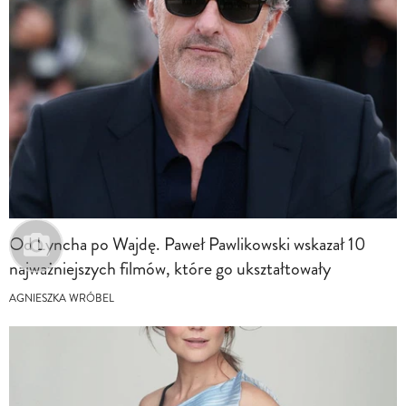
Od Lyncha po Wajdę. Paweł Pawlikowski wskazał 10
najważniejszych filmów, które go ukształtowały
AGNIESZKA WRÓBEL