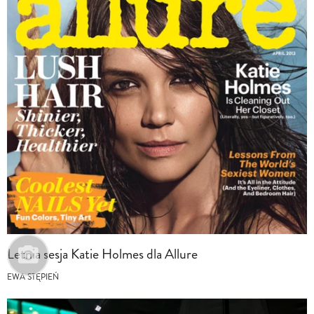
Letnia sesja Katie Holmes dla Allure
EWA STĘPIEŃ