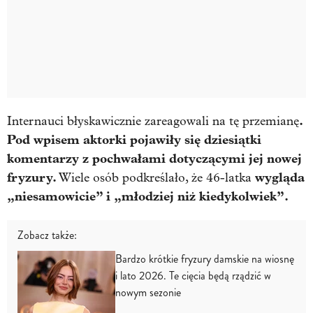
.
Internauci błyskawicznie zareagowali na tę przemianę
Pod wpisem aktorki pojawiły się dziesiątki
komentarzy z pochwałami dotyczącymi jej nowej
fryzury.
wygląda
Wiele osób podkreślało, że 46-latka
„niesamowicie” i „młodziej niż kiedykolwiek”.
Zobacz także:
Bardzo krótkie fryzury damskie na wiosnę
i lato 2026. Te cięcia będą rządzić w
nowym sezonie