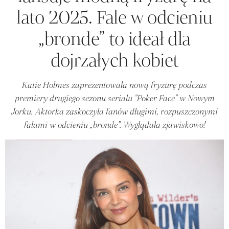
lato 2025. Fale w odcieniu
„bronde” to ideał dla
dojrzałych kobiet
Katie Holmes zaprezentowała nową fryzurę podczas
premiery drugiego sezonu serialu "Poker Face" w Nowym
Jorku. Aktorka zaskoczyła fanów długimi, rozpuszczonymi
falami w odcieniu „bronde”. Wyglądała zjawiskowo!