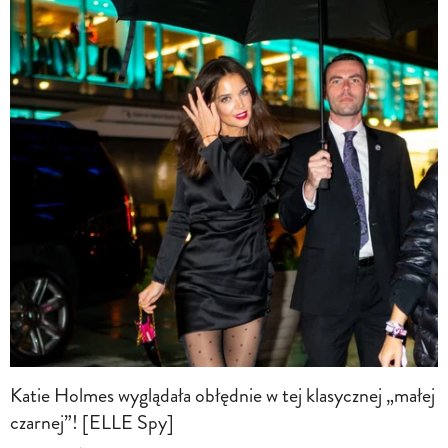
Katie Holmes wyglądała obłędnie w tej klasycznej „małej
czarnej”! [ELLE Spy]