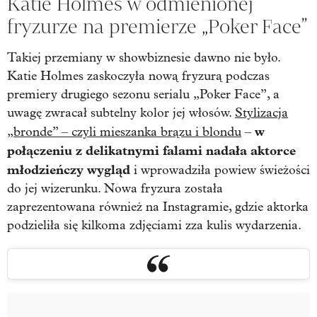
Katie Holmes w odmienionej
fryzurze na premierze „Poker Face”
Takiej przemiany w showbiznesie dawno nie było.
Katie Holmes zaskoczyła nową fryzurą podczas
premiery drugiego sezonu serialu „Poker Face”, a
uwagę zwracał subtelny kolor jej włosów.
Stylizacja
w
„bronde” – czyli mieszanka brązu i blondu
–
połączeniu z delikatnymi falami nadała aktorce
młodzieńczy wygląd
i wprowadziła powiew świeżości
do jej wizerunku. Nowa fryzura została
zaprezentowana również na Instagramie, gdzie aktorka
podzieliła się kilkoma zdjęciami zza kulis wydarzenia.