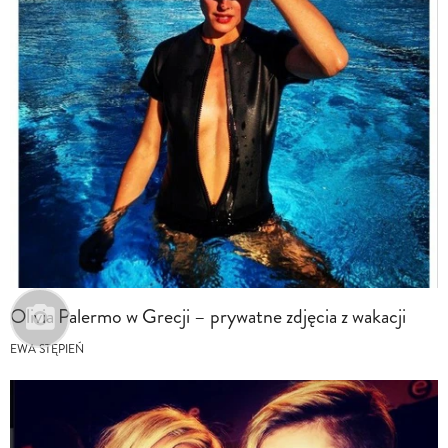
Olivia Palermo w Grecji – prywatne zdjęcia z wakacji
EWA STĘPIEŃ