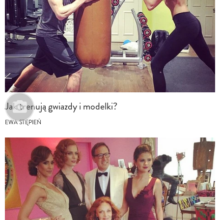
Jak trenują gwiazdy i modelki?
EWA STĘPIEŃ