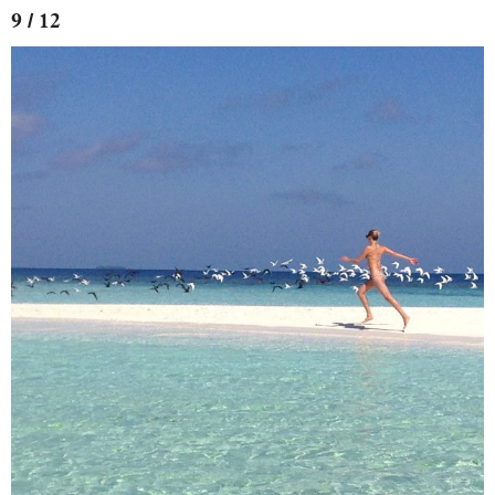
9 / 12