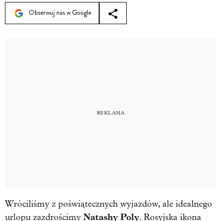
Obserwuj nas w Google
Wróciliśmy z poświątecznych wyjazdów, ale idealnego
Natashy Poly
urlopu zazdrościmy
. Rosyjska ikona