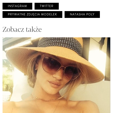
INSTAGRAM
TWITTER
PRYWATNE ZDJĘCIA MODELEK
NATASHA POLY
Zobacz także