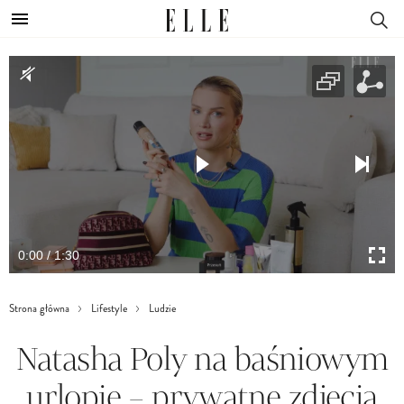
0:00 / 1:30
Strona główna
Lifestyle
Ludzie
Natasha Poly na baśniowym
urlopie – prywatne zdjęcia