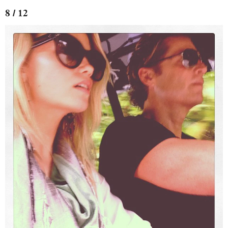
8 / 12