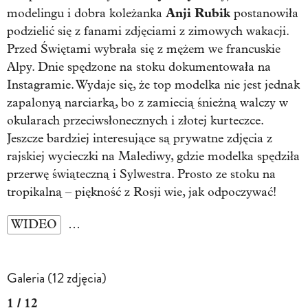
Anji Rubik
modelingu i dobra koleżanka
postanowiła
podzielić się z fanami zdjęciami z zimowych wakacji.
Przed Świętami wybrała się z mężem we francuskie
Alpy. Dnie spędzone na stoku dokumentowała na
Instagramie. Wydaje się, że top modelka nie jest jednak
zapalonyą narciarką, bo z zamiecią śnieżną walczy w
okularach przeciwsłonecznych i złotej kurteczce.
Jeszcze bardziej interesujące są prywatne zdjęcia z
rajskiej wycieczki na Malediwy, gdzie modelka spędziła
przerwę świąteczną i Sylwestra. Prosto ze stoku na
tropikalną – piękność z Rosji wie, jak odpoczywać!
WIDEO
…
Galeria (12 zdjęcia)
1 / 12