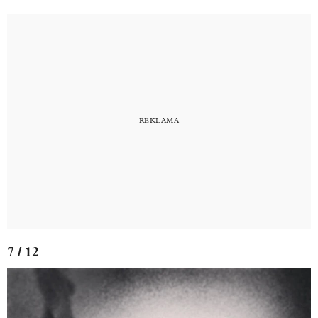
7 / 12