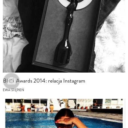
BRIT Awards 2014: relacja Instagram
EWA STĘPIEŃ