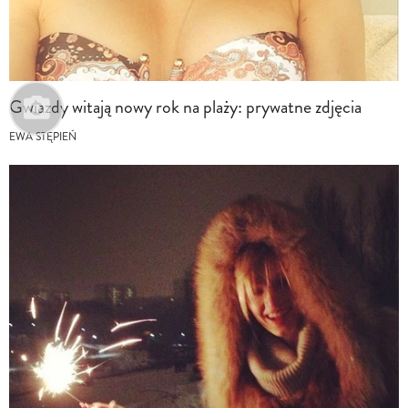
Gwiazdy witają nowy rok na plaży: prywatne zdjęcia
EWA STĘPIEŃ