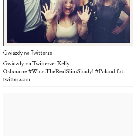
Gwiazdy na Twitterze
Gwiazdy na Twitterze: Kelly
Osbourne #WhosTheRealSlimShady! #Poland fot.
twitter.com