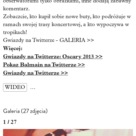
obserwatorami tylko obrazkami, inne dodają zabawny
komentarz.
Zobaczcie, kto kupił sobie nowe buty, kto podróżuje w
ramach swojej trasy koncertowej, a kto wypoczywa w
tropikach!
Gwiazdy na Twitterze - GALERIA >>
Więcej:
Gwiazdy na Twitterze: Oscary 2013 >>
Pokaz Balmain na Twitterze >>
Gwiazdy na Twitterze >>
WIDEO
…
Galeria (27 zdjęcia)
1 / 27