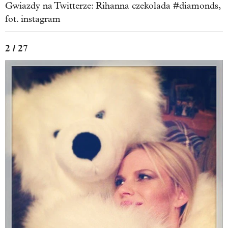
Gwiazdy na Twitterze: Rihanna czekolada #diamonds,
fot. instagram
2 / 27