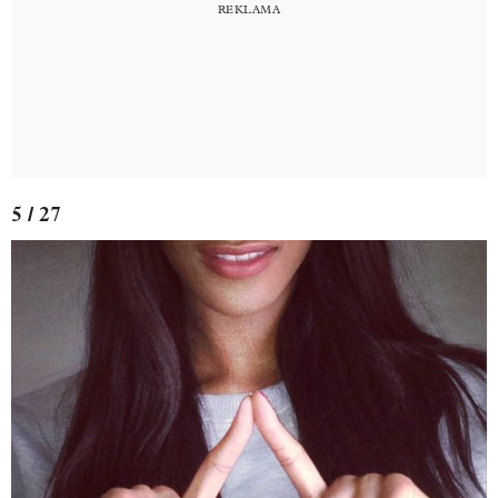
5 / 27