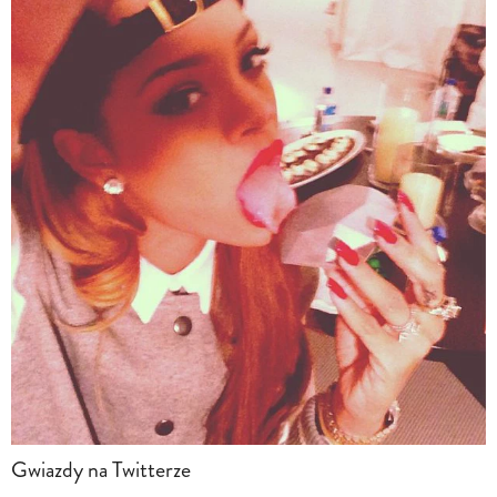
Gwiazdy na Twitterze