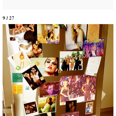
9 / 27