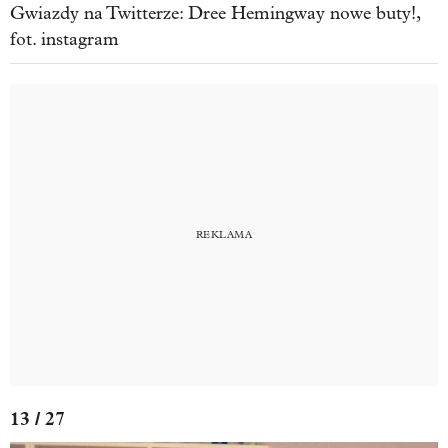
Gwiazdy na Twitterze: Dree Hemingway nowe buty!,
fot. instagram
13 / 27