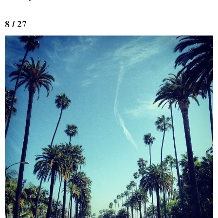
8 / 27