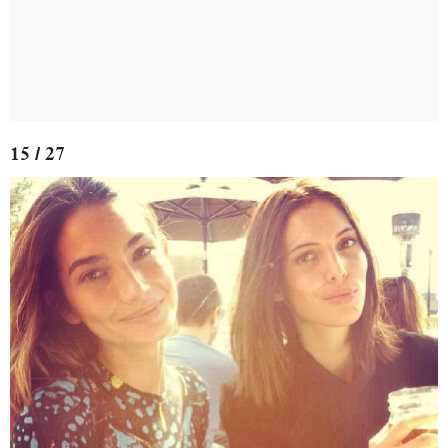
15 / 27