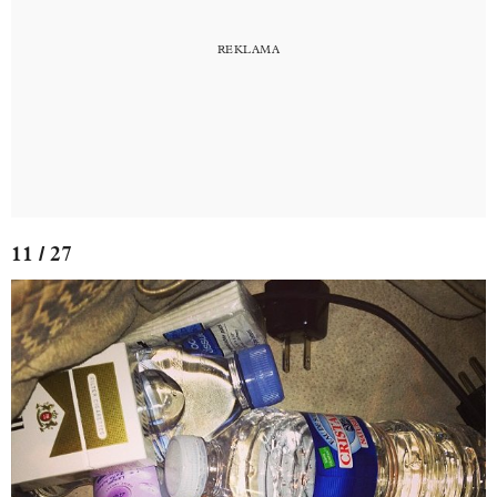
11 / 27