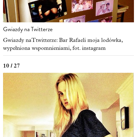
Gwiazdy na Twitterze
Gwiazdy naTtwitterze: Bar Rafaeli moja lodówka,
wypełniona wspomnieniami, fot. instagram
10 / 27