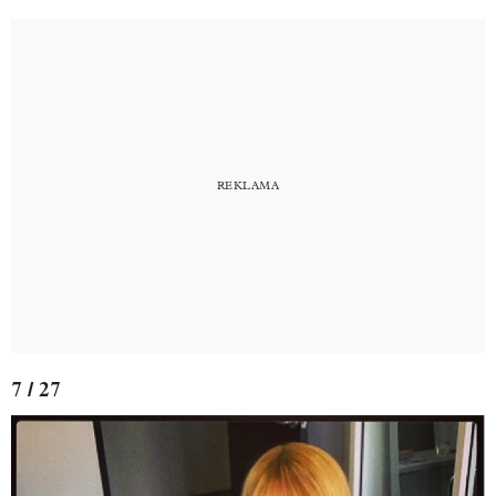
7 / 27