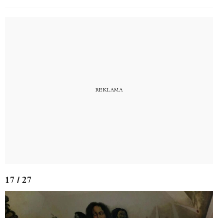
17 / 27