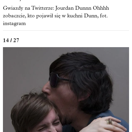
Gwiazdy na Twitterze: Jourdan Dunnn Ohhhh
zobaczcie, kto pojawił się w kuchni Dunn, fot.
instagram
14 / 27