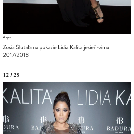
Akpa
Zosia Ślotała na pokazie Lidia Kalita jesień-zima
2017/2018
12 / 25