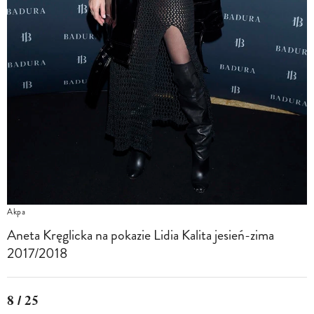
Akpa
Aneta Kręglicka na pokazie Lidia Kalita jesień-zima
2017/2018
8 / 25