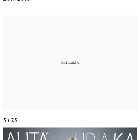
5 / 25