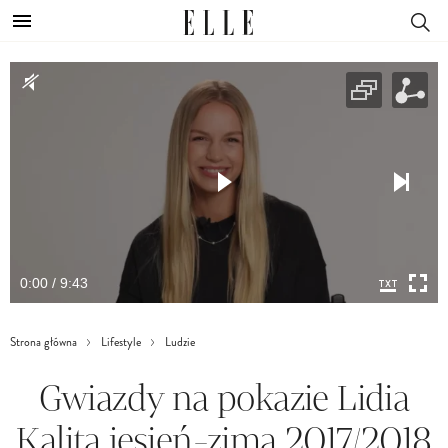
0:00 / 9:43
Strona główna
Lifestyle
Ludzie
Gwiazdy na pokazie Lidia
Kalita jesień-zima 2017/2018