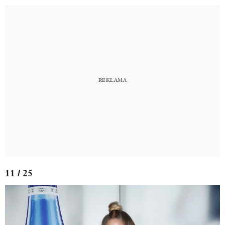
11 / 25