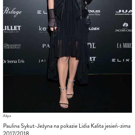
Akpa
Paulina Sykut-Jeżyna na pokazie Lidia Kalita jesień-zima
2017/2018