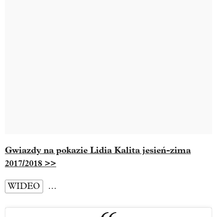
Gwiazdy na pokazie Lidia Kalita jesień-zima
2017/2018 >>
WIDEO
…