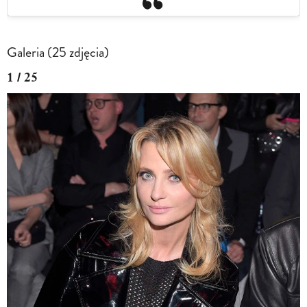
Galeria (25 zdjęcia)
1 / 25