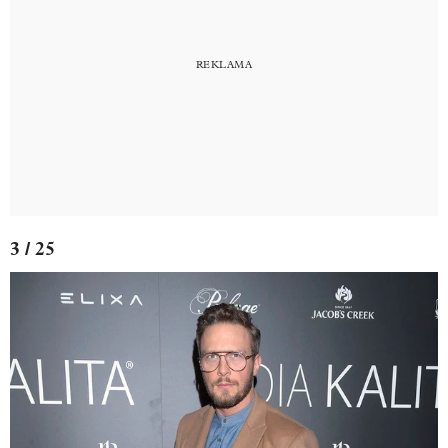
3 / 25