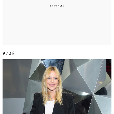
9 / 25