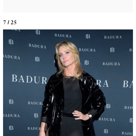
7 / 25