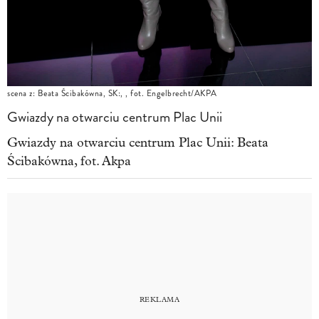
scena z: Beata Ścibakówna, SK:, , fot. Engelbrecht/AKPA
Gwiazdy na otwarciu centrum Plac Unii
Gwiazdy na otwarciu centrum Plac Unii: Beata
Ścibakówna, fot. Akpa