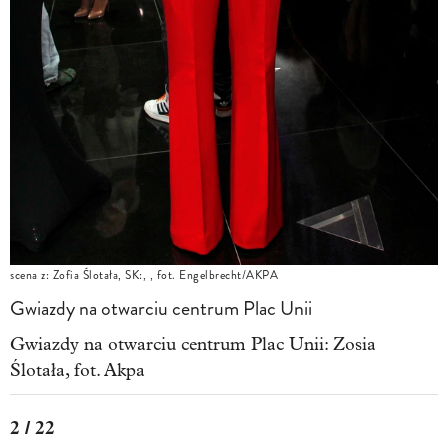
scena z: Zofia Ślotała, SK:, , fot. Engelbrecht/AKPA
Gwiazdy na otwarciu centrum Plac Unii
Gwiazdy na otwarciu centrum Plac Unii: Zosia
Ślotała, fot. Akpa
2 / 22