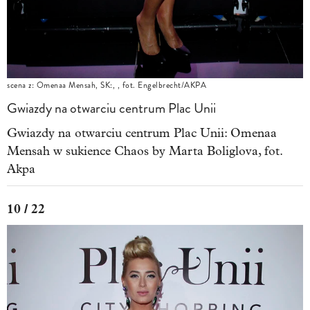
scena z: Omenaa Mensah, SK:, , fot. Engelbrecht/AKPA
Gwiazdy na otwarciu centrum Plac Unii
Gwiazdy na otwarciu centrum Plac Unii: Omenaa
Mensah w sukience Chaos by Marta Boliglova, fot.
Akpa
10 / 22