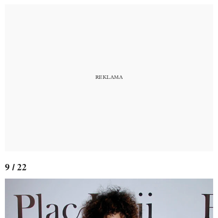
9 / 22