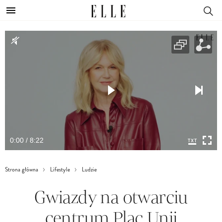
0:00 / 8:22
Strona główna
Lifestyle
Ludzie
Gwiazdy na otwarciu
centrum Plac Unii