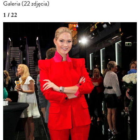
Galeria (22 zdjęcia)
1 / 22