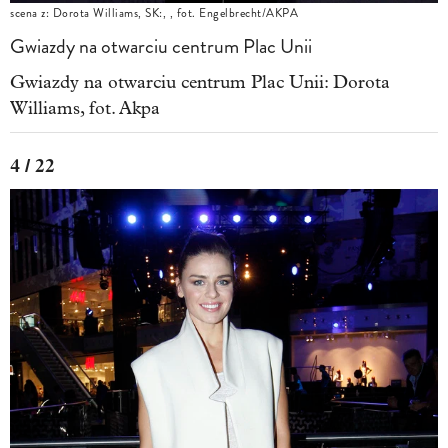
scena z: Dorota Williams, SK:, , fot. Engelbrecht/AKPA
Gwiazdy na otwarciu centrum Plac Unii
Gwiazdy na otwarciu centrum Plac Unii: Dorota
Williams, fot. Akpa
4 / 22