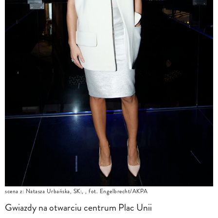
scena z: Natasza Urbańska, SK:, , fot. Engelbrecht/AKPA
Gwiazdy na otwarciu centrum Plac Unii