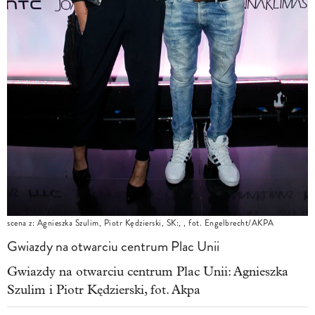
scena z: Agnieszka Szulim, Piotr Kędzierski, SK:, , fot. Engelbrecht/AKPA
Gwiazdy na otwarciu centrum Plac Unii
Gwiazdy na otwarciu centrum Plac Unii: Agnieszka
Szulim i Piotr Kędzierski, fot. Akpa