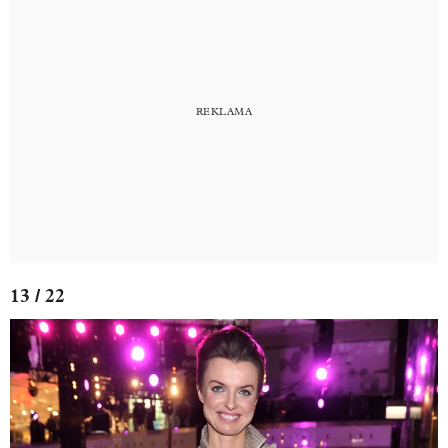
13 / 22