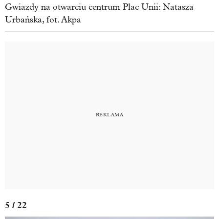
Gwiazdy na otwarciu centrum Plac Unii: Natasza
Urbańska, fot. Akpa
5 / 22