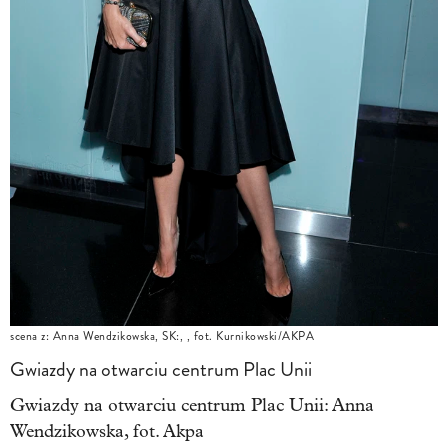
scena z: Anna Wendzikowska, SK:, , fot. Kurnikowski/AKPA
Gwiazdy na otwarciu centrum Plac Unii
Gwiazdy na otwarciu centrum Plac Unii: Anna
Wendzikowska, fot. Akpa