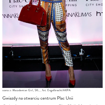
scena z: Macademian Girl, SK:, , fot. Engelbrecht/AKPA
Gwiazdy na otwarciu centrum Plac Unii