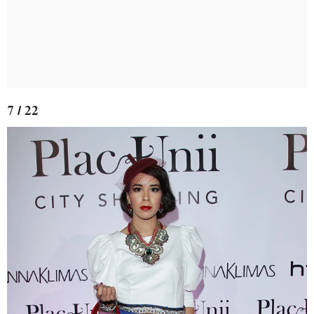
7 / 22