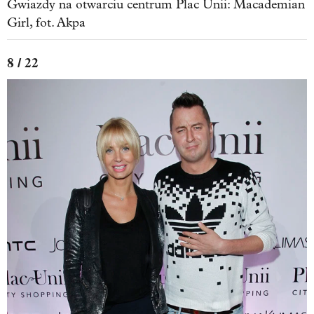
Gwiazdy na otwarciu centrum Plac Unii: Macademian
Girl, fot. Akpa
8 / 22