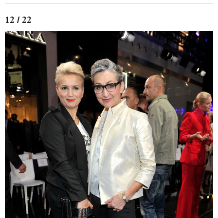
12 / 22