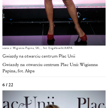
scena z: Wigianna Papina, SK:, , fot. Engelbrecht/AKPA
Gwiazdy na otwarciu centrum Plac Unii
Gwiazdy na otwarciu centrum Plac Unii: Wigianna
Papina, fot. Akpa
6 / 22