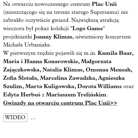
Plac Unii
Na otwarciu nowoczesnego centrum
(mieszczącego się na terenie starego Supersamu) nie
zabrakło oczywiście gwiazd. Największą atrakcją
Logo Game
wieczoru był pokaz kolekcji "
"
Joanny Klimas
projektantki
, uświetniony koncertem
Michała Urbaniaka.
Kamila Baar,
W pierwszym rzędzie pojawili się m.in.
Maria i Hanna Konarowskie, Małgorzata
Zajączkowska, Natalia Klimas, Omenaa Mensah,
Zofia Ślotała, Marcelina Zawadzka, Agnieszka
Szulim, Marta Kuligowska, Dorota Williams
oraz
Edyta Herbuś
Mariuszem Trelińskim
z
.
Gwiazdy na otwarciu centrum Plac Unii>>
WIDEO
…