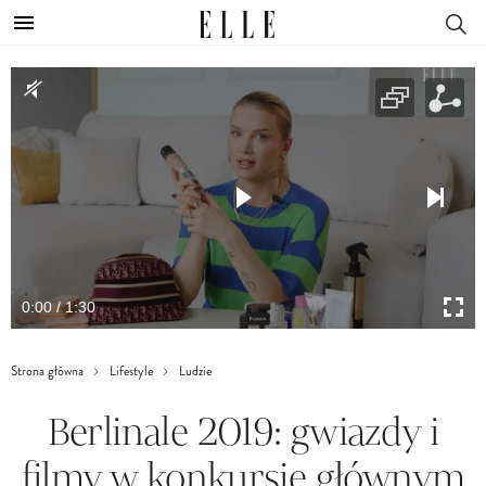
0:00 / 1:30
Strona główna
Lifestyle
Ludzie
Berlinale 2019: gwiazdy i
filmy w konkursie głównym