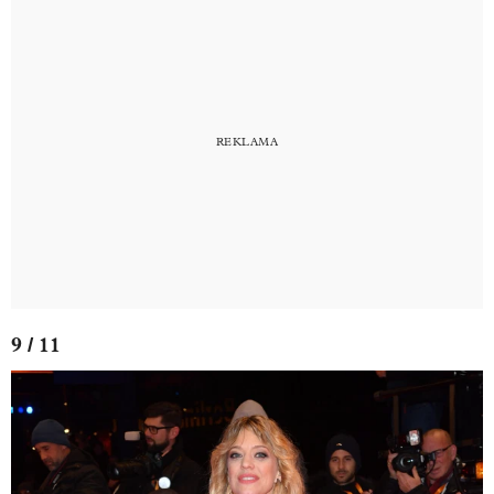
9 / 11