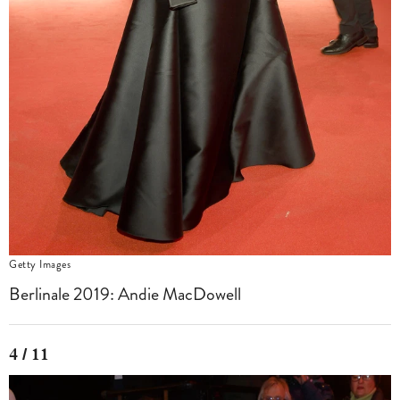
Getty Images
Berlinale 2019: Andie MacDowell
4 / 11