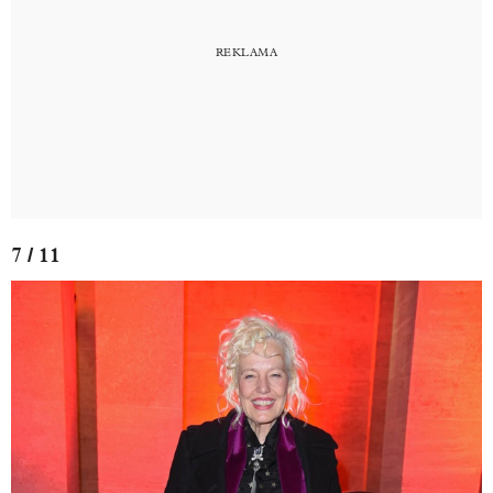
7 / 11