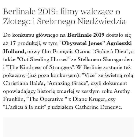
Berlinale 2019: filmy walczące o
Złotego i Srebrnego Niedźwiedzia
Berlinale 2019
Do konkursu głównego na
dostało się
Obywatel Jones" Agnieszki
aż 17 produkcji, w tym "
Holland
, nowy film François Ozona "Grâce à Dieu", a
także "Out Stealing Horses" ze Stellanem Skarsgardem
i "The Kindness of Strangers". W Berlinie zostanie też
pokazany (już poza konkursem): "Vice" ze świetną rolą
Christiana Bale'a, "Amazing Grace", czyli dokument
opowiadający historię zmarłej w zeszłym roku Arethy
Franklin, "The Operative " z Diane Kruger, czy
"L’adieu à la nuit" z udziałem Catherine Deneuve.