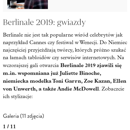
Berlinale 2019: gwiazdy
Berlinale nie jest tak popularne wśród celebrytów jak
naprzykład Cannes czy festiwal w Wenecji. Do Niemiec
najczęściej przyjeżdżają twórcy, których próżno szukać
na łamach tabloidów czy serwisów internetowych. Na
Berlinale 2019 zjawili się
wczorajszej gali otwarcia
m.in. wspomniana już Juliette Binoche,
niemiecka modelka Toni Garrn, Zoe Kazan, Ellen
von Unwerth, a także Andie McDowell
. Zobaczcie
ich stylizacje:
Galeria (11 zdjęcia)
1 / 11