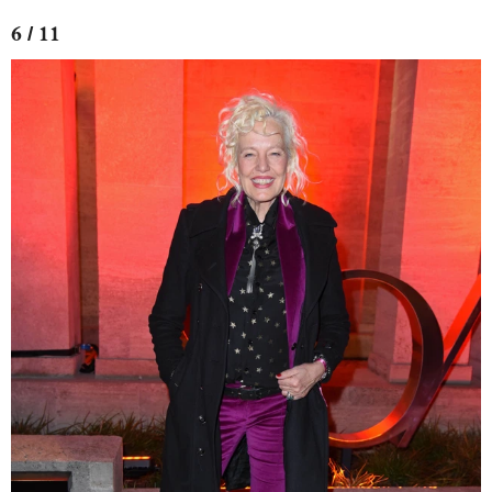
6 / 11