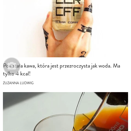
Powstała kawa, która jest przezroczysta jak woda. Ma
tylko 4 kcal!
ZUZANNA LUDWIG