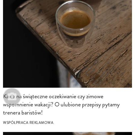
Kawa na świąteczne oczekiwanie czy zimowe
wspomnienie wakacji? O ulubione przepisy pytamy
trenera baristów!
WSPÓŁPRACA REKLAMOWA