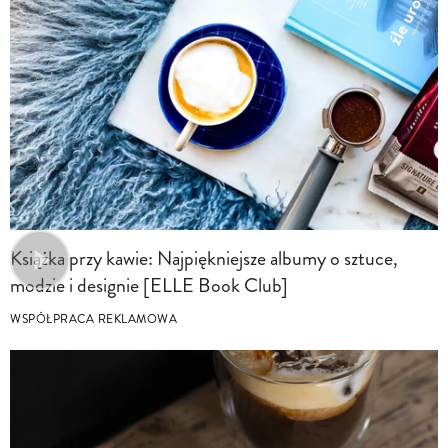
Książka przy kawie: Najpiękniejsze albumy o sztuce,
modzie i designie [ELLE Book Club]
WSPÓŁPRACA REKLAMOWA