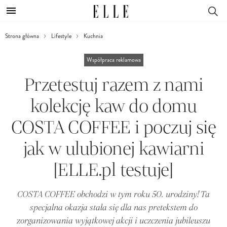
Strona główna
Lifestyle
Kuchnia
Współpraca reklamowa
Przetestuj razem z nami
kolekcję kaw do domu
COSTA COFFEE i poczuj się
jak w ulubionej kawiarni
[ELLE.pl testuje]
COSTA COFFEE obchodzi w tym roku 50. urodziny! Ta
specjalna okazja stała się dla nas pretekstem do
zorganizowania wyjątkowej akcji i uczczenia jubileuszu