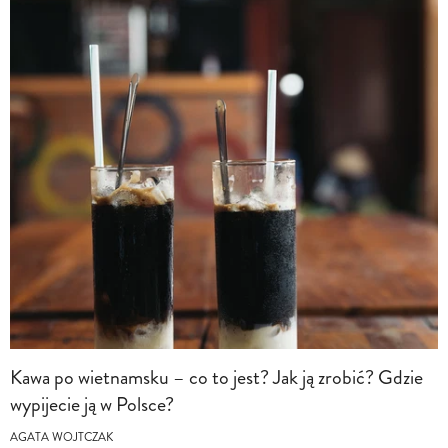
Kawa po wietnamsku – co to jest? Jak ją zrobić? Gdzie
wypijecie ją w Polsce?
AGATA WOJTCZAK