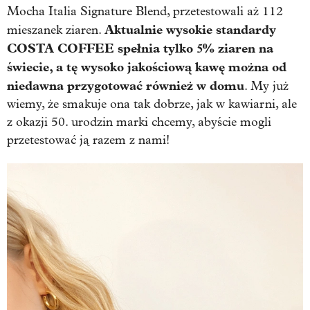
Mocha Italia Signature Blend, przetestowali aż 112
Aktualnie wysokie standardy
mieszanek ziaren.
COSTA COFFEE spełnia tylko 5% ziaren na
świecie, a tę wysoko jakościową kawę można od
niedawna przygotować również w domu
. My już
wiemy, że smakuje ona tak dobrze, jak w kawiarni, ale
z okazji 50. urodzin marki chcemy, abyście mogli
przetestować ją razem z nami!