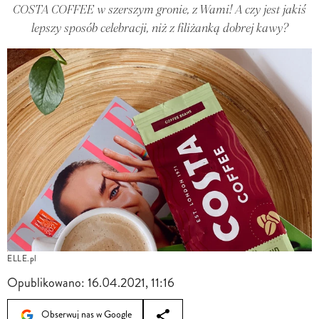
COSTA COFFEE w szerszym gronie, z Wami! A czy jest jakiś
lepszy sposób celebracji, niż z filiżanką dobrej kawy?
ELLE.pl
Opublikowano:
16.04.2021, 11:16
Obserwuj nas w Google