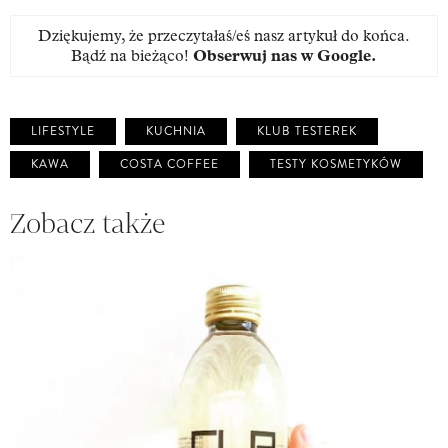
Dziękujemy, że przeczytałaś/eś nasz artykuł do końca.
Bądź na bieżąco!
Obserwuj nas w Google
.
LIFESTYLE
KUCHNIA
KLUB TESTEREK
KAWA
COSTA COFFEE
TESTY KOSMETYKÓW
Zobacz także