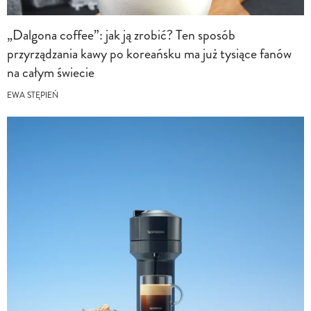
„Dalgona coffee”: jak ją zrobić? Ten sposób
przyrządzania kawy po koreańsku ma już tysiące fanów
na całym świecie
EWA STĘPIEŃ