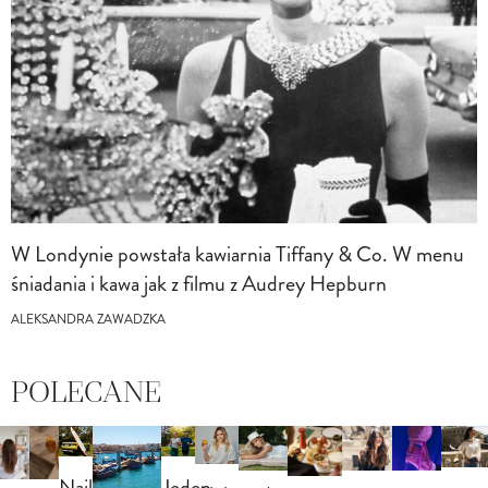
W Londynie powstała kawiarnia Tiffany & Co. W menu
śniadania i kawa jak z filmu z Audrey Hepburn
ALEKSANDRA ZAWADZKA
POLECANE
Najlepszy
Jeden