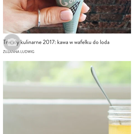
Trendy kulinarne 2017: kawa w wafelku do loda
ZUZANNA LUDWIG