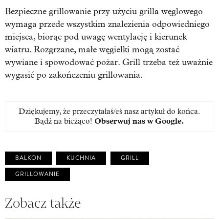
Bezpieczne grillowanie przy użyciu grilla węglowego
wymaga przede wszystkim znalezienia odpowiedniego
miejsca, biorąc pod uwagę wentylację i kierunek
wiatru. Rozgrzane, małe węgielki mogą zostać
wywiane i spowodować pożar. Grill trzeba też uważnie
wygasić po zakończeniu grillowania.
Dziękujemy, że przeczytałaś/eś nasz artykuł do końca.
Bądź na bieżąco!
Obserwuj nas w Google
.
BALKON
KUCHNIA
GRILL
GRILLOWANIE
Zobacz także