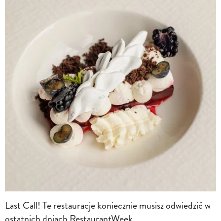
Last Call! Te restauracje koniecznie musisz odwiedzić w
ostatnich dniach RestaurantWeek