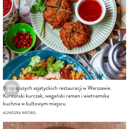
8 najlepszych azjatyckich restauracji w Warszawie.
Koreański kurczak, wegański ramen i wietnamska
kuchnia w kultowym miejscu
AGNIESZKA WRÓBEL