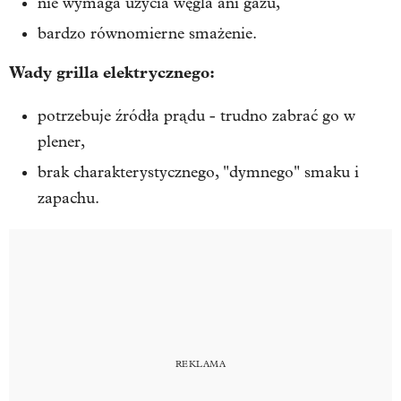
nie wymaga użycia węgla ani gazu,
bardzo równomierne smażenie.
Wady grilla elektrycznego:
potrzebuje źródła prądu - trudno zabrać go w
plener,
brak charakterystycznego, "dymnego" smaku i
zapachu.