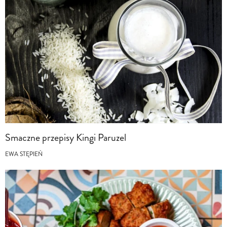
Smaczne przepisy Kingi Paruzel
EWA STĘPIEŃ