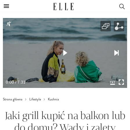
0:00 / 7:31
Strona główna
Lifestyle
Kuchnia
Jaki grill kupić na balkon lub
do domu? Wady i zalety