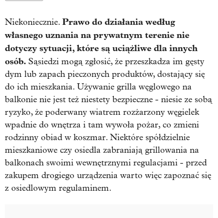
Prawo do działania według
Niekoniecznie.
własnego uznania na prywatnym terenie nie
dotyczy sytuacji, które są uciążliwe dla innych
osób.
Sąsiedzi mogą zgłosić, że przeszkadza im gęsty
dym lub zapach pieczonych produktów, dostający się
do ich mieszkania. Używanie grilla węglowego na
balkonie nie jest też niestety bezpieczne - niesie ze sobą
ryzyko, że poderwany wiatrem rozżarzony węgielek
wpadnie do wnętrza i tam wywoła pożar, co zmieni
rodzinny obiad w koszmar. Niektóre spółdzielnie
mieszkaniowe czy osiedla zabraniają grillowania na
balkonach swoimi wewnętrznymi regulacjami - przed
zakupem drogiego urządzenia warto więc zapoznać się
z osiedlowym regulaminem.