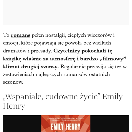
romans
To
pełen nostalgii, ciepłych wieczorów i
emocji, które pojawiają się powoli, bez wielkich
Czytelnicy pokochali tę
dramatów i przesady.
książkę właśnie za atmosferę i bardzo „filmowy”
klimat drugiej szansy.
Regularnie przewija się też w
zestawieniach najlepszych romansów ostatnich
sezonów.
„Wspaniałe, cudowne życie” Emily
Henry