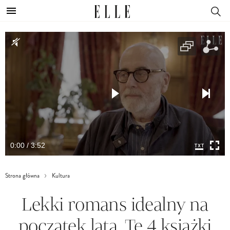
0:00 / 3:52
Strona główna
Kultura
Lekki romans idealny na
początek lata. Te 4 książki