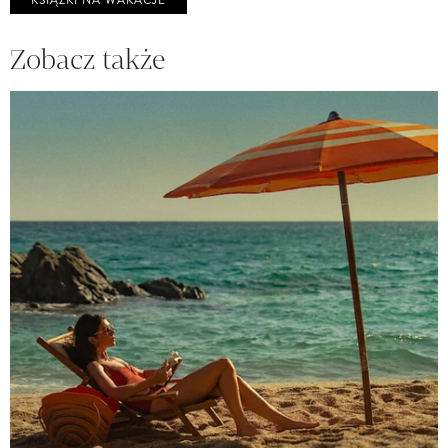
KSIĄŻKI NA WAKACJE
Zobacz także