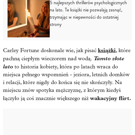
5 najlepszych thrillerów psychologicznych
na lato. Te książki nie pozwalają zasnąć,
trzymając w niepewności do ostatniej
strony
książki
Carley Fortune doskonale wie, jak pisać
, które
Tamto złote
pachną ciepłym wieczorem nad wodą.
lato
to historia kobiety, która po latach wraca do
miejsca pełnego wspomnień - jeziora, letnich domków
i relacji, które nigdy do końca się nie skończyły. Na
miejscu znów spotyka mężczyznę, z którym kiedyś
wakacyjny flirt.
łączyło ją coś znacznie większego niż