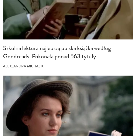
Szkolna lektura najlepszą polską książką według
Goodreads. Pokonała ponad 563 tytuły
ALEKSANDRA MICHALIK