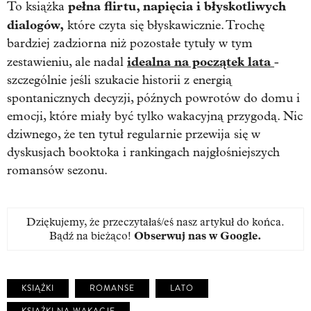
pełna flirtu, napięcia i błyskotliwych
To książka
dialogów,
które czyta się błyskawicznie. Trochę
bardziej zadziorna niż pozostałe tytuły w tym
idealna na początek lata
zestawieniu, ale nadal
-
szczególnie jeśli szukacie historii z energią
spontanicznych decyzji, późnych powrotów do domu i
emocji, które miały być tylko wakacyjną przygodą. Nic
dziwnego, że ten tytuł regularnie przewija się w
dyskusjach booktoka i rankingach najgłośniejszych
romansów sezonu.
Dziękujemy, że przeczytałaś/eś nasz artykuł do końca.
Bądź na bieżąco!
Obserwuj nas w Google
.
KSIĄŻKI
ROMANSE
LATO