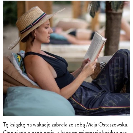
Tę książkę na wakacje zabrała ze sobą Maja Ostaszewska.
Opowiada o problemie, z którym mierzy się każdy z nas