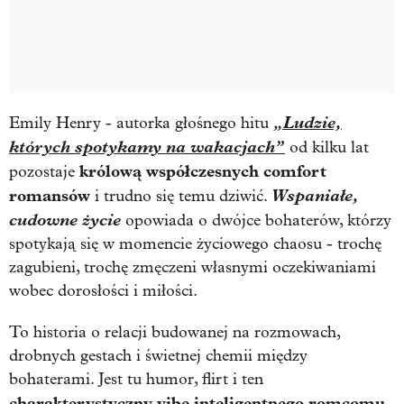
„Ludzie,
Emily Henry - autorka głośnego hitu
których spotykamy na wakacjach”
od kilku lat
królową współczesnych comfort
pozostaje
romansów
Wspaniałe,
i trudno się temu dziwić.
cudowne życie
opowiada o dwójce bohaterów, którzy
spotykają się w momencie życiowego chaosu - trochę
zagubieni, trochę zmęczeni własnymi oczekiwaniami
wobec dorosłości i miłości.
To historia o relacji budowanej na rozmowach,
drobnych gestach i świetnej chemii między
bohaterami. Jest tu humor, flirt i ten
charakterystyczny vibe inteligentnego romcomu
,