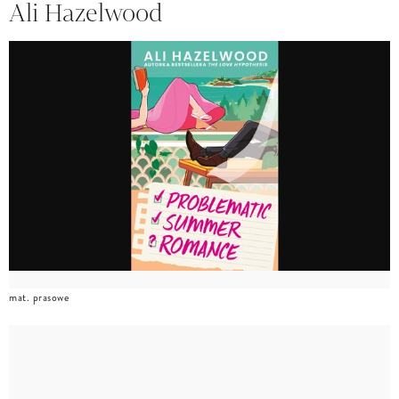
Ali Hazelwood
mat. prasowe