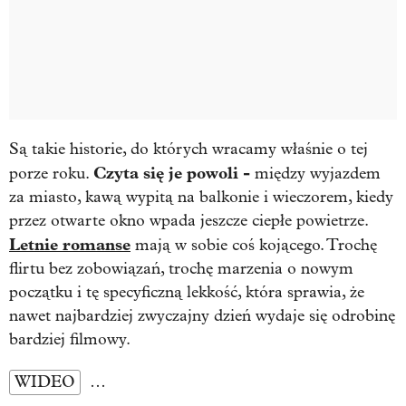
Są takie historie, do których wracamy właśnie o tej
Czyta się je powoli -
porze roku.
między wyjazdem
za miasto, kawą wypitą na balkonie i wieczorem, kiedy
przez otwarte okno wpada jeszcze ciepłe powietrze.
Letnie romanse
mają w sobie coś kojącego. Trochę
flirtu bez zobowiązań, trochę marzenia o nowym
początku i tę specyficzną lekkość, która sprawia, że
nawet najbardziej zwyczajny dzień wydaje się odrobinę
bardziej filmowy.
WIDEO
…