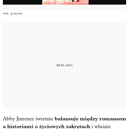
mat. prasowe
balansuje między romansem
Abby Jimenez świetnie
a historiami o życiowych zakrętach
i właśnie