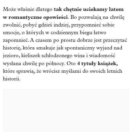
tak chętnie uciekamy latem
Może właśnie dlatego
w romantyczne opowieści
. Bo pozwalają na chwilę
zwolnić, pobyć gdzieś indziej, przypomnieć sobie
emocje, o których w codziennym biegu łatwo
zapomnieć. A czasem po prostu dobrze jest przeczytać
historię, która smakuje jak spontaniczny wyjazd nad
jezioro, kieliszek schłodzonego wina i wiadomość
4 tytuły książek,
wysłana chwilę po północy. Oto
które sprawią, że wrócisz myślami do swoich letnich
historii.