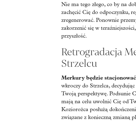
Nie ma tego złego, co by na do
zachęcić Cię do odpoczynku, reg
zregenerować. Ponownie przemyśl
zakorzenić się w teraźniejszoś
przyszłość.
Retrogradacja M
Strzelcu
Merkury będzie stacjonować
wkroczy do Strzelca, decydując
Twoją perspektywę. Podsunie Ci
mają na celu uwolnić Cię od T
Koziorożca posłużą dokończeni
związane z konieczną zmianą pl