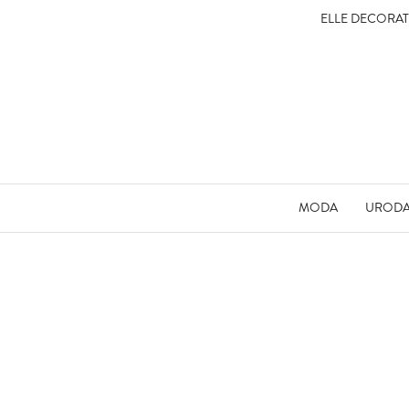
ELLE DECORA
MODA
UROD