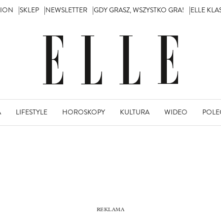
TION
SKLEP
NEWSLETTER
GDY GRASZ, WSZYSTKO GRA!
ELLE KL
A
LIFESTYLE
HOROSKOPY
KULTURA
WIDEO
POLE