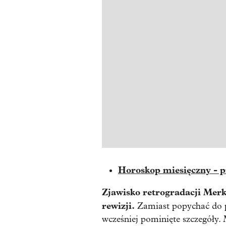
Horoskop miesięczny - p
Zjawisko retrogradacji Merku
rewizji.
Zamiast popychać do p
wcześniej pominięte szczegóły