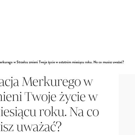
rkurego w Strzelcu zmieni Twoje życie w ostatnim miesiącu roku. Na co musisz uważać?
acja Merkurego w
mieni Twoje życie w
iesiącu roku. Na co
isz uważać?