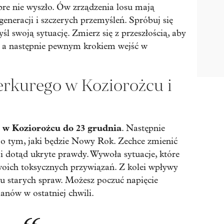
bre nie wyszło. Ów zrządzenia losu mają
eneracji i szczerych przemyśleń. Spróbuj się
 swoją sytuację. Zmierz się z przeszłością, aby
ci, a następnie pewnym krokiem wejść w
erkurego w Koziorożcu i
 w Koziorożcu do 23 grudnia
. Następnie
 o tym, jaki będzie Nowy Rok. Zechce zmienić
 dotąd ukryte prawdy. Wywoła sytuacje, które
woich toksycznych przywiązań. Z kolei wpływy
u starych spraw. Możesz poczuć napięcie
anów w ostatniej chwili.