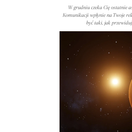
W grudniu czeka Cię ostatnie a
Komunikacji wpłynie na Twoje rela
być taki, jak przewidu