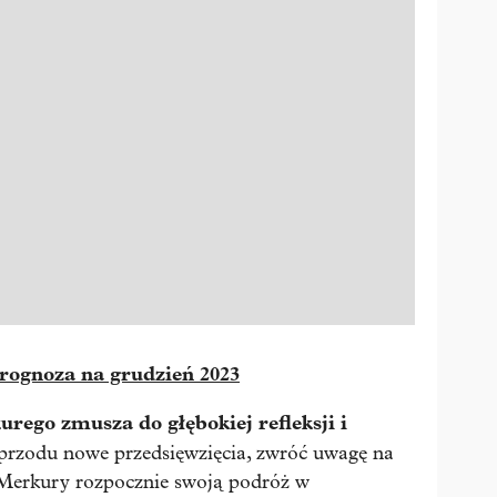
rognoza na grudzień 2023
rego zmusza do głębokiej refleksji i
rzodu nowe przedsięwzięcia, zwróć uwagę na
. Merkury rozpocznie swoją podróż w