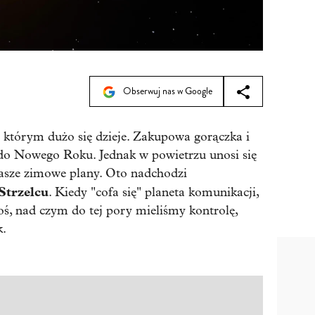
Obserwuj nas w Google
 którym dużo się dzieje. Zakupowa gorączka i
do Nowego Roku. Jednak w powietrzu unosi się
asze zimowe plany. Oto nadchodzi
Strzelcu
. Kiedy "cofa się" planeta komunikacji,
ś, nad czym do tej pory mieliśmy kontrolę,
k.