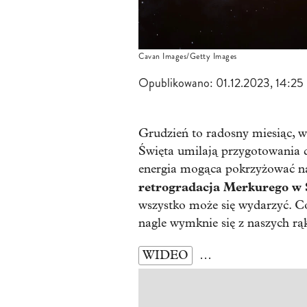
Cavan Images/Getty Images
Opublikowano:
01.12.2023, 14:25
Grudzień to radosny miesiąc, w
Święta umilają przygotowania 
energia mogąca pokrzyżować n
retrogradacja Merkurego w 
wszystko może się wydarzyć. Co
nagle wymknie się z naszych rą
WIDEO
…