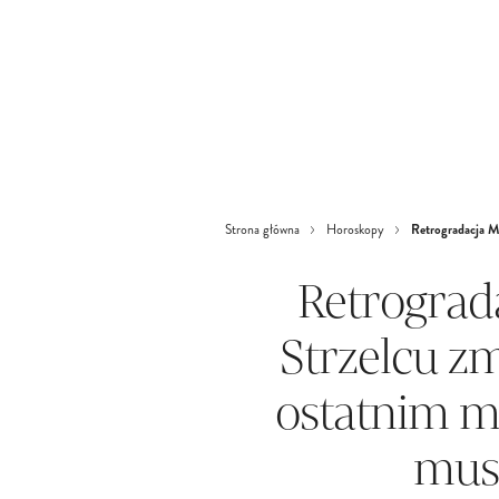
Retrogradacja Me
Strona główna
Horoskopy
Retrograd
Strzelcu z
ostatnim m
mus