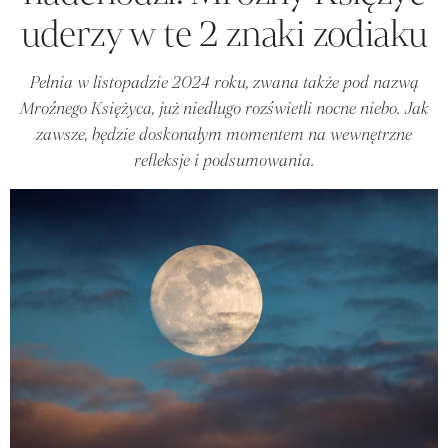
uderzy w te 2 znaki zodiaku
Pełnia w listopadzie 2024 roku, zwana także pod nazwą
Mroźnego Księżyca, już niedługo rozświetli nocne niebo. Jak
zawsze, będzie doskonałym momentem na wewnętrzne
refleksje i podsumowania.