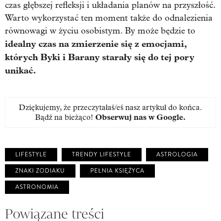
czas głębszej refleksji i układania planów na przyszłość.
Warto wykorzystać ten moment także do odnalezienia
równowagi w życiu osobistym. By może będzie to
idealny czas na zmierzenie się z emocjami,
których Byki i Barany starały się do tej pory
unikać.
Dziękujemy, że przeczytałaś/eś nasz artykuł do końca.
Bądź na bieżąco!
Obserwuj nas w Google
.
LIFESTYLE
TRENDY LIFESTYLE
ASTROLOGIA
ZNAKI ZODIAKU
PEŁNIA KSIĘŻYCA
ASTRONOMIA
Powiązane treści