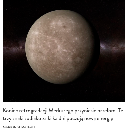
Koniec retrogradacji Merkurego przyniesie przełom. Te
trzy znaki zodiaku za kilka dni poczują nową energię
MARION SURATEAU