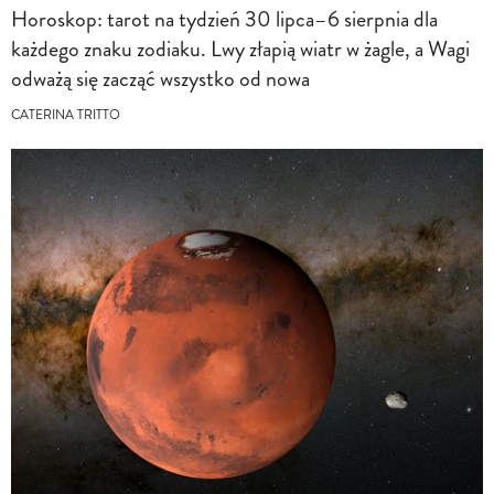
Horoskop: tarot na tydzień 30 lipca–6 sierpnia dla
każdego znaku zodiaku. Lwy złapią wiatr w żagle, a Wagi
odważą się zacząć wszystko od nowa
CATERINA TRITTO