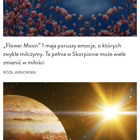
„Flower Moon” 1 maja poruszy emocje, o których
zwykle milczymy. Ta pełnia w Skorpionie może wiele
zmienić w miłości
RÓŻA JASNOWSKA