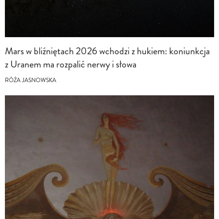
Mars w bliźniętach 2026 wchodzi z hukiem: koniunkcja
z Uranem ma rozpalić nerwy i słowa
RÓŻA JASNOWSKA