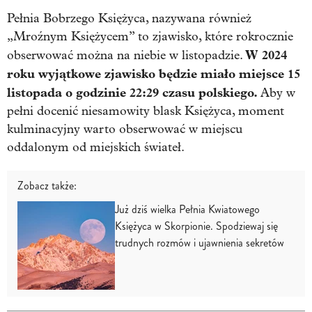
Pełnia Bobrzego Księżyca, nazywana również
„Mroźnym Księżycem” to zjawisko, które rokrocznie
W 2024
obserwować można na niebie w listopadzie.
roku wyjątkowe zjawisko będzie miało miejsce 15
listopada o godzinie 22:29 czasu polskiego.
Aby w
pełni docenić niesamowity blask Księżyca, moment
kulminacyjny warto obserwować w miejscu
oddalonym od miejskich świateł.
Zobacz także:
Już dziś wielka Pełnia Kwiatowego
Księżyca w Skorpionie. Spodziewaj się
trudnych rozmów i ujawnienia sekretów