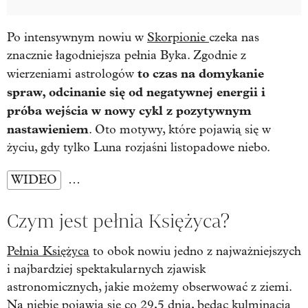
Po intensywnym nowiu w
Skorpionie
czeka nas
znacznie łagodniejsza pełnia Byka. Zgodnie z
to czas na domykanie
wierzeniami astrologów
spraw, odcinanie się od negatywnej energii i
próba wejścia w nowy cykl z pozytywnym
nastawieniem
. Oto motywy, które pojawią się w
życiu, gdy tylko Luna rozjaśni listopadowe niebo.
WIDEO
…
Czym jest pełnia Księżyca?
Pełnia Księżyca
to obok nowiu jedno z najważniejszych
i najbardziej spektakularnych zjawisk
astronomicznych, jakie możemy obserwować z ziemi.
Na niebie pojawia się co 29,5 dnia, będąc kulminacją