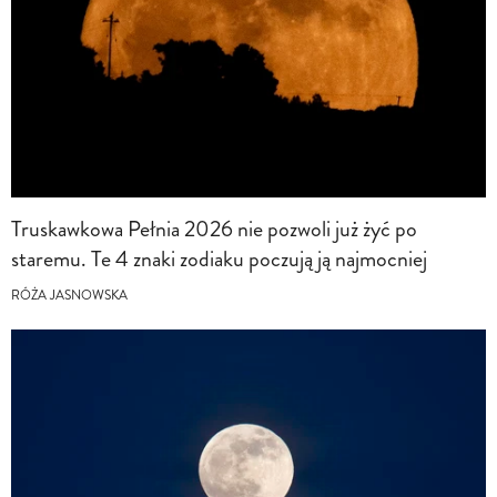
Truskawkowa Pełnia 2026 nie pozwoli już żyć po
staremu. Te 4 znaki zodiaku poczują ją najmocniej
RÓŻA JASNOWSKA