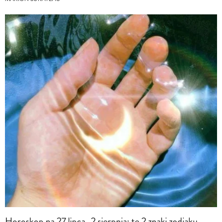
Horoskop na 27 lipca–2 sierpnia: te 2 znaki zodiaku