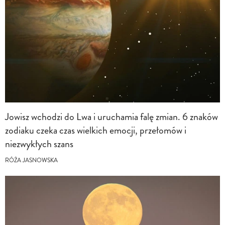
Jowisz wchodzi do Lwa i uruchamia falę zmian. 6 znaków
zodiaku czeka czas wielkich emocji, przełomów i
niezwykłych szans
RÓŻA JASNOWSKA