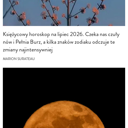
Księżycowy horoskop na lipiec 2026. Czeka nas czuły
nów i Pełnia Burz, a kilka znaków zodiaku odczuje te
zmiany najintensywniej
MARION SURATEAU