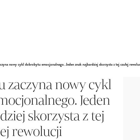
czyna nowy cykl dobrobytu emocjonalnego. Jeden znak najbardziej skorzysta z tej czułej rewoluc
u zaczyna nowy cykl
mocjonalnego. Jeden
ziej skorzysta z tej
ej rewolucji