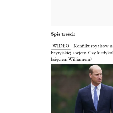
Spis treści:
WIDEO
Konflikt royalsów n
brytyjskiej socjety. Czy kiedyk
księciem Williamem?