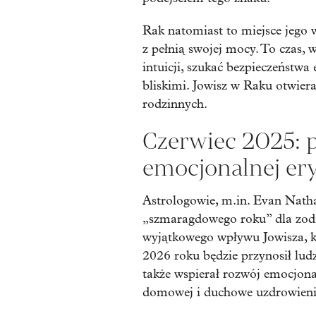
Rak natomiast to miejsce jego 
z pełnią swojej mocy. To czas, 
intuicji, szukać bezpieczeństwa
bliskimi. Jowisz w Raku otwiera
rodzinnych.
Czerwiec 2025: 
emocjonalnej er
Astrologowie, m.in. Evan Natha
„szmaragdowego roku” dla zodi
wyjątkowego wpływu Jowisza, k
2026 roku będzie przynosił lud
także wspierał rozwój emocjona
domowej i duchowe uzdrowieni