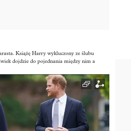
arasta. Książę Harry wykluczony ze ślubu
olwiek dojdzie do pojednania między nim a