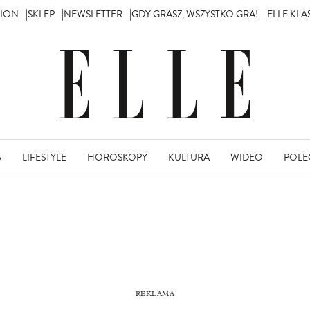
TION
SKLEP
NEWSLETTER
GDY GRASZ, WSZYSTKO GRA!
ELLE KL
A
LIFESTYLE
HOROSKOPY
KULTURA
WIDEO
POLE