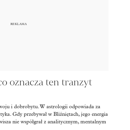
co oznacza ten tranzyt
zwoju i dobrobytu. W astrologii odpowiada za
otyka. Gdy przebywał w Bliźniętach, jego energia
wisza nie współgrał z analitycznym, mentalnym