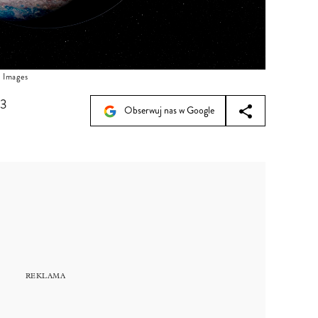
Images
53
Obserwuj nas w Google