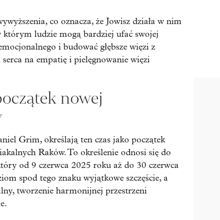
wywyższenia, co oznacza, że Jowisz działa w nim
w którym ludzie mogą bardziej ufać swojej
 emocjonalnego i budować głębsze więzi z
 serca na empatię i pielęgnowanie więzi
początek nowej
y
niel Grim, określają ten czas jako początek
akalnych Raków. To określenie odnosi się do
tóry od 9 czerwca 2025 roku aż do 30 czerwca
ziom spod tego znaku wyjątkowe szczęście, a
lny, tworzenie harmonijnej przestrzeni
e.