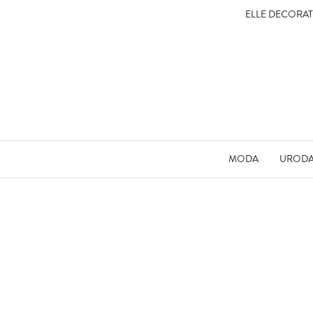
ELLE DECORA
MODA
UROD