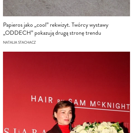
Papieros jako „cool” rekwizyt. Twórcy wystawy
„ODDECH” pokazują drugą stronę trendu
NATALIA STACHACZ