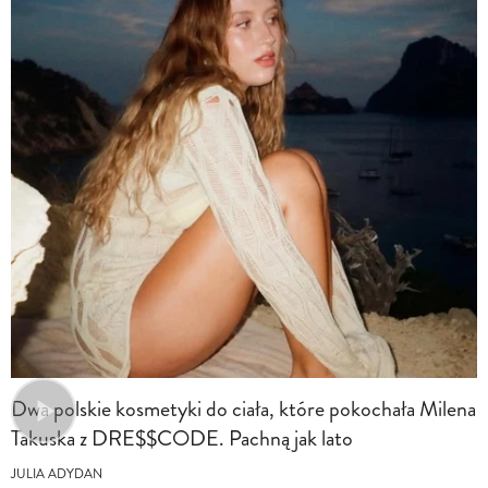
Dwa polskie kosmetyki do ciała, które pokochała Milena
Takuska z DRE$$CODE. Pachną jak lato
JULIA ADYDAN