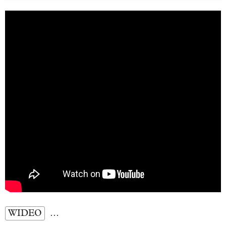
WIDEO
…