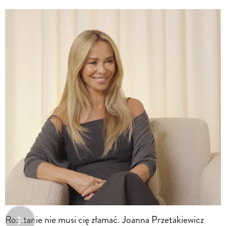
Rozstanie nie musi cię złamać. Joanna Przetakiewicz