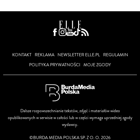
KONTAKT
REKLAMA
NEWSLETTER ELLE.PL
REGULAMIN
POLITYKA PRYWATNOŚCI
MOJE ZGODY
Dalsze rozpowszechnianie tekstów, zdjęć i materiałów wideo
opublikowanych w serwisie w całości lub w części wymaga uprzedniej zgody
wydawcy.
©BURDA MEDIA POLSKA SP. Z O. O. 2026