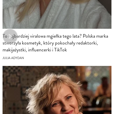
To najbardziej viralowa mgiełka tego lata? Polska marka
stworzyła kosmetyk, który pokochały redaktorki,
makijażystki, influencerki i TikTok
JULIA ADYDAN