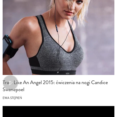
Train Like An Angel 2015: ćwiczenia na nogi Candice
Swanepoel
EWA STĘPIEŃ