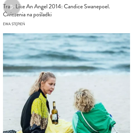
Train Like An Angel 2014: Candice Swanepoel.
Ćwiczenia na pośladki
EWA STĘPIEŃ