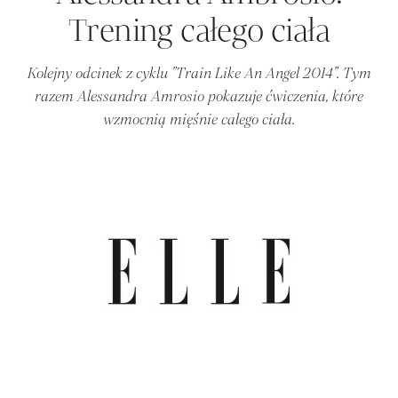
Trening całego ciała
Kolejny odcinek z cyklu "Train Like An Angel 2014". Tym
razem Alessandra Amrosio pokazuje ćwiczenia, które
wzmocnią mięśnie całego ciała.