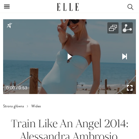
0:00 / 0:53
Strona główna
Wideo
Train Like An Angel 2014:
Alessandra Ambrosio.