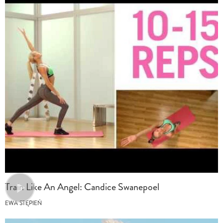
Train Like An Angel: Candice Swanepoel
EWA STĘPIEŃ