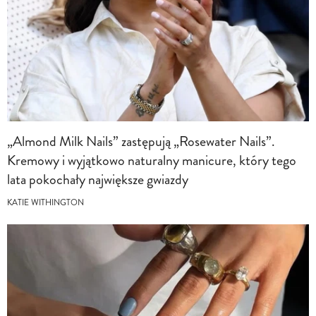
„Almond Milk Nails” zastępują „Rosewater Nails”.
Kremowy i wyjątkowo naturalny manicure, który tego
lata pokochały największe gwiazdy
KATIE WITHINGTON