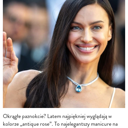
Okrągłe paznokcie? Latem najpiękniej wyglądają w
kolorze „antique rose”. To najelegantszy manicure na