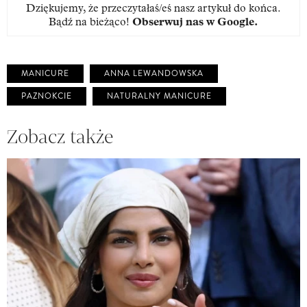
Dziękujemy, że przeczytałaś/eś nasz artykuł do końca.
Bądź na bieżąco!
Obserwuj nas w Google
.
MANICURE
ANNA LEWANDOWSKA
PAZNOKCIE
NATURALNY MANICURE
Zobacz także