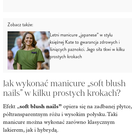
Zobacz także:
Letni manicure „japanese” w stylu
księżnej Kate to gwarancja zdrowych i
lśniących paznokci. Jego siła tkwi w kilku
prostych krokach
Jak wykonać manicure „soft blush
nails” w kilku prostych krokach?
soft blush nails”
Efekt „
opiera się na zadbanej płytce,
półtransparentnym różu i wysokim połysku. Taki
manicure można wykonać zarówno klasycznym
lakierem, jak i hybrydą.