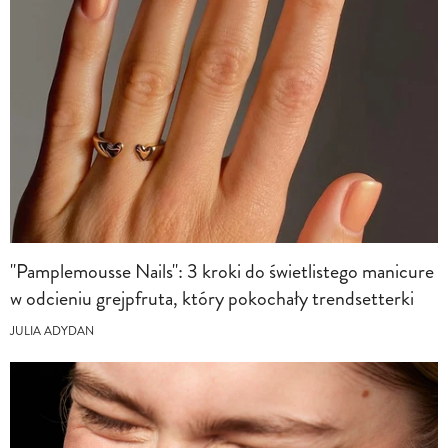
"Pamplemousse Nails": 3 kroki do świetlistego manicure
w odcieniu grejpfruta, który pokochały trendsetterki
JULIA ADYDAN