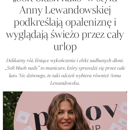
Anny Lewandowskiej
podkreślają opaleniznę i
wyglądają świeżo przez cały
urlop
Delikatny róż, lśniące wykończenie i efekt zadbanych dłoni.
„Soft blush nails” to manicure, który sprawdzi się przez całe
lato. Nic dziwnego, że taki odcień wybiera również Anna
Lewandowska.