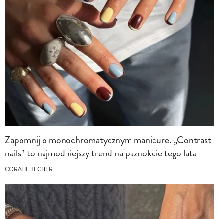
Zapomnij o monochromatycznym manicure. „Contrast
nails” to najmodniejszy trend na paznokcie tego lata
CORALIE TÉCHER