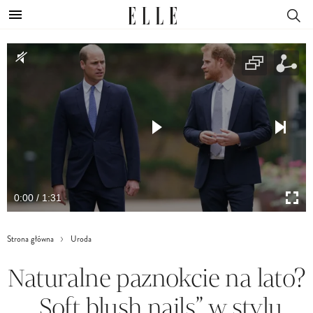
0:00 / 1:31
Strona główna
Uroda
Naturalne paznokcie na lato?
„Soft blush nails” w stylu