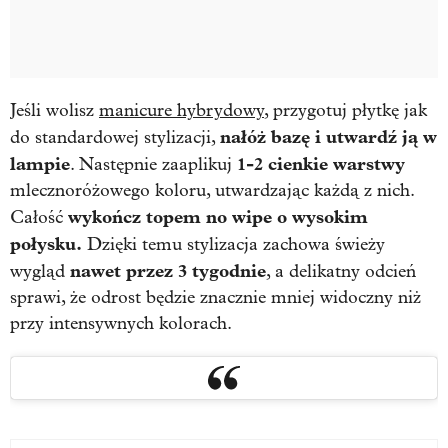
Jeśli wolisz
manicure hybrydowy
, przygotuj płytkę jak
nałóż bazę i utwardź ją w
do standardowej stylizacji,
lampie
1-2 cienkie warstwy
. Następnie zaaplikuj
mlecznoróżowego koloru, utwardzając każdą z nich.
wykończ topem no wipe o wysokim
Całość
połysku.
Dzięki temu stylizacja zachowa świeży
nawet przez 3 tygodnie
wygląd
, a delikatny odcień
sprawi, że odrost będzie znacznie mniej widoczny niż
przy intensywnych kolorach.