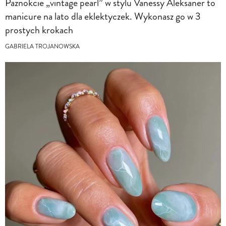
Paznokcie „vintage pearl” w stylu Vanessy Aleksaner to
manicure na lato dla eklektyczek. Wykonasz go w 3
prostych krokach
GABRIELA TROJANOWSKA