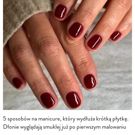
5 sposobów na manicure, który wydłuża krótką płytkę.
Dłonie wyglądają smuklej już po pierwszym malowaniu