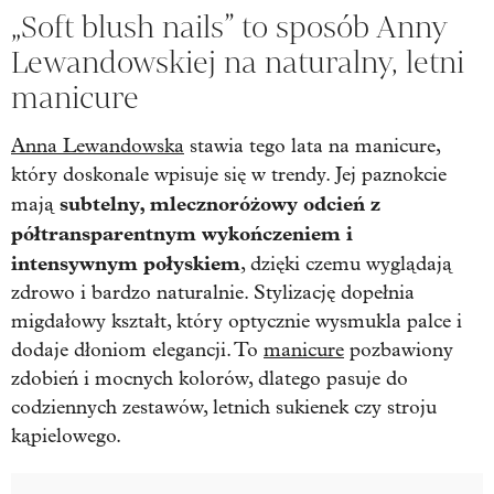
„Soft blush nails” to sposób Anny
Lewandowskiej na naturalny, letni
manicure
Anna Lewandowska
stawia tego lata na manicure,
który doskonale wpisuje się w trendy. Jej paznokcie
subtelny, mlecznoróżowy odcień z
mają
półtransparentnym wykończeniem i
intensywnym połyskiem
, dzięki czemu wyglądają
zdrowo i bardzo naturalnie. Stylizację dopełnia
migdałowy kształt, który optycznie wysmukla palce i
dodaje dłoniom elegancji. To
manicure
pozbawiony
zdobień i mocnych kolorów, dlatego pasuje do
codziennych zestawów, letnich sukienek czy stroju
kąpielowego.