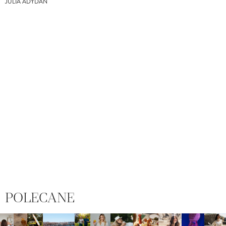
JULIA ADYDAN
POLECANE