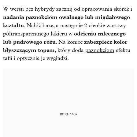
W wersji bez hybrydy zacznij od opracowania skórek i
nadania paznokciom owalnego lub migdałowego
kształtu
. Nałóż bazę, a następnie 2 cienkie warstwy
odcieniu mlecznego
półtransparentnego lakieru w
lub pudrowego różu
zabezpiecz kolor
. Na koniec
błyszczącym topem
, który doda
paznokciom
efektu
tafli i optycznie je wygładzi.